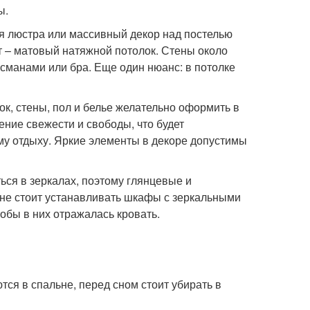
ы.
я люстра или массивный декор над постелью
т – матовый натяжной потолок. Стены около
исманами или бра. Еще один нюанс: в потолке
ок, стены, пол и белье желательно оформить в
ение свежести и свободы, что будет
му отдыху. Яркие элементы в декоре допустимы
ься в зеркалах, поэтому глянцевые и
 не стоит устанавливать шкафы с зеркальными
обы в них отражалась кровать.
ся в спальне, перед сном стоит убирать в