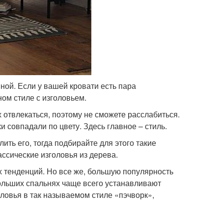
ной. Если у вашей кровати есть пара
ном стиле с изголовьем.
х отвлекаться, поэтому не сможете расслабиться.
 совпадали по цвету. Здесь главное – стиль.
лить его, тогда подбирайте для этого такие
ассические изголовья из дерева.
ых тенденций. Но все же, большую популярность
больших спальнях чаще всего устанавливают
оловья в так называемом стиле «пэчворк»,