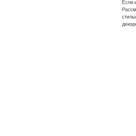
Если 
Рассм
стиль
декор