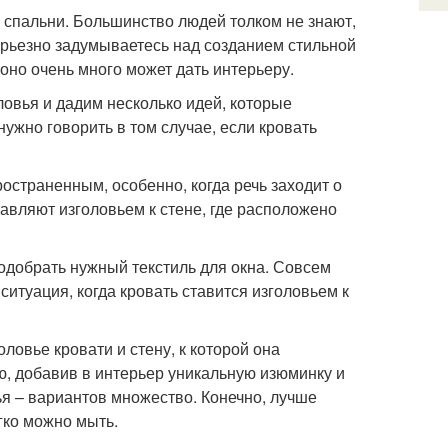
 спальни. Большинство людей толком не знают,
серьезно задумываетесь над созданием стильной
 оно очень много может дать интерьеру.
овья и дадим несколько идей, которые
нужно говорить в том случае, если кровать
страненным, особенно, когда речь заходит о
тавляют изголовьем к стене, где расположено
одобрать нужный текстиль для окна. Совсем
итуация, когда кровать ставится изголовьем к
овье кровати и стену, к которой она
ю, добавив в интерьер уникальную изюминку и
ья – вариантов множество. Конечно, лучше
гко можно мыть.