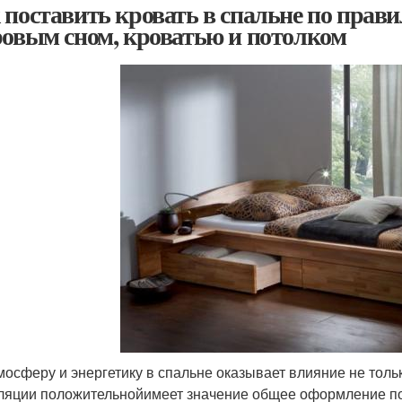
 поставить кровать в спальне по прав
ровым сном, кроватью и потолком
мосферу и энергетику в спальне оказывает влияние не тол
ляции положительнойимеет значение общее оформление по