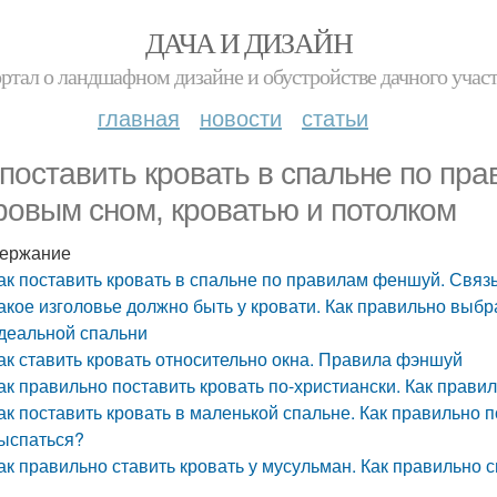
ДАЧА И ДИЗАЙН
ртал о ландшафном дизайне и обустройстве дачного учас
главная
новости
статьи
 поставить кровать в спальне по пр
ровым сном, кроватью и потолком
ержание
ак поставить кровать в спальне по правилам феншуй. Связ
акое изголовье должно быть у кровати. Как правильно выб
деальной спальни
ак ставить кровать относительно окна. Правила фэншуй
ак правильно поставить кровать по-христиански. Как прави
ак поставить кровать в маленькой спальне. Как правильно 
ыспаться?
ак правильно ставить кровать у мусульман. Как правильно с