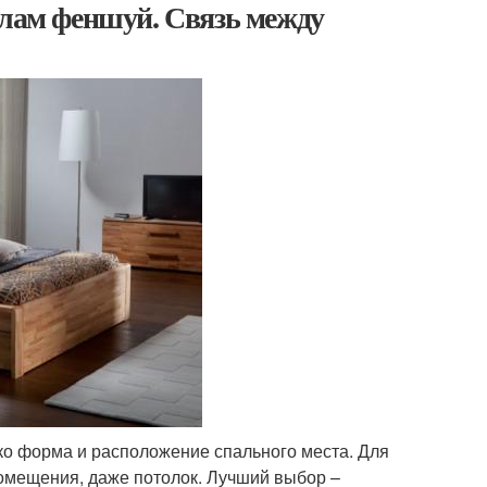
илам феншуй. Связь между
ько форма и расположение спального места. Для
мещения, даже потолок. Лучший выбор –