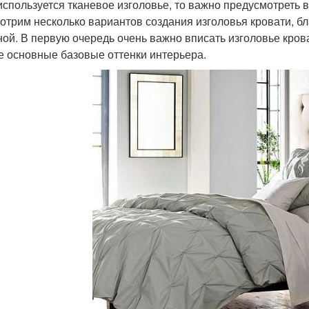
используется тканевое изголовье, то важно предусмотреть в
отрим несколько вариантов создания изголовья кровати, б
ной. В первую очередь очень важно вписать изголовье кров
е основные базовые оттенки интерьера.