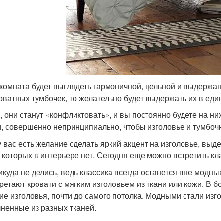
 комната будет выглядеть гармоничной, цельной и выдержан
оватных тумбочек, то желательно будет выдержать их в еди
, они станут «конфликтовать», и вы постоянно будете на ни
и, совершенно непринципиально, чтобы изголовье и тумбочки
у вас есть желание сделать яркий акцент на изголовье, выде
, которых в интерьере нет. Сегодня еще можно встретить кл
икуда не делись, ведь классика всегда останется вне модн
ретают кровати с мягким изголовьем из ткани или кожи. В 
ие изголовья, почти до самого потолка. Модными стали изг
ненные из разных тканей.