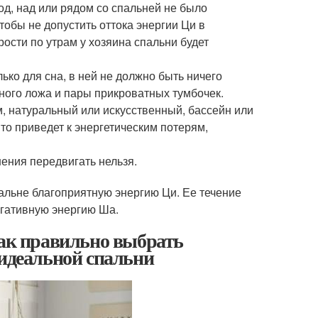
од, над или рядом со спальней не было
тобы не допустить оттока энергии Ци в
рости по утрам у хозяина спальни будет
ько для сна, в ней не должно быть ничего
ьного ложа и пары прикроватных тумбочек.
м, натуральный или искусственный, бассейн или
то приведет к энергетическим потерям,
ения передвигать нельзя.
альне благоприятную энергию Ци. Ее течение
егативную энергию Ша.
Как правильно выбрать
 идеальной спальни