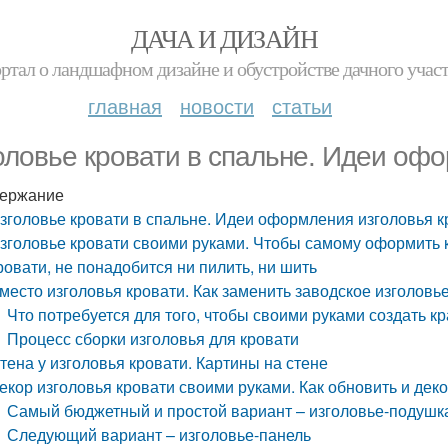
ДАЧА И ДИЗАЙН
ртал о ландшафном дизайне и обустройстве дачного учас
главная
новости
статьи
оловье кровати в спальне. Идеи офо
ержание
зголовье кровати в спальне. Идеи оформления изголовья к
зголовье кровати своими руками. Чтобы самому оформить 
ровати, не понадобится ни пилить, ни шить
место изголовья кровати. Как заменить заводское изголовь
Что потребуется для того, чтобы своими руками создать к
Процесс сборки изголовья для кровати
тена у изголовья кровати. Картины на стене
екор изголовья кровати своими руками. Как обновить и дек
Самый бюджетный и простой вариант – изголовье-подушка
Следующий вариант – изголовье-панель