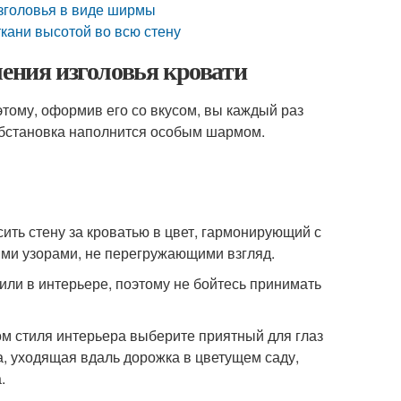
зголовья в виде ширмы
ткани высотой во всю стену
ления изголовья кровати
этому, оформив его со вкусом, вы каждый раз
обстановка наполнится особым шармом.
ить стену за кроватью в цвет, гармонирующий с
ыми узорами, не перегружающими взгляд.
ли в интерьере, поэтому не бойтесь принимать
м стиля интерьера выберите приятный для глаз
а, уходящая вдаль дорожка в цветущем саду,
.