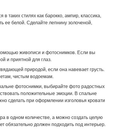
в таких стилях как барокко, ампир, классика,
ть ее белой. Сделайте лепнину золоченой,
помощью живописи и фотоснимков. Если вы
й и приятной для глаз.
вядающей природой, если она навевает грусть.
етам, чистым водоемам.
спальне фотоснимки, выбирайте фото радостных
вствовать положительные эмоции. В спальне
жно сделать при оформлении изголовья кровати
ра в одном количестве, а можно создать целую
ет обязательно должен подходить под интерьер.