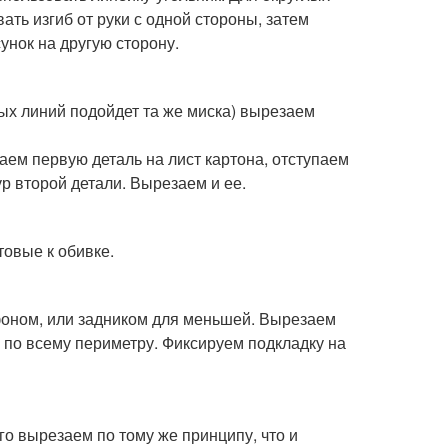
ть изгиб от руки с одной стороны, затем
унок на другую сторону.
лых линий подойдет та же миска) вырезаем
аем первую деталь на лист картона, отступаем
ур второй детали. Вырезаем и ее.
товые к обивке.
 фоном, или задником для меньшей. Вырезаем
 по всему периметру. Фиксируем подкладку на
го вырезаем по тому же принципу, что и