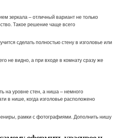
ием зеркала – отличный вариант не только
нство. Такое решение чаще всего
чится сделать полностью стену в изголовье или
го не видно, а при входе в комнату сразу же
ь на уровне стен, а ниша – немного
ти в нише, когда изголовье расположено
вениры, рамки с фотографиями. Дополнить нишу
 самому оформить красивое и