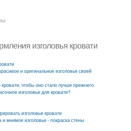
тка
рмления изголовья кровати
ровати
красивое и оригинальное изголовье своей
е кровати, чтобы оно стало лучше прежнего
расочное изголовье для кровати?
орировать изголовье кровати
 и мнимое изголовье - покраска стены