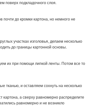
еем поверх подкладочного слоя.
ов почти до кромки картона, но немного не
круглых участках изголовья, делаем несколько
ходить до границы картонной основы.
уем их при помощи липкой ленты. Потом все то
е тканью, и оставляем сохнуть на несколько
ст картона, а сверху равномерно распределите
хватились равномерно и не возникло