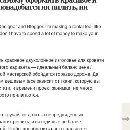
 понадобится ни пилить, ни
esigner and Blogger. I'm making a rental feel like
u don’t have to spend a lot of money to make your
ть красивое двухслойное изголовье для кровати
того варианта — идеальный баланс цена /
ной мастерской обойдется гораздо дороже. Да,
м дешевым (все зависит от ткани, которую вы
стати, и времени проект занимает не много.
фото прилагаются.
от случай, когда из-за непредвиденных
⇨
как их решить, и находишь еще более
ой. Чтобы преобразить свою спальню, я