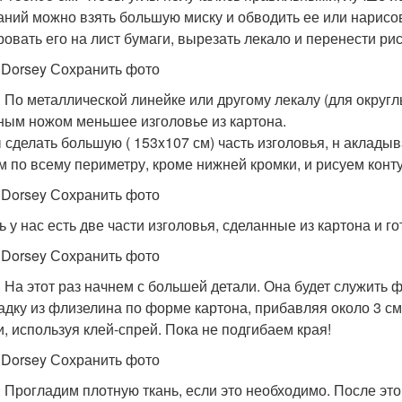
аний можно взять большую миску и обводить ее или нарисова
ровать его на лист бумаги, вырезать лекало и перенести рис
 Dorsey Сохранить фото
. По металлической линейке или другому лекалу (для округ
ным ножом меньшее изголовье из картона.
 сделать большую ( 153x107 см) часть изголовья, н акладыв
см по всему периметру, кроме нижней кромки, и рисуем конт
 Dorsey Сохранить фото
ь у нас есть две части изголовья, сделанные из картона и го
 Dorsey Сохранить фото
. На этот раз начнем с большей детали. Она будет служить
адку из флизелина по форме картона, прибавляя около 3 см
и, используя клей-спрей. Пока не подгибаем края!
 Dorsey Сохранить фото
. Прогладим плотную ткань, если это необходимо. После это