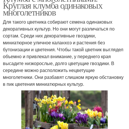
Круглая клумба одинаковых
многолетников
Для такого цветника собирают семена одинаковых
декоративных культур. Но они могут различаться по
сортам. Среди них декоративные гвоздики,
миниатюрное уличное каланхоэ и растения без
бутонизации и цветения. Чтобы такой цветник выглядел
объемно и привлекал внимание, у переднего края
высадите низкорослые, долго цветущие гвоздики. В
середине можно расположить нецветущие
многолетники. Они разбавят слишком яркую обстановку
в пик цветения миниатюрных культур.