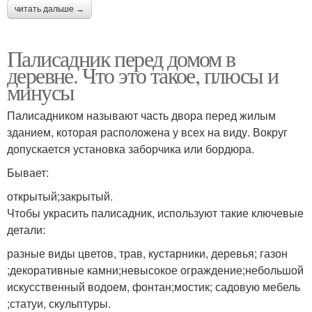
читать дальше →
Палисадник перед домом в
деревне. Что это такое, плюсы и
минусы
Палисадником называют часть двора перед жилым
зданием, которая расположена у всех на виду. Вокруг
допускается установка заборчика или бордюра.
Бывает:
открытый;закрытый.
Чтобы украсить палисадник, используют такие ключевые
детали:
разные виды цветов, трав, кустарники, деревья; газон
;декоративные камни;невысокое ограждение;небольшой
искусственный водоем, фонтан;мостик; садовую мебель
;статуи, скульптуры.