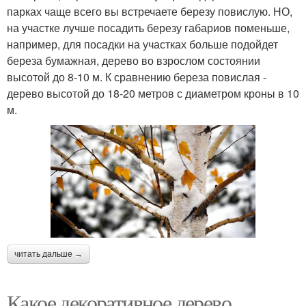
парках чаще всего вы встречаете березу повислую. НО,
на участке лучше посадить березу габариов поменьше,
например, для посадки на участках больше подойдет
береза бумажная, дерево во взрослом состоянии
высотой до 8-10 м. К сравнению береза повислая -
дерево высотой до 18-20 метров с диаметром кроны в 10
м.
читать дальше →
Какое декоративное дерево