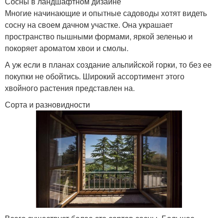
Сосны в ландшафтном дизайне
Многие начинающие и опытные садоводы хотят видеть
сосну на своем дачном участке. Она украшает
пространство пышными формами, яркой зеленью и
покоряет ароматом хвои и смолы.
А уж если в планах создание альпийской горки, то без ее
покупки не обойтись. Широкий ассортимент этого
хвойного растения представлен на.
Сорта и разновидности