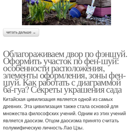
читать дальше →
Облагораживаем двор по фэншуй.
Оформить участок по фен-шуй:
особенности расположения,
элементы оформления, зоны фен-
шуй. Как работать с диаграммой
ба-гуа? Секреты украшения сада
Китайская цивилизация является одной из самых
древних. Эта цивилизация также стала основой для
множества философских учений. Одним из этих учений
является даосизм. Отцом даосизма принято считать
полумифическую личность Лао Цзы.