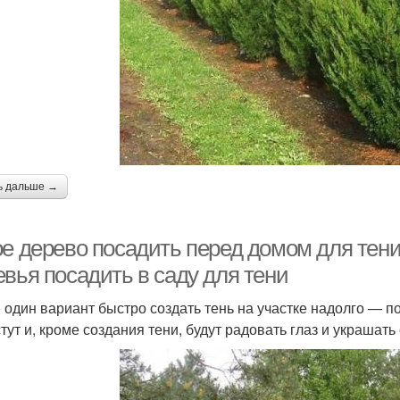
ь дальше →
ое дерево посадить перед домом для тени
евья посадить в саду для тени
 один вариант быстро создать тень на участке надолго — п
тут и, кроме создания тени, будут радовать глаз и украшать 