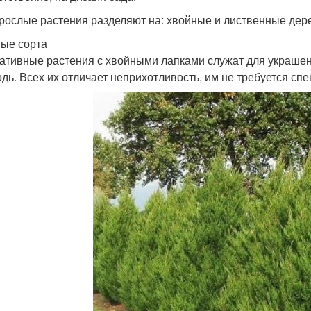
рослые растения разделяют на: хвойные и лиственные дерев
ые сорта
ативные растения с хвойными лапками служат для украшени
одь. Всех их отличает неприхотливость, им не требуется сп