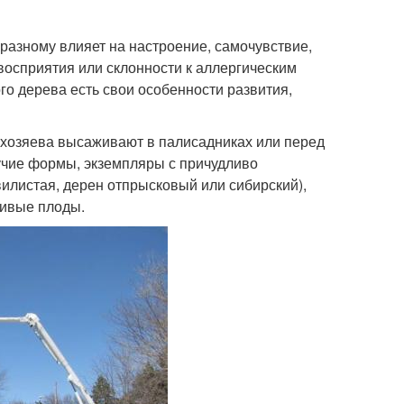
-разному влияет на настроение, самочувствие,
восприятия или склонности к аллергическим
го дерева есть свои особенности развития,
 хозяева высаживают в палисадниках или перед
учие формы, экземпляры с причудливо
илистая, дерен отпрысковый или сибирский),
ливые плоды.