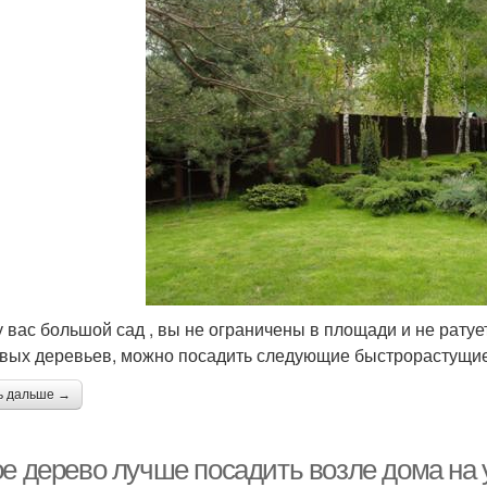
у вас большой сад , вы не ограничены в площади и не рат
вых деревьев, можно посадить следующие быстрорастущие
ь дальше →
ое дерево лучше посадить возле дома на