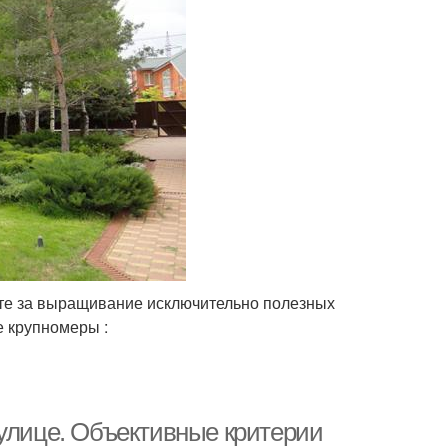
уете за выращивание исключительно полезных
 крупномеры :
 улице. Объективные критерии