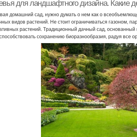
евья для ландшафтного дизайна. Какие д
вая домашний сад, нужно думать о нем как о всеобъемлюще
чных видов растений. Не стоит ограничиваться газоном, па
ативных растений. Традиционный дачный сад, основанный
 способствовать сохранению биоразнообразия, радуя все ор