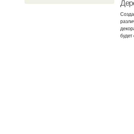
Дер
Созда
разли
декор
будет