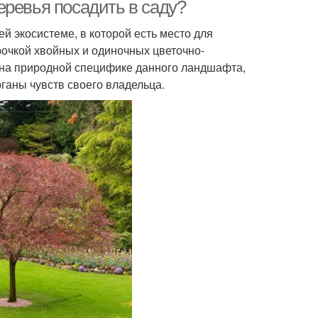
еревья посадить в саду?
й экосистеме, в которой есть место для
рочкой хвойных и одиночных цветочно-
 на природной специфике данного ландшафта,
ганы чувств своего владельца.