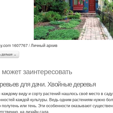
ay.com 1607767 / Личный архив
ь дальше →
 может заинтересовать
еревьев для дачи. Хвойные деревья
 каждому виду и сорту растений нашлось своё место в саду
нностей каждой культуры. Ведь одним растениям нужно бол
о полутень или тень. Эти особенности оказывают существен
етственно, на дизайн сада.