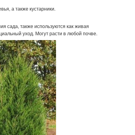
ья, а также кустарники.
я сада, также используются как живая
ециальный уход. Могут расти в любой почве.