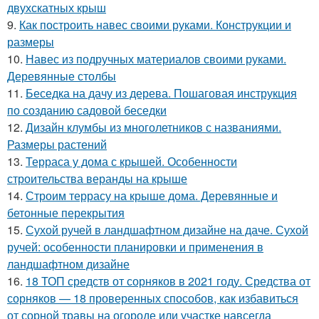
двухскатных крыш
9.
Как построить навес своими руками. Конструкции и
размеры
10.
Навес из подручных материалов своими руками.
Деревянные столбы
11.
Беседка на дачу из дерева. Пошаговая инструкция
по созданию садовой беседки
12.
Дизайн клумбы из многолетников с названиями.
Размеры растений
13.
Терраса у дома с крышей. Особенности
строительства веранды на крыше
14.
Строим террасу на крыше дома. Деревянные и
бетонные перекрытия
15.
Сухой ручей в ландшафтном дизайне на даче. Сухой
ручей: особенности планировки и применения в
ландшафтном дизайне
16.
18 ТОП средств от сорняков в 2021 году. Средства от
сорняков — 18 проверенных способов, как избавиться
от сорной травы на огороде или участке навсегда