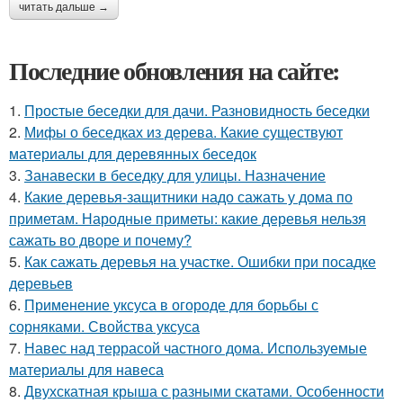
читать дальше →
Последние обновления на сайте:
1.
Простые беседки для дачи. Разновидность беседки
2.
Мифы о беседках из дерева. Какие существуют
материалы для деревянных беседок
3.
Занавески в беседку для улицы. Назначение
4.
Какие деревья-защитники надо сажать у дома по
приметам. Народные приметы: какие деревья нельзя
сажать во дворе и почему?
5.
Как сажать деревья на участке. Ошибки при посадке
деревьев
6.
Применение уксуса в огороде для борьбы с
сорняками. Свойства уксуса
7.
Навес над террасой частного дома. Используемые
материалы для навеса
8.
Двухскатная крыша с разными скатами. Особенности