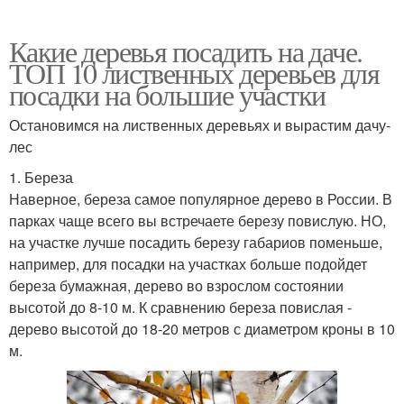
Какие деревья посадить на даче.
ТОП 10 лиственных деревьев для
посадки на большие участки
Остановимся на лиственных деревьях и вырастим дачу-
лес
1. Береза
Наверное, береза самое популярное дерево в России. В
парках чаще всего вы встречаете березу повислую. НО,
на участке лучше посадить березу габариов поменьше,
например, для посадки на участках больше подойдет
береза бумажная, дерево во взрослом состоянии
высотой до 8-10 м. К сравнению береза повислая -
дерево высотой до 18-20 метров с диаметром кроны в 10
м.