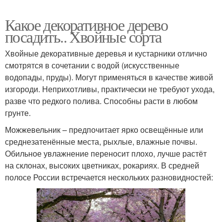
Какое декоративное дерево
посадить.. Хвойные сорта
Хвойные декоративные деревья и кустарники отлично
смотрятся в сочетании с водой (искусственные
водопады, пруды). Могут применяться в качестве живой
изгороди. Неприхотливы, практически не требуют ухода,
разве что редкого полива. Способны расти в любом
грунте.
Можжевельник – предпочитает ярко освещённые или
среднезатенённые места, рыхлые, влажные почвы.
Обильное увлажнение переносит плохо, лучше растёт
на склонах, высоких цветниках, рокариях. В средней
полосе России встречается нескольких разновидностей: