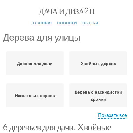
ДАЧА И ДИЗАЙН
главная
новости
статьи
Дерева для улицы
Дерева для дачи
Хвойные дерева
Дерева с раскидистой
Невысокие дерева
кроной
Показать все
6 деревьев для дачи. Хвойные
Низкорослые дерева
Дерева в дизайне