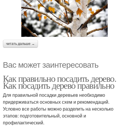
читать дальше →
Вас может заинтересовать
Как правильно посадить дерево.
Как посадить дерево правильно
Для правильной посадки деревьев необходимо
придерживаться основных схем и рекомендаций.
Условно все работы можно разделить на несколько
этапов: подготовительный, основной и
профилактический.