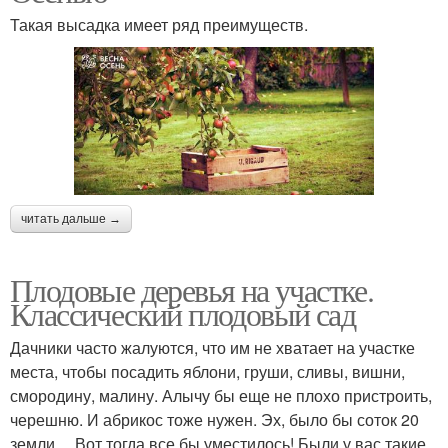
Такая высадка имеет ряд преимуществ.
читать дальше →
Плодовые деревья на участке.
Классический плодовый сад
Дачники часто жалуются, что им не хватает на участке
места, чтобы посадить яблони, груши, сливы, вишни,
смородину, малину. Алычу бы еще не плохо пристроить,
черешню. И абрикос тоже нужен. Эх, было бы соток 20
земли… Вот тогда все бы уместилось! Были у вас такие