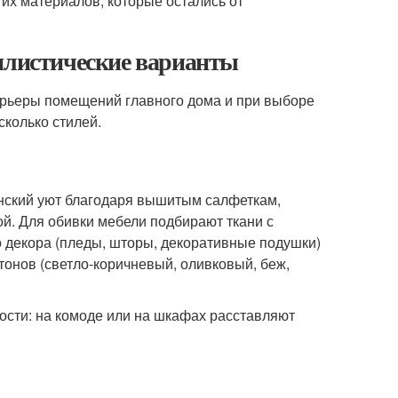
гих материалов, которые остались от
тилистические варианты
ерьеры помещений главного дома и при выборе
сколько стилей.
нский уют благодаря вышитым салфеткам,
ой. Для обивки мебели подбирают ткани с
о декора (пледы, шторы, декоративные подушки)
онов (светло-коричневый, оливковый, беж,
ости: на комоде или на шкафах расставляют