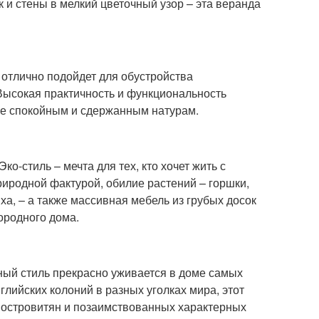
 и стены в мелкий цветочный узор – эта веранда
отлично подойдет для обустройства
Высокая практичность и функциональность
ше спокойным и сдержанным натурам.
ко-стиль – мечта для тех, кто хочет жить с
иродной фактурой, обилие растений – горшки,
ха, – а также массивная мебель из грубых досок
ородного дома.
ный стиль прекрасно уживается в доме самых
глийских колоний в разных уголках мира, этот
и островитян и позаимствованных характерных