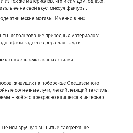
 из тех же материалов, что и сам дом, однако,
вать её на свой вкус, миксуя фактуры.
роде этнические мотивы. Именно в них
нты, использование природных материалов:
ландшафтом заднего двора или сада и
ые из нижеперечисленных стилей.
этносов, живущих на побережье Средиземного
ойные солнечные лучи, легкий летящий текстиль,
емы – всё это прекрасно впишется в интерьер
ьные или вручную вышитые салфетки, не