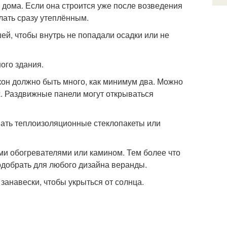
дома. Если она строится уже после возведения
лать сразу утеплённым.
ей, чтобы внутрь не попадали осадки или не
ого здания.
окон должно быть много, как минимум два. Можно
х. Раздвижные панели могут открываться
ивать теплоизоляционные стеклопакеты или
и обогревателями или камином. Тем более что
одобрать для любого дизайна веранды.
анавески, чтобы укрыться от солнца.