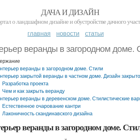
ДАЧА И ДИЗАЙН
ртал о ландшафном дизайне и обустройстве дачного учас
главная
новости
статьи
ерьер веранды в загородном доме. 
ержание
нтерьер веранды в загородном доме. Стили
нтерьер закрытой веранды в частном доме. Дизайн закрыт
Разработка проекта
Чем и как закрыть веранду
нтерьер веранды в деревенском доме. Стилистические ва
Естественное очарование кантри
Лаконичность скандинавского дизайна
ерьер веранды в загородном доме. Сти