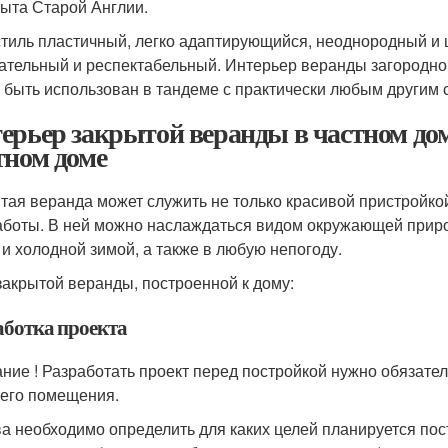
быта Старой Англии.
стиль пластичный, легко адаптирующийся, неоднородный и ш
ательный и респектабельный. Интерьер веранды загородно
 быть использован в тандеме с практически любым другим 
ерьер закрытой веранды в частном дом
тном доме
тая веранда может служить не только красивой пристройкой
аботы. В ней можно наслаждаться видом окружающей прир
 и холодной зимой, а также в любую непогоду.
закрытой веранды, построенной к дому:
аботка проекта
ние ! Разработать проект перед постройкой нужно обязатель
его помещения.
а необходимо определить для каких целей планируется пос