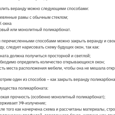
клить веранду можно следующими способами:
евянные рамы с обычным стеклом;
Х-окна
овый или монолитный поликарбонат.
 перечисленными способами можно закрыть веранду и свои
ду, следует нарисовать схему будущих окон, так как:
ната должна получиться просторной и светлой;
бходимо определить количество открывающихся окон;
сть места расположения мебели, чтобы она не мешала откр
отрим один из способов – как закрыть веранду поликарбона
ущества поликарбоната:
окая прочность (особенно монолитный поликарбонат);
ерживает УФ-излучение;
ле того как начерчена схема и рассчитаны материалы, стро