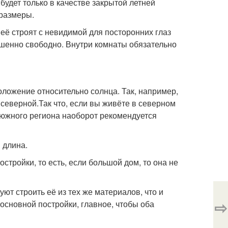
будет только в качестве закрытой летней
 размеры.
 её строят с невидимой для посторонних глаз
ршенно свободно. Внутри комнаты обязательно
оложение относительно солнца. Так, например,
 северной.Так что, если вы живёте в северном
я южного региона наоборот рекомендуется
 длина.
тройки, то есть, если большой дом, то она не
т строить её из тех же материалов, что и
⇨
основной постройки, главное, чтобы оба