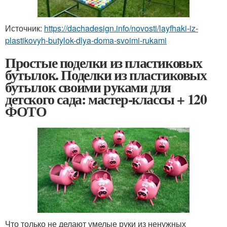
Источник:
https://dachadesign.info/novosti/layfhaki-iz-
plastikovyh-butylok-dlya-doma-svoimi-rukami
Простые поделки из пластиковых
бутылок. Поделки из пластиковых
бутылок своими руками для
детского сада: мастер-классы + 120
ФОТО
Что только не делают умелые руки из ненужных