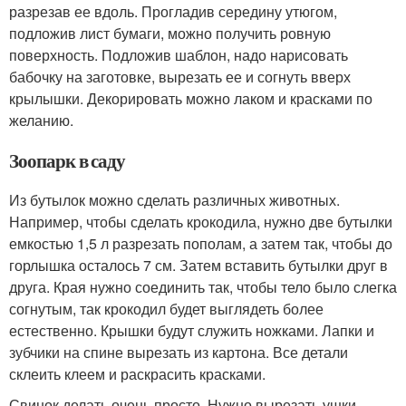
разрезав ее вдоль. Прогладив середину утюгом,
подложив лист бумаги, можно получить ровную
поверхность. Подложив шаблон, надо нарисовать
бабочку на заготовке, вырезать ее и согнуть вверх
крылышки. Декорировать можно лаком и красками по
желанию.
Зоопарк в саду
Из бутылок можно сделать различных животных.
Например, чтобы сделать крокодила, нужно две бутылки
емкостью 1,5 л разрезать пополам, а затем так, чтобы до
горлышка осталось 7 см. Затем вставить бутылки друг в
друга. Края нужно соединить так, чтобы тело было слегка
согнутым, так крокодил будет выглядеть более
естественно. Крышки будут служить ножками. Лапки и
зубчики на спине вырезать из картона. Все детали
склеить клеем и раскрасить красками.
Свинок делать очень просто. Нужно вырезать ушки,