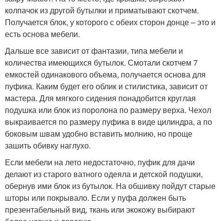
колпачок из другой бутылки и приматывают скотчем.
Получается блок, у которого с обеих сторон донце – это и
есть основа мебели.
Дальше все зависит от фантазии, типа мебели и
количества имеющихся бутылок. Смотали скотчем 7
емкостей одинакового объема, получается основа для
пуфика. Каким будет его облик и стилистика, зависит от
мастера. Для мягкого сидения понадобится круглая
подушка или блок из поролона по размеру верха. Чехол
выкраивается по размеру пуфика в виде цилиндра, а по
боковым швам удобно вставить молнию, но проще
зашить обивку наглухо.
Если мебели на лето недостаточно, пуфик для дачи
делают из старого ватного одеяла и детской подушки,
обернув ими блок из бутылок. На обшивку пойдут старые
шторы или покрывало. Если у пуфа должен быть
презентабельный вид, ткань или экокожу выбирают