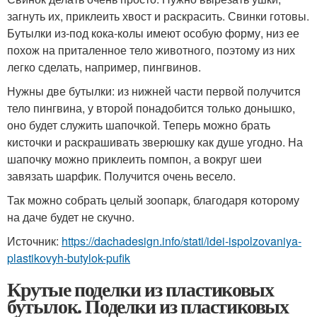
загнуть их, приклеить хвост и раскрасить. Свинки готовы.
Бутылки из-под кока-колы имеют особую форму, низ ее
похож на приталенное тело животного, поэтому из них
легко сделать, например, пингвинов.
Нужны две бутылки: из нижней части первой получится
тело пингвина, у второй понадобится только донышко,
оно будет служить шапочкой. Теперь можно брать
кисточки и раскрашивать зверюшку как душе угодно. На
шапочку можно приклеить помпон, а вокруг шеи
завязать шарфик. Получится очень весело.
Так можно собрать целый зоопарк, благодаря которому
на даче будет не скучно.
Источник:
https://dachadesign.info/stati/idei-ispolzovaniya-
plastikovyh-butylok-pufik
Крутые поделки из пластиковых
бутылок. Поделки из пластиковых