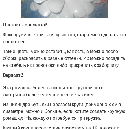
Цветок с серединкой
Фиксируем все три слоя крышкой, стараемся сделать это
поплотнее.
Такие цветы можно оставить, как есть, а можно после
сборки раскрасить в разные оттенки. Их можно посадить
на стебель из проволоки либо прикрепить к заборчику.
Вариант 2
Эта ромашка более сложной конструкции, но и
смотрится более естественнее и красивее.
Из цилиндра бутылки нарезаем круги (примерно 8 см в
диаметре, можно и больше, если хотите создать крупную
ромашку). На каждую потребуется три кружка
Каждый круг впоследствии разрезаем на 16 полосок и