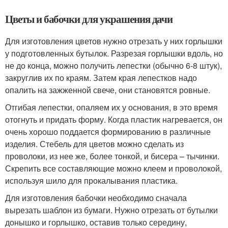
Цветы и бабочки для украшения дачи
Для изготовления цветов нужно отрезать у них горлышки
у подготовленных бутылок. Разрезая горлышки вдоль, но
не до конца, можно получить лепестки (обычно 6-8 штук),
закруглив их по краям. Затем края лепестков надо
опалить на зажженной свече, они становятся ровные.
Отгибая лепестки, опаляем их у основания, в это время
отогнуть и придать форму. Когда пластик нагревается, он
очень хорошо поддается формированию в различные
изделия. Стебель для цветов можно сделать из
проволоки, из нее же, более тонкой, и бисера – тычинки.
Скрепить все составляющие можно клеем и проволокой,
используя шило для прокалывания пластика.
Для изготовления бабочки необходимо сначала
вырезать шаблон из бумаги. Нужно отрезать от бутылки
донышко и горлышко, оставив только середину,