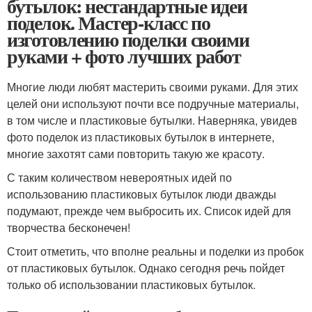
бутылок: нестандартные идеи
поделок. Мастер-класс по
изготовлению поделки своими
руками + фото лучших работ
Многие люди любят мастерить своими руками. Для этих
целей они используют почти все подручные материалы,
в том числе и пластиковые бутылки. Наверняка, увидев
фото поделок из пластиковых бутылок в интернете,
многие захотят сами повторить такую же красоту.
С таким количеством невероятных идей по
использованию пластиковых бутылок люди дважды
подумают, прежде чем выбросить их. Список идей для
творчества бесконечен!
Стоит отметить, что вполне реальны и поделки из пробок
от пластиковых бутылок. Однако сегодня речь пойдет
только об использовании пластиковых бутылок.