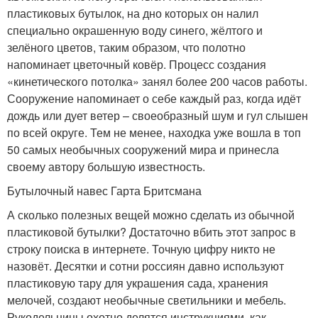
пластиковых бутылок, на дно которых он налил
специально окрашенную воду синего, жёлтого и
зелёного цветов, таким образом, что полотно
напоминает цветочный ковёр. Процесс создания
«кинетического потолка» занял более 200 часов работы.
Сооружение напоминает о себе каждый раз, когда идёт
дождь или дует ветер – своеобразный шум и гул слышен
по всей округе. Тем не менее, находка уже вошла в топ
50 самых необычных сооружений мира и принесла
своему автору большую известность.
Бутылочный навес Гарта Бритсмана
А сколько полезных вещей можно сделать из обычной
пластиковой бутылки? Достаточно вбить этот запрос в
строку поиска в интернете. Точную цифру никто не
назовёт. Десятки и сотни россиян давно используют
пластиковую тару для украшения сада, хранения
мелочей, создают необычные светильники и мебель.
Рукодельницы охотно делятся инструкциями, как