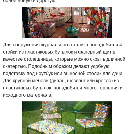
более новую и дорогую.
Для сооружения журнального столика понадобится 4
стойки из пластиковых бутылок и фанерный щит в
качестве столешницы, которые можно скрыть длинной
скатертью. Подобным образом делают удобную
подставку под ноутбук или выносной столик для дачи.
Для крупной мебели (диван, шезлонг или кресло) из
пластиковых бутылок, понадобится много терпения и
исходного материала.