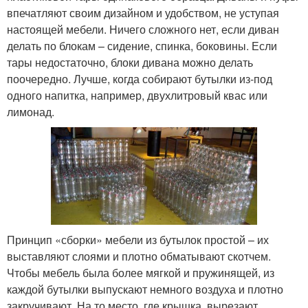
впечатляют своим дизайном и удобством, не уступая
настоящей мебели. Ничего сложного нет, если диван
делать по блокам – сидение, спинка, боковины. Если
тары недостаточно, блоки дивана можно делать
поочередно. Лучше, когда собирают бутылки из-под
одного напитка, например, двухлитровый квас или
лимонад.
Принцип «сборки» мебели из бутылок простой – их
выставляют слоями и плотно обматывают скотчем.
Чтобы мебель была более мягкой и пружинящей, из
каждой бутылки выпускают немного воздуха и плотно
закручивают. На то место, где крышка, вырезают