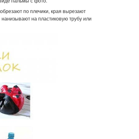
виде пальмы с фото.
 обрезают по плечики, края вырезают
и нанизывают на пластиковую трубу или