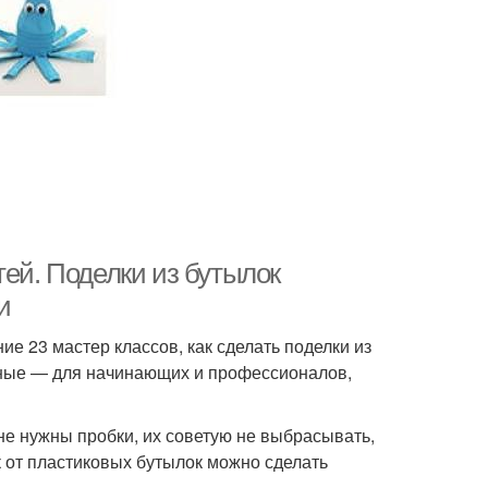
тей. Поделки из бутылок
и
ие 23 мастер классов, как сделать поделки из
азные — для начинающих и профессионалов,
не нужны пробки, их советую не выбрасывать,
к от пластиковых бутылок можно сделать