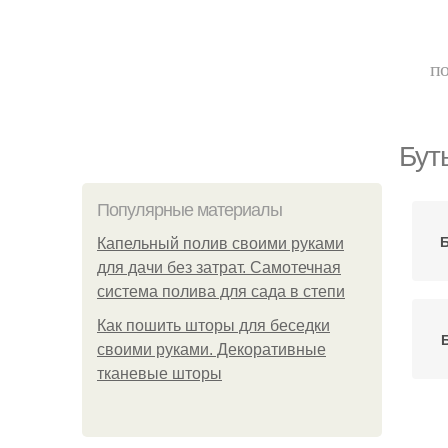
по
Бут
Популярные материалы
Б
Капельный полив своими руками
для дачи без затрат. Самотечная
система полива для сада в степи
Как пошить шторы для беседки
своими руками. Декоративные
тканевые шторы
В