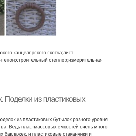
кого канцелярского скотча;лист
нтепон;строительный степлер;измерительная
. Поделки из пластиковых
оделок из пластиковых бутылок разного уровня
тва. Ведь пластмассовых емкостей очень много
х баклажек, и пластиковые стаканчики и