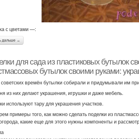
ка с цветами —:
ь дальше →
елки для сада из пластиковых бутылок св
стмассовых бутылок своими руками: украш
 советских времён бутылки собирали и придумывали им при
ня из них делают украшения, игрушки и даже мебель.
ки используют тару для украшения участков.
рем примеры того, как можно сделать поделки из пластмасс
 огорода, какие еще для этого нужны компоненты и рассмот
ма