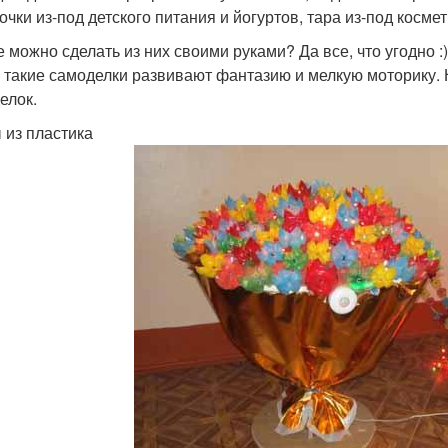
очки из-под детского питания и йогуртов, тара из-под косме
е можно сделать из них своими руками? Да все, что угодно :
, такие самоделки развивают фантазию и мелкую моторику. 
елок.
 из пластика