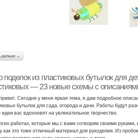
ь дальше →
о поделок из пластиковых бутылок для де
стиковых — 23 новые схемы с описаниям
привет. Сегодня у меня яркая тема, я дам подробное описан
иковых бутылок для сада, огорода и дачи. Работы будут р
 идеи вас вдохновят на увлекательное творчество.
огих работах, которые мы с вами сотворим своими руками, 
у как это тоже отличный материал для рукоделия. Из пробо
ство поделок для сада, садика, школы и дома.