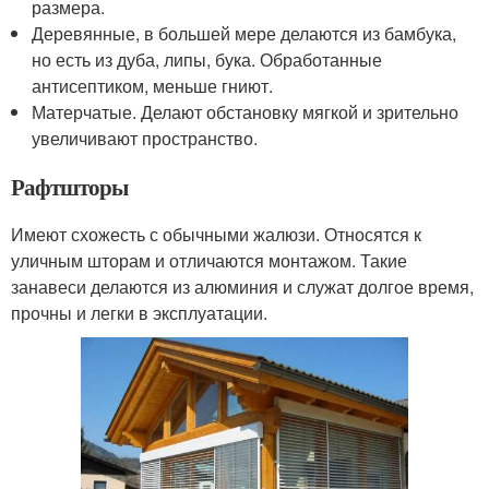
размера.
Деревянные, в большей мере делаются из бамбука,
но есть из дуба, липы, бука. Обработанные
антисептиком, меньше гниют.
Матерчатые. Делают обстановку мягкой и зрительно
увеличивают пространство.
Рафтшторы
Имеют схожесть с обычными жалюзи. Относятся к
уличным шторам и отличаются монтажом. Такие
занавеси делаются из алюминия и служат долгое время,
прочны и легки в эксплуатации.