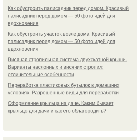
Как обустроить палисадник перед домом. Красивый
палисадник перед домом — 50 фото идей для
вдохновения
Как обустроить участок возле дома. Красивый
палисадник перед домом — 50 фото идей для
вдохновения
Висячая стропильная система двухскатной крыши.
Варианты наслонных и висячих стропил:
отличительные особенности
Переработка пластиковых бутылок в домашних
условиях. Разрешенные виды для переработки
Оформление крыльца на даче. Каким бывает
крыльцо для дачи и как его облагородить?