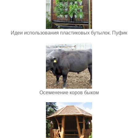
Идеи использования пластиковых бутылок. Пуфик
Осеменение коров быком