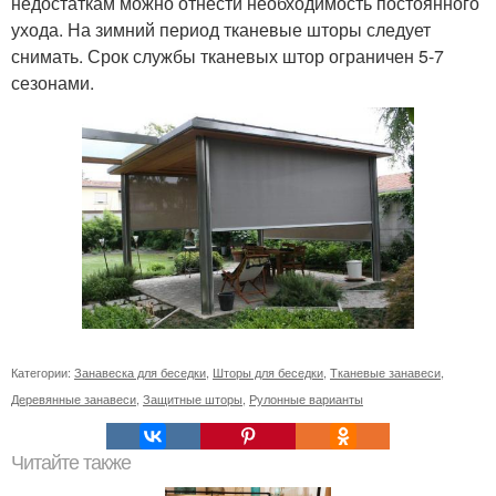
недостаткам можно отнести необходимость постоянного
ухода. На зимний период тканевые шторы следует
снимать. Срок службы тканевых штор ограничен 5-7
сезонами.
Категории:
Занавеска для беседки
,
Шторы для беседки
,
Тканевые занавеси
,
Деревянные занавеси
,
Защитные шторы
,
Рулонные варианты
Читайте также