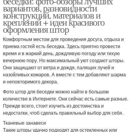
беседки: фото-обзоры лучших
вариантов, разновидности
конструкций, материалов и
креплений + идеи красивого
оформления штор
Комфортным местом для проведения досуга, отдыха и
приема гостей есть беседка. Здесь приятно провести
время и в жаркий день, дождливую погоду или тихую
вечернюю пору. Но максимальный уют создают шторы.
Они защищают от ветра и дождя, палящих лучей и
назойливых комаров. А вместе с тем добавляют шарма
и неповторимого декора.
Фото штор для беседки можно найти в большом
количестве в Интернете. Они сейчас есть самые разные.
Прежде всего, стоит изучить из достоинства и
недостатки, чтоб сделать правильный выбор для себя.
Тканевые занавеси
Такие шторы удачно подходят для остекленных или