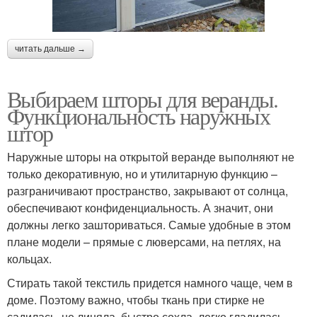
читать дальше →
Выбираем шторы для веранды.
Функциональность наружных
штор
Наружные шторы на открытой веранде выполняют не
только декоративную, но и утилитарную функцию –
разграничивают пространство, закрывают от солнца,
обеспечивают конфиденциальность. А значит, они
должны легко зашториваться. Самые удобные в этом
плане модели – прямые с люверсами, на петлях, на
кольцах.
Стирать такой текстиль придется намного чаще, чем в
доме. Поэтому важно, чтобы ткань при стирке не
садилась, не линяла, быстро сохла, легко гладилась.