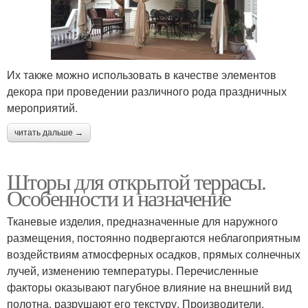
Их также можно использовать в качестве элементов
декора при проведении различного рода праздничных
мероприятий.
читать дальше →
Шторы для открытой террасы.
Особенности и назначение
Тканевые изделия, предназначенные для наружного
размещения, постоянно подвергаются неблагоприятным
воздействиям атмосферных осадков, прямых солнечных
лучей, изменению температуры. Перечисленные
факторы оказывают пагубное влияние на внешний вид
полотна, разрушают его текстуру. Производители,