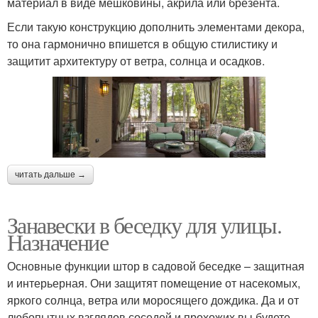
материал в виде мешковины, акрила или брезента.
Если такую конструкцию дополнить элементами декора,
то она гармонично впишется в общую стилистику и
защитит архитектуру от ветра, солнца и осадков.
читать дальше →
Занавески в беседку для улицы.
Назначение
Основные функции штор в садовой беседке – защитная
и интерьерная. Они защитят помещение от насекомых,
яркого солнца, ветра или моросящего дождика. Да и от
любопытных взглядов соседей и прохожих вы будете