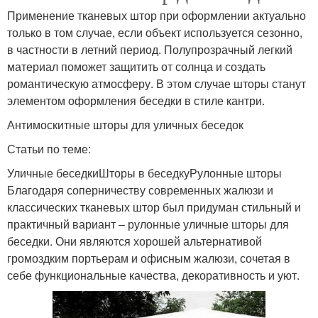
Применение тканевых штор при оформлении актуально
только в том случае, если объект используется сезонно,
в частности в летний период. Полупрозрачный легкий
материал поможет защитить от солнца и создать
романтическую атмосферу. В этом случае шторы станут
элементом оформления беседки в стиле кантри.
Антимоскитные шторы для уличных беседок
Статьи по теме:
Уличные беседкиШторы в беседкуРулонные шторы
Благодаря соперничеству современных жалюзи и
классических тканевых штор был придуман стильный и
практичный вариант – рулонные уличные шторы для
беседки. Они являются хорошей альтернативой
громоздким портьерам и офисным жалюзи, сочетая в
себе функциональные качества, декоративность и уют.