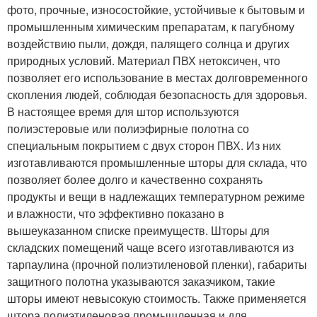
фото, прочные, износостойкие, устойчивые к бытовым и
промышленным химическим препаратам, к пагубному
воздействию пыли, дождя, палящего солнца и других
природных условий. Материал ПВХ нетоксичен, что
позволяет его использование в местах долговременного
скопления людей, соблюдая безопасность для здоровья.
В настоящее время для штор используются
полиэстеровые или полиэфирные полотна со
специальным покрытием с двух сторон ПВХ. Из них
изготавливаются промышленные шторы для склада, что
позволяет более долго и качественно сохранять
продукты и вещи в надлежащих температурном режиме
и влажности, что эффективно показано в
вышеуказанном списке преимуществ. Шторы для
складских помещений чаще всего изготавливаются из
тарпаулина (прочной полиэтиленовой пленки), габариты
защитного полотна указываются заказчиком, такие
шторы имеют невысокую стоимость. Также применяется
штора полиэтиленовая промышленная и для