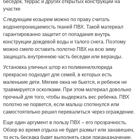
беседок, террас и других открытых конструкций на
участке
Следующим козырем можно по праву считать
водонепроницаемость тканей ПВХ. Такой материал
гарантированно защитит от попадания внутрь
конструкции дождевой воды и талого снега. Поэтому
можно смело оставить полотно ПВХ на всю зиму
защищать внутреннюю часть беседки или веранды.
Установка уличных штор из поливинилхлорида
прекрасно подходит для семей, в которых есть
маленькие дети. Мягкие окна не бьются, и ребенок не
травмируется осколками. При этом материал довольно
прочный для того, чтобы выдержать вес ребенка. ПВХ
полотно не порвется, если малыш споткнулся или
самостоятельно решил перевалиться через ограждение.
Еще один аргумент в пользу ПВХ – его прозрачность.
Обзор во время отдыха не будет размыт или занавешен,
то есть беседка будет выполнять свое предназначение.