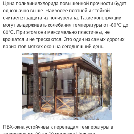
Цена поливинилхлорида повышенной прочности будет
однозначно выше. Наиболее плотной и стойкой
считается защита из полиуретана. Такие конструкции
могут выдерживать колебания температуры от -80°С до
60°С. При этом они максимально пластичны, не
крошатся и не трескаются. Это один из самых дорогих
вариантов мягких окон на сегодняшний день.
ПВХ-окна устойчивы к перепадам температуры в
диапазоне от -80 до 60 градусов Цельсия