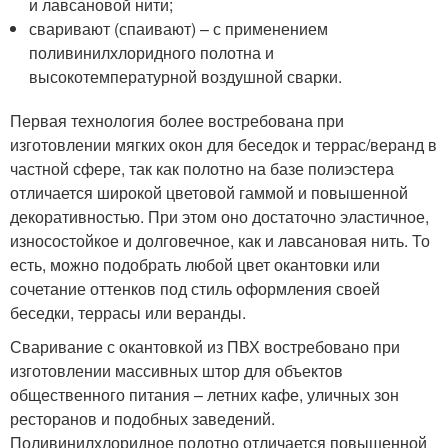
и лавсановой нити;
сваривают (спаивают) – с применением
поливинилхлоридного полотна и
высокотемпературной воздушной сварки.
Первая технология более востребована при
изготовлении мягких окон для беседок и террас/веранд в
частной сфере, так как полотно на базе полиэстера
отличается широкой цветовой гаммой и повышенной
декоративностью. При этом оно достаточно эластичное,
износостойкое и долговечное, как и лавсановая нить. То
есть, можно подобрать любой цвет окантовки или
сочетание оттенков под стиль оформления своей
беседки, террасы или веранды.
Сваривание с окантовкой из ПВХ востребовано при
изготовлении массивных штор для объектов
общественного питания – летних кафе, уличных зон
ресторанов и подобных заведений.
Поливинилхлоридное полотно отличается повышенной