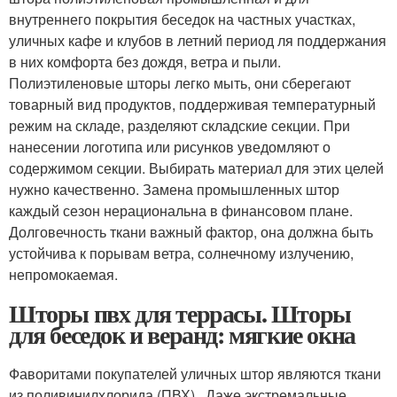
внутреннего покрытия беседок на частных участках,
уличных кафе и клубов в летний период ля поддержания
в них комфорта без дождя, ветра и пыли.
Полиэтиленовые шторы легко мыть, они сберегают
товарный вид продуктов, поддерживая температурный
режим на складе, разделяют складские секции. При
нанесении логотипа или рисунков уведомляют о
содержимом секции. Выбирать материал для этих целей
нужно качественно. Замена промышленных штор
каждый сезон нерациональна в финансовом плане.
Долговечность ткани важный фактор, она должна быть
устойчива к порывам ветра, солнечному излучению,
непромокаемая.
Шторы пвх для террасы. Шторы
для беседок и веранд: мягкие окна
Фаворитами покупателей уличных штор являются ткани
из поливинилхлорида (ПВХ). Даже экстремальные