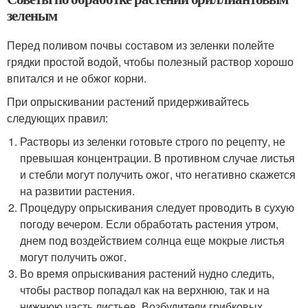
зеленым
Перед поливом почвы составом из зеленки полейте
грядки простой водой, чтобы полезный раствор хорошо
впитался и не обжог корни.
При опрыскивании растений придерживайтесь
следующих правил:
Растворы из зеленки готовьте строго по рецепту, не
превышая концентрации. В противном случае листья
и стебли могут получить ожог, что негативно скажется
на развитии растения.
Процедуру опрыскивания следует проводить в сухую
погоду вечером. Если обработать растения утром,
днем под воздействием солнца еще мокрые листья
могут получить ожог.
Во время опрыскивания растений нудно следить,
чтобы раствор попадал как на верхнюю, так и на
нижнюю часть листьев. Возбудители грибковых