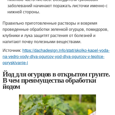
заболеваний начинают поражать листочки именно с
нижней стороны.
Правильно приготовленные растворы и вовремя
проведенные обработки зеленкой огурцов, помидоров,
клубники и лука защитят растения от болезней и
напитают почву полезными веществами.
Источник:
https://dachadesign.info/stati/skolko-kapel-yoda-
na-vedro-vody-dlya-ogurcov-yod-dlya-ogurcov-v-teplice-
opryskivanie-i
Йод для огурцов в открытом грунте.
В чем преимущества обработки
йодом