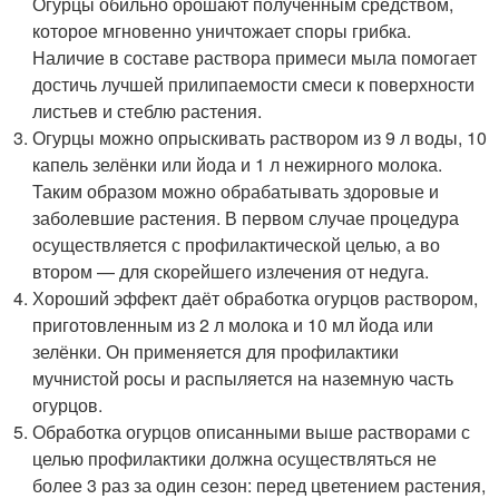
Огурцы обильно орошают полученным средством,
которое мгновенно уничтожает споры грибка.
Наличие в составе раствора примеси мыла помогает
достичь лучшей прилипаемости смеси к поверхности
листьев и стеблю растения.
Огурцы можно опрыскивать раствором из 9 л воды, 10
капель зелёнки или йода и 1 л нежирного молока.
Таким образом можно обрабатывать здоровые и
заболевшие растения. В первом случае процедура
осуществляется с профилактической целью, а во
втором — для скорейшего излечения от недуга.
Хороший эффект даёт обработка огурцов раствором,
приготовленным из 2 л молока и 10 мл йода или
зелёнки. Он применяется для профилактики
мучнистой росы и распыляется на наземную часть
огурцов.
Обработка огурцов описанными выше растворами с
целью профилактики должна осуществляться не
более 3 раз за один сезон: перед цветением растения,