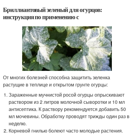
Бриллиантовый зеленый для огурцов:
инструкция по применению с
От многих болезней способна защитить зеленка
растущие в теплице и открытом грунте огурцы:
Зараженные мучнистой росой огурцы опрыскивают
раствором из 2 литров молочной сыворотки и 10 мл
антисептика. К раствору рекомендуется добавить 50
мл мочевины. Обработку проводят трижды один раз в
неделю.
Корневой гнилью болеют часто молодые растения.