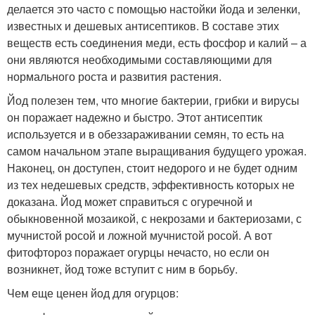
делается это часто с помощью настойки йода и зеленки,
известных и дешевых антисептиков. В составе этих
веществ есть соединения меди, есть фосфор и калий – а
они являются необходимыми составляющими для
нормального роста и развития растения.
Йод полезен тем, что многие бактерии, грибки и вирусы
он поражает надежно и быстро. Этот антисептик
используется и в обеззараживании семян, то есть на
самом начальном этапе выращивания будущего урожая.
Наконец, он доступен, стоит недорого и не будет одним
из тех недешевых средств, эффективность которых не
доказана. Йод может справиться с огуречной и
обыкновенной мозаикой, с некрозами и бактериозами, с
мучнистой росой и ложной мучнистой росой. А вот
фитофтороз поражает огурцы нечасто, но если он
возникнет, йод тоже вступит с ним в борьбу.
Чем еще ценен йод для огурцов: