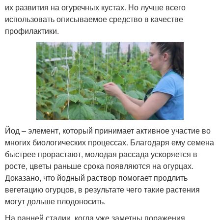
их развития на огуречных кустах. Но лучше всего
использовать описываемое средство в качестве
профилактики.
Йод – элемент, который принимает активное участие во
многих биологических процессах. Благодаря ему семена
быстрее прорастают, молодая рассада ускоряется в
росте, цветы раньше срока появляются на огурцах.
Доказано, что йодный раствор помогает продлить
вегетацию огурцов, в результате чего такие растения
могут дольше плодоносить.
На ранней стадии, когда уже заметны поражения