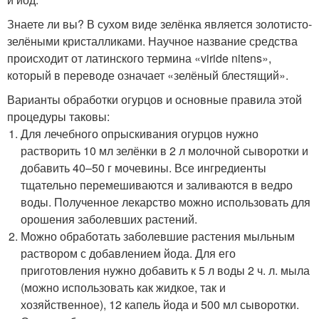
Знаете ли вы? В сухом виде зелёнка является золотисто-
зелёными кристалликами. Научное название средства
происходит от латинского термина «viride nitens»,
который в переводе означает «зелёный блестящий».
Варианты обработки огурцов и основные правила этой
процедуры таковы:
Для лечебного опрыскивания огурцов нужно
растворить 10 мл зелёнки в 2 л молочной сыворотки и
добавить 40–50 г мочевины. Все ингредиенты
тщательно перемешиваются и заливаются в ведро
воды. Полученное лекарство можно использовать для
орошения заболевших растений.
Можно обработать заболевшие растения мыльным
раствором с добавлением йода. Для его
приготовления нужно добавить к 5 л воды 2 ч. л. мыла
(можно использовать как жидкое, так и
хозяйственное), 12 капель йода и 500 мл сыворотки.