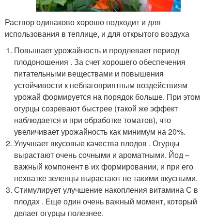
Раствор одинаково хорошо подходит и для
использования в теплице, и для открытого воздуха
Повышает урожайность и продлевает период
плодоношения . За счет хорошего обеспечения
питательными веществами и повышения
устойчивости к неблагоприятным воздействиям
урожай формируется на порядок больше. При этом
огурцы созревают быстрее (такой же эффект
наблюдается и при обработке томатов), что
увеличивает урожайность как минимум на 20%.
Улучшает вкусовые качества плодов . Огурцы
вырастают очень сочными и ароматными. Йод –
важный компонент в их формировании, и при его
нехватке зеленцы вырастают не такими вкусными.
Стимулирует улучшение накопления витамина С в
плодах . Еще один очень важный момент, который
делает огурцы полезнее.