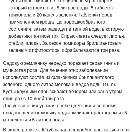
кусты опрыскиваются специальным раствором,
который готовится из 5 литров воды, 5 таблеток
трихопола и 20 капель зеленки. Таблетки перед
применением крошат до порошкообразного
состояния, затем разводят в теплой воде, в которую
добавляют антисептик. Опрыскивать следует листья,
стебли, плоды. За сезон помидоры бриллиантовым
зеленым от фитофторы обрабатываются три раза.
Садовую землянику нередко поражает серая гниль и
мучнистая роса. Для лечения этих заболеваний
используют состав из флакончика бриллиантового
зеленого, одного литра молока и ведра воды (10 л).
Кусты клубники опрыскивают вечером или рано утром
один раз в 10 дней три раза.
Для увеличения урожая после цветения и во время
плодоношения клубнику подкармливают раствором из 5
мл зеленки и 5 литров воды.
В видео ролике с Ютуб канала подробно рассказывают и