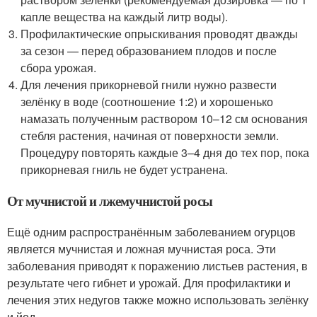
капле вещества на каждый литр воды).
Профилактические опрыскивания проводят дважды
за сезон — перед образованием плодов и после
сбора урожая.
Для лечения прикорневой гнили нужно развести
зелёнку в воде (соотношение 1:2) и хорошенько
намазать полученным раствором 10–12 см основания
стебля растения, начиная от поверхности земли.
Процедуру повторять каждые 3–4 дня до тех пор, пока
прикорневая гниль не будет устранена.
От мучнистой и лжемучнистой росы
Ещё одним распространённым заболеванием огурцов
является мучнистая и ложная мучнистая роса. Эти
заболевания приводят к поражению листьев растения, в
результате чего гибнет и урожай. Для профилактики и
лечения этих недугов также можно использовать зелёнку
и йод.