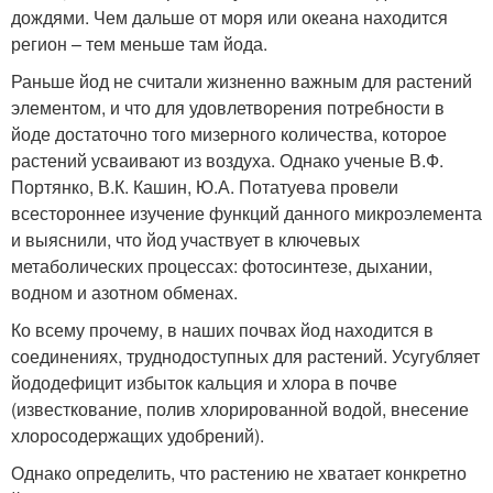
дождями. Чем дальше от моря или океана находится
регион – тем меньше там йода.
Раньше йод не считали жизненно важным для растений
элементом, и что для удовлетворения потребности в
йоде достаточно того мизерного количества, которое
растений усваивают из воздуха. Однако ученые В.Ф.
Портянко, В.К. Кашин, Ю.А. Потатуева провели
всестороннее изучение функций данного микроэлемента
и выяснили, что йод участвует в ключевых
метаболических процессах: фотосинтезе, дыхании,
водном и азотном обменах.
Ко всему прочему, в наших почвах йод находится в
соединениях, труднодоступных для растений. Усугубляет
йододефицит избыток кальция и хлора в почве
(известкование, полив хлорированной водой, внесение
хлоросодержащих удобрений).
Однако определить, что растению не хватает конкретно