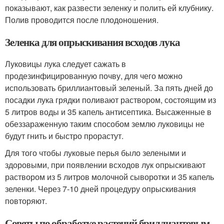
показывают, как развести зеленку и полить ей клубнику.
Полив проводится после плодоношения.
Зеленка для опрыскивания всходов лука
Луковицы лука следует сажать в
продезинфицированную почву, для чего можно
использовать бриллиантовый зеленый. За пять дней до
посадки лука грядки поливают раствором, состоящим из
5 литров воды и 35 капель антисептика. Высаженные в
обеззараженную таким способом землю луковицы не
будут гнить и быстро прорастут.
Для того чтобы луковые перья было зелеными и
здоровыми, при появлении всходов лук опрыскивают
раствором из 5 литров молочной сыворотки и 35 капель
зеленки. Через 7-10 дней процедуру опрыскивания
повторяют.
Советы по обработке растений бриллиантовым