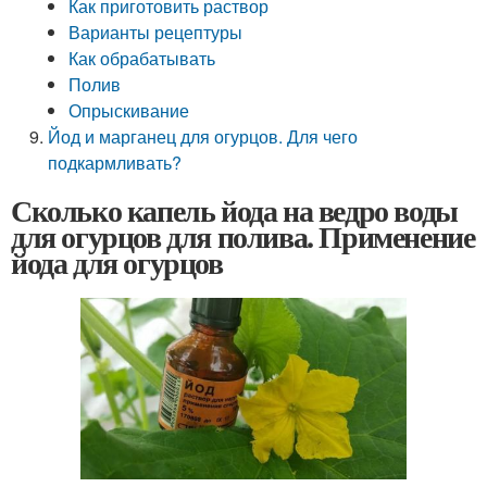
Как приготовить раствор
Варианты рецептуры
Как обрабатывать
Полив
Опрыскивание
Йод и марганец для огурцов. Для чего
подкармливать?
Сколько капель йода на ведро воды
для огурцов для полива. Применение
йода для огурцов