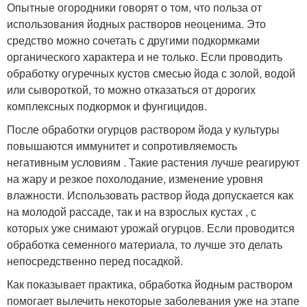
Опытные огородники говорят о том, что польза от
использования йодных растворов неоценима. Это
средство можно сочетать с другими подкормками
органического характера и не только. Если проводить
обработку огуречных кустов смесью йода с золой, водой
или сывороткой, то можно отказаться от дорогих
комплексных подкормок и фунгицидов.
После обработки огурцов раствором йода у культуры
повышаются иммунитет и сопротивляемость
негативным условиям . Такие растения лучше реагируют
на жару и резкое похолодание, изменение уровня
влажности. Использовать раствор йода допускается как
на молодой рассаде, так и на взрослых кустах , с
которых уже снимают урожай огурцов. Если проводится
обработка семенного материала, то лучше это делать
непосредственно перед посадкой.
Как показывает практика, обработка йодным раствором
помогает вылечить некоторые заболевания уже на этапе