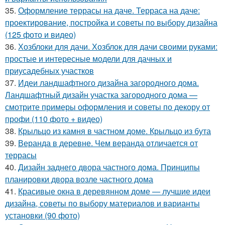
35.
Оформление террасы на даче. Терраса на даче:
проектирование, постройка и советы по выбору дизайна
(125 фото и видео)
36.
Хозблоки для дачи. Хозблок для дачи своими руками:
простые и интересные модели для дачных и
приусадебных участков
37.
Идеи ландшафтного дизайна загородного дома.
Ландшафтный дизайн участка загородного дома —
смотрите примеры оформления и советы по декору от
профи (110 фото + видео)
38.
Крыльцо из камня в частном доме. Крыльцо из бута
39.
Веранда в деревне. Чем веранда отличается от
террасы
40.
Дизайн заднего двора частного дома. Принципы
планировки двора возле частного дома
41.
Красивые окна в деревянном доме — лучшие идеи
дизайна, советы по выбору материалов и варианты
установки (90 фото)