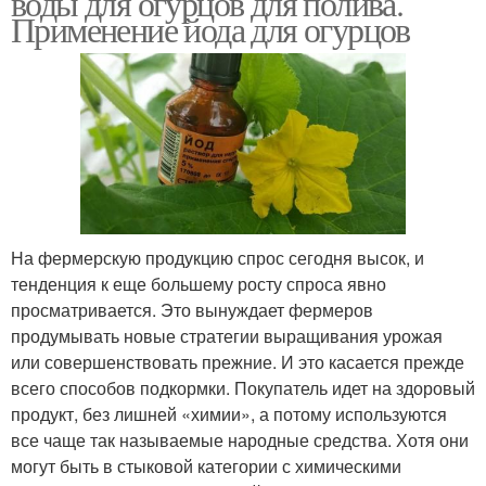
воды для огурцов для полива.
Применение йода для огурцов
На фермерскую продукцию спрос сегодня высок, и
тенденция к еще большему росту спроса явно
просматривается. Это вынуждает фермеров
продумывать новые стратегии выращивания урожая
или совершенствовать прежние. И это касается прежде
всего способов подкормки. Покупатель идет на здоровый
продукт, без лишней «химии», а потому используются
все чаще так называемые народные средства. Хотя они
могут быть в стыковой категории с химическими