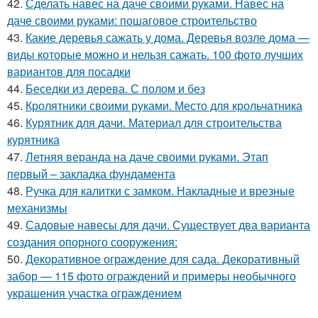
42.
Сделать навес на даче своими руками. Навес на
даче своими руками: пошаговое строительство
43.
Какие деревья сажать у дома. Деревья возле дома —
виды которые можно и нельзя сажать. 100 фото лучших
вариантов для посадки
44.
Беседки из дерева. С полом и без
45.
Кролятники своими руками. Место для крольчатника
46.
Курятник для дачи. Материал для строительства
курятника
47.
Летняя веранда на даче своими руками. Этап
первый – закладка фундамента
48.
Ручка для калитки с замком. Накладные и врезные
механизмы
49.
Садовые навесы для дачи. Существует два варианта
создания опорного сооружения:
50.
Декоративное ограждение для сада. Декоративный
забор — 115 фото ограждений и примеры необычного
украшения участка ограждением