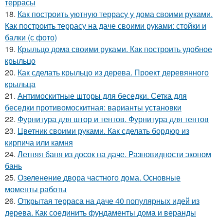
террасы
18.
Как построить уютную террасу у дома своими руками.
Как построить террасу на даче своими руками: стойки и
балки (с фото)
19.
Крыльцо дома своими руками. Как построить удобное
крыльцо
20.
Как сделать крыльцо из дерева. Проект деревянного
крыльца
21.
Антимоскитные шторы для беседки. Сетка для
беседки противомоскитная: варианты установки
22.
Фурнитура для штор и тентов. Фурнитура для тентов
23.
Цветник своими руками. Как сделать бордюр из
кирпича или камня
24.
Летняя баня из досок на даче. Разновидности эконом
бань
25.
Озеленение двора частного дома. Основные
моменты работы
26.
Открытая терраса на даче 40 популярных идей из
дерева. Как соединить фундаменты дома и веранды