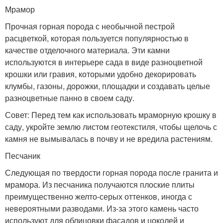
Мрамор
Прочная горная порода с необычной пестрой
расцветкой, которая пользуется популярностью в
качестве отделочного материала. Эти камни
используются в интерьере сада в виде разноцветной
крошки или гравия, которыми удобно декорировать
клумбы, газоны, дорожки, площадки и создавать целые
разноцветные панно в своем саду.
Совет: Перед тем как использовать мраморную крошку в
саду, укройте землю листом геотекстиля, чтобы щелочь с
камня не вымывалась в почву и не вредила растениям.
Песчаник
Следующая по твердости горная порода после гранита и
мрамора. Из песчаника получаются плоские плиты
преимущественно желто-серых оттенков, иногда с
невероятными разводами. Из-за этого камень часто
используют для облицовки фасадов и цоколей и