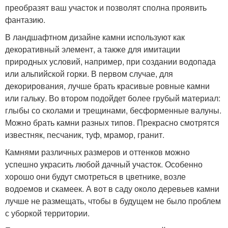
преобразят ваш участок и позволят сполна проявить
фантазию.
В ландшафтном дизайне камни используют как
декоративный элемент, а также для имитации
природных условий, например, при создании водопада
или альпийской горки. В первом случае, для
декорирования, лучше брать красивые ровные камни
или гальку. Во втором подойдет более грубый материал:
глыбы со сколами и трещинами, бесформенные валуны.
Можно брать камни разных типов. Прекрасно смотрятся
известняк, песчаник, туф, мрамор, гранит.
Камнями различных размеров и оттенков можно
успешно украсить любой дачный участок. Особенно
хорошо они будут смотреться в цветнике, возле
водоемов и скамеек. А вот в саду около деревьев камни
лучше не размещать, чтобы в будущем не было проблем
с уборкой территории.