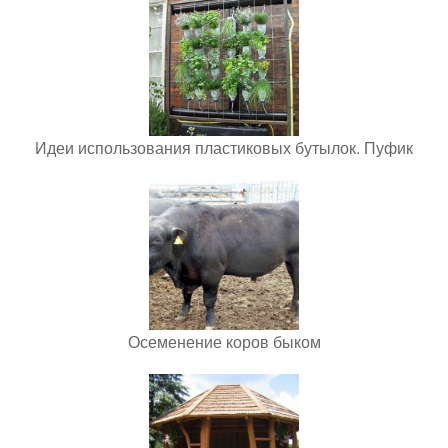
Идеи использования пластиковых бутылок. Пуфик
Осеменение коров быком