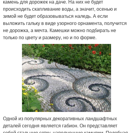
камень для дорожек на даче. На них не будет
происходить скапливание воды, а значит, осенью и
зимой не будет образовываться наледь. А если
выложить гальку в виде узорного орнамента, получится
не дорожка, а мечта. Камешки можно подбирать не
только по цвету и размеру, но и по форме.
Одной из популярных декоративных ландшафтных
деталей сегодня является габион. Он представляет
собой стальную сетку, наполненную камнями. Подобная