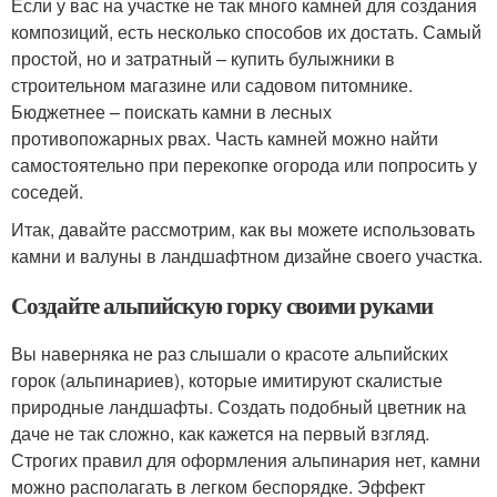
Если у вас на участке не так много камней для создания
композиций, есть несколько способов их достать. Самый
простой, но и затратный – купить булыжники в
строительном магазине или садовом питомнике.
Бюджетнее – поискать камни в лесных
противопожарных рвах. Часть камней можно найти
самостоятельно при перекопке огорода или попросить у
соседей.
Итак, давайте рассмотрим, как вы можете использовать
камни и валуны в ландшафтном дизайне своего участка.
Создайте альпийскую горку своими руками
Вы наверняка не раз слышали о красоте альпийских
горок (альпинариев), которые имитируют скалистые
природные ландшафты. Создать подобный цветник на
даче не так сложно, как кажется на первый взгляд.
Строгих правил для оформления альпинария нет, камни
можно располагать в легком беспорядке. Эффект