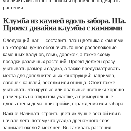
увеличить кислотность почвы и правильно подбирать
растения.
Клумба из камней вдоль забора. Ша.
Проект дизайна клумбы с камнями
Следующий шаг — составить план цветника с камнями,
на котором нужно обозначить точное расположение
каменных валунов, глыб, дорожек, а также схему
посадки различных растений. Проект должен сразу
учитывать размеры садика, а также предусматривать
места для дополнительных конструкций: например,
лавочек, качелей, беседки или огнища. Стоит также
учитывать, что круглые или овальные цветники хорошо
размещать на открытом участке, а прямоугольные —
вдоль стены дома, пристройки, ограждения или забора.
Важно! Начинать строить цветник лучше весной или в
начале лета, потому что усадка дренажного слоя
занимает около 2 месяцев. Высаживать растения,