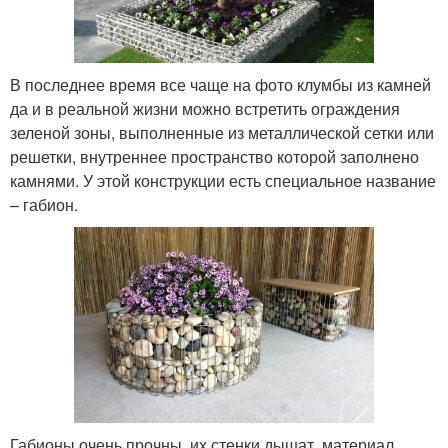
В последнее время все чаще на фото клумбы из камней
да и в реальной жизни можно встретить ограждения
зеленой зоны, выполненные из металлической сетки или
решетки, внутреннее пространство которой заполнено
камнями. У этой конструкции есть специальное название
– габион.
Габионы очень прочны, их стенки дышат, материал