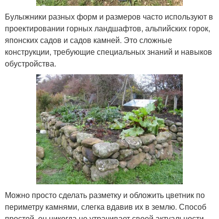
Булыжники разных форм и размеров часто используют в
проектировании горных ландшафтов, альпийских горок,
японских садов и садов камней. Это сложные
конструкции, требующие специальных знаний и навыков
обустройства.
Можно просто сделать разметку и обложить цветник по
периметру камнями, слегка вдавив их в землю. Способ
простой, он никогда не утрачивает своей актуальности,