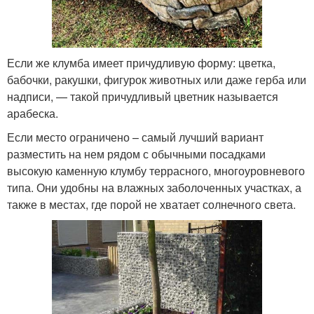
Если же клумба имеет причудливую форму: цветка,
бабочки, ракушки, фигурок животных или даже герба или
надписи, — такой причудливый цветник называется
арабеска.
Если место ограничено – самый лучший вариант
разместить на нем рядом с обычными посадками
высокую каменную клумбу террасного, многоуровневого
типа. Они удобны на влажных заболоченных участках, а
также в местах, где порой не хватает солнечного света.