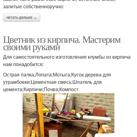
залитые собственноручно:
читать дальше →
Цветник из кирпича. Мастерим
своими руками
Для самостоятельного изготовления клумбы из кирпича
нам понадобится:
Острая палка;Лопата;Мотыга;Кусок дерева для
утрамбовки;Цементная смесь;Шпатель для
цемента;Кирпичи;Почва;Компост.