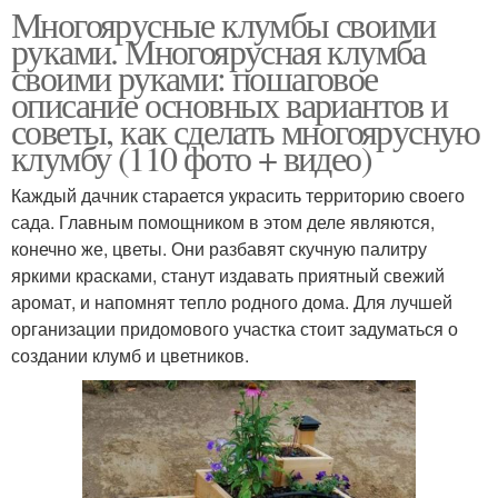
Многоярусные клумбы своими
руками. Многоярусная клумба
своими руками: пошаговое
описание основных вариантов и
советы, как сделать многоярусную
клумбу (110 фото + видео)
Каждый дачник старается украсить территорию своего
сада. Главным помощником в этом деле являются,
конечно же, цветы. Они разбавят скучную палитру
яркими красками, станут издавать приятный свежий
аромат, и напомнят тепло родного дома. Для лучшей
организации придомового участка стоит задуматься о
создании клумб и цветников.