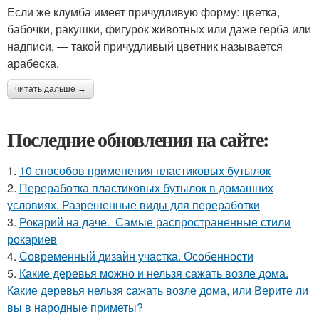
Если же клумба имеет причудливую форму: цветка,
бабочки, ракушки, фигурок животных или даже герба или
надписи, — такой причудливый цветник называется
арабеска.
читать дальше →
Последние обновления на сайте:
1.
10 способов применения пластиковых бутылок
2.
Переработка пластиковых бутылок в домашних
условиях. Разрешенные виды для переработки
3.
Рокарий на даче. Самые распространенные стили
рокариев
4.
Современный дизайн участка. Особенности
5.
Какие деревья можно и нельзя сажать возле дома.
Какие деревья нельзя сажать возле дома, или Верите ли
вы в народные приметы?