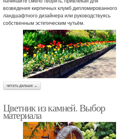
начинайте смело творить, привлекая для
возведения кирпичных клумб дипломированного
ландшафтного дизайнера или руководствуясь
собственным эстетическим чутьём.
читать дальше →
Цветник из камней. Выбор
материала