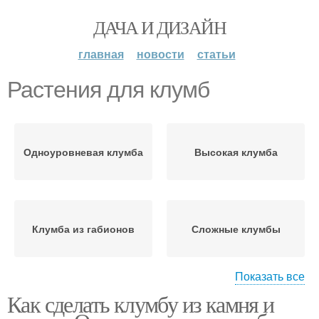
ДАЧА И ДИЗАЙН
главная
новости
статьи
Растения для клумб
Одноуровневая клумба
Высокая клумба
Клумба из габионов
Сложные клумбы
Показать все
Как сделать клумбу из камня и
Клумбы из камней
Места для клумбы