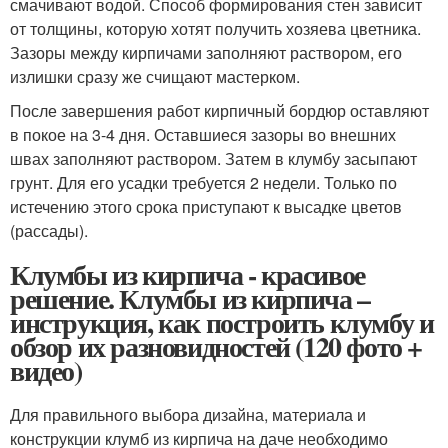
смачивают водой. Способ формирования стен зависит
от толщины, которую хотят получить хозяева цветника.
Зазоры между кирпичами заполняют раствором, его
излишки сразу же счищают мастерком.
После завершения работ кирпичный бордюр оставляют
в покое на 3-4 дня. Оставшиеся зазоры во внешних
швах заполняют раствором. Затем в клумбу засыпают
грунт. Для его усадки требуется 2 недели. Только по
истечению этого срока приступают к высадке цветов
(рассады).
Клумбы из кирпича - красивое
решение. Клумбы из кирпича –
инструкция, как построить клумбу и
обзор их разновидностей (120 фото +
видео)
Для правильного выбора дизайна, материала и
конструкции клумб из кирпича на даче необходимо