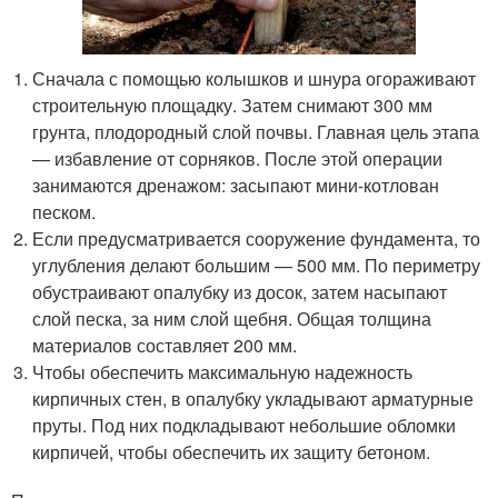
Сначала с помощью колышков и шнура огораживают
строительную площадку. Затем снимают 300 мм
грунта, плодородный слой почвы. Главная цель этапа
— избавление от сорняков. После этой операции
занимаются дренажом: засыпают мини-котлован
песком.
Если предусматривается сооружение фундамента, то
углубления делают большим — 500 мм. По периметру
обустраивают опалубку из досок, затем насыпают
слой песка, за ним слой щебня. Общая толщина
материалов составляет 200 мм.
Чтобы обеспечить максимальную надежность
кирпичных стен, в опалубку укладывают арматурные
пруты. Под них подкладывают небольшие обломки
кирпичей, чтобы обеспечить их защиту бетоном.