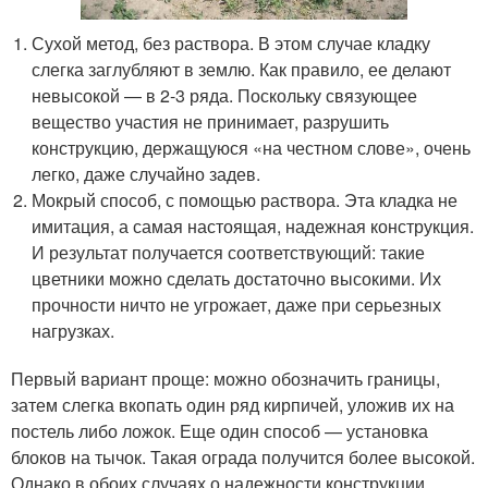
Сухой метод, без раствора. В этом случае кладку
слегка заглубляют в землю. Как правило, ее делают
невысокой — в 2-3 ряда. Поскольку связующее
вещество участия не принимает, разрушить
конструкцию, держащуюся «на честном слове», очень
легко, даже случайно задев.
Мокрый способ, с помощью раствора. Эта кладка не
имитация, а самая настоящая, надежная конструкция.
И результат получается соответствующий: такие
цветники можно сделать достаточно высокими. Их
прочности ничто не угрожает, даже при серьезных
нагрузках.
Первый вариант проще: можно обозначить границы,
затем слегка вкопать один ряд кирпичей, уложив их на
постель либо ложок. Еще один способ — установка
блоков на тычок. Такая ограда получится более высокой.
Однако в обоих случаях о надежности конструкции