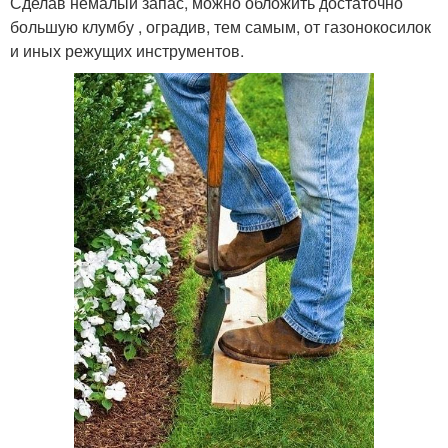
Сделав немалый запас, можно обложить достаточно
большую клумбу , оградив, тем самым, от газонокосилок
и иных режущих инструментов.