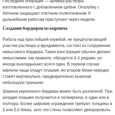
Последняя операция — заливка раствора,
изготовленного с добавлением щебня. Опалубку с
бетоном защищают плотным полиэтиленом. К
дальнейшим работам приступают через неделю.
Создание бордюров из кирпича
Работа над простейшей клумбой, не предполагающей
участия раствора и фундамента, состоит из сооружения
невысокого бордюра. Такие конструкции обычно делают
невысокими: как правило, обходятся 2-3 рядами, но
иногда выкладывают всего один. В первом случае
кирпичи чаще кладут плашмя, во втором блоки нередко
ставят вертикально, предварительно выкопав
небольшую траншею.
Ширина кирпичного бордюра может быть различной. При
укладке плашмя получается в полкирпича, в один или в
полтора. Более широкие ограждения требуют толщины в
2 или 2,5 блока, зато эти стены позволяют декорировать