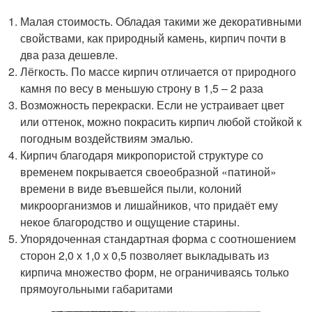
Малая стоимость. Обладая такими же декоративными
свойствами, как природный камень, кирпич почти в
два раза дешевле.
Лёгкость. По массе кирпич отличается от природного
камня по весу в меньшую строну в 1,5 – 2 раза
Возможность перекраски. Если не устраивает цвет
или оттенок, можно покрасить кирпич любой стойкой к
погодным воздействиям эмалью.
Кирпич благодаря микропористой структуре со
временем покрывается своеобразной «патиной»
времени в виде въевшейся пыли, колоний
микроорганизмов и лишайников, что придаёт ему
некое благородство и ощущение старины.
Упорядоченная стандартная форма с соотношением
сторон 2,0 х 1,0 х 0,5 позволяет выкладывать из
кирпича множество форм, не ограничиваясь только
прямоугольными габаритами