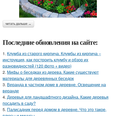
читать дальше →
Последние обновления на сайте:
1.
Клумба из старого кирпича. Клумбы из кирпича –
инструкция, как построить клумбу и обзор их
разновидностей (120 фото + видео)
2.
Мифы о беседках из дерева. Какие существуют
материалы для деревянных беседок
3.
Веранда в частном доме в деревне. Освещение на
веранде
4.
Деревья для ландшафтного дизайна. Какие деревья
посадить в саду?
5.
Палисадник перед домом в деревне. Что это такое,
плюсы и минусы