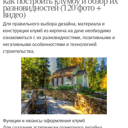
как построить клумбу и обзор их
разновидностей (120 фото +
видео)
Для правильного выбора дизайна, материала и
конструкции клумб из кирпича на даче необходимо
ознакомиться с их разновидностями, позитивными и
негативными особенностями и технологией
строительства.
Функции и нюансы оформления клумб
Для создания эстетически грамотного дизайна