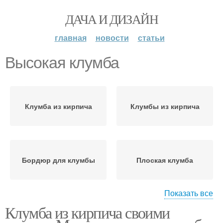
ДАЧА И ДИЗАЙН
главная
новости
статьи
Высокая клумба
Клумба из кирпича
Клумбы из кирпича
Бордюр для клумбы
Плоская клумба
Показать все
Клумба из кирпича своими
Прямоугольные клумбы
Многоярусные клумбы