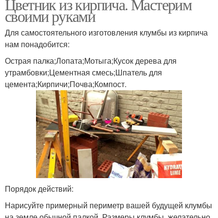
Цветник из кирпича. Мастерим
своими руками
Для самостоятельного изготовления клумбы из кирпича
нам понадобится:
Острая палка;Лопата;Мотыга;Кусок дерева для
утрамбовки;Цементная смесь;Шпатель для
цемента;Кирпичи;Почва;Компост.
Порядок действий:
Нарисуйте примерный периметр вашей будущей клумбы
на земле обычной палкой. Размеры клумбы, желательно,