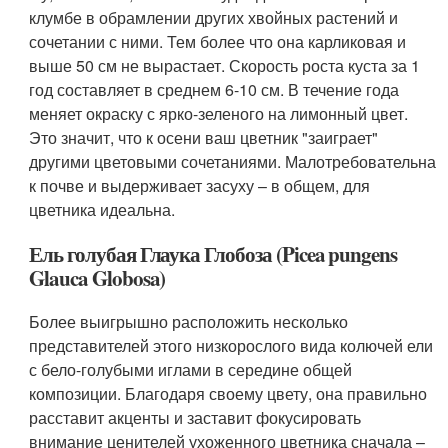
клумбе в обрамлении других хвойных растений и
сочетании с ними. Тем более что она карликовая и
выше 50 см не вырастает. Скорость роста куста за 1
год составляет в среднем 6-10 см. В течение года
меняет окраску с ярко-зеленого на лимонный цвет.
Это значит, что к осени ваш цветник "заиграет"
другими цветовыми сочетаниями. Малотребовательна
к почве и выдерживает засуху – в общем, для
цветника идеальна.
Ель голубая Глаука Глобоза (Picea pungens
Glauca Globosa)
Более выигрышно расположить несколько
представителей этого низкорослого вида колючей ели
с бело-голубыми иглами в середине общей
композиции. Благодаря своему цвету, она правильно
расставит акценты и заставит фокусировать
внимание ценителей ухоженного цветника сначала –