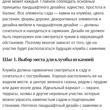
даче может каждый. Главное соблюдать основные
принципы ландшафтного дизайна: единство, простота и
баланс. Все элементы сада — камни на клумбах, цвета
растения, формы дороже, декоративных элементов и
дизайна мебели в ландшафтном дизайне — должны
сочетаться и находиться в гармонии. Дизайн не должен
быть перегружен или смотреться чужим в окружающей
обстановке. Поэтому многое зависит от того, где на
участке будет располагаться будущая клумба с камнями.
Шаг 1. Выбор места для клумбы из камней
Клумба должна гармонично смотреться в саду и
сочетаться с постройками. Хорошо расположить ее на
видном месте, в центре зеленого газона, рядом с прудом
или даже возле дома. Идеальный вариант — овраги,
террасы, холмы и другие неровные участки, которые
можно украсить каменистым садом и подпорными
стенками. Неплохо ландшафтный дизайн с камнями и