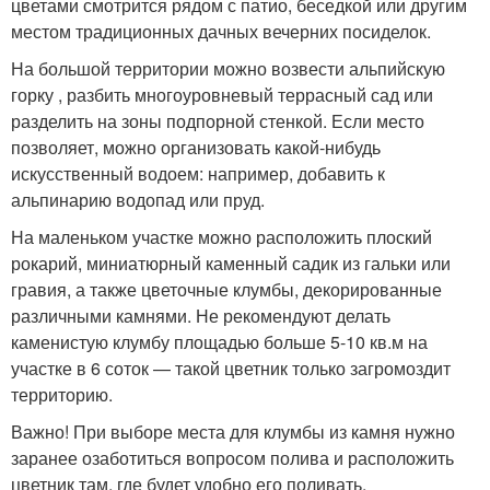
цветами смотрится рядом с патио, беседкой или другим
местом традиционных дачных вечерних посиделок.
На большой территории можно возвести альпийскую
горку , разбить многоуровневый террасный сад или
разделить на зоны подпорной стенкой. Если место
позволяет, можно организовать какой-нибудь
искусственный водоем: например, добавить к
альпинарию водопад или пруд.
На маленьком участке можно расположить плоский
рокарий, миниатюрный каменный садик из гальки или
гравия, а также цветочные клумбы, декорированные
различными камнями. Не рекомендуют делать
каменистую клумбу площадью больше 5-10 кв.м на
участке в 6 соток — такой цветник только загромоздит
территорию.
Важно! При выборе места для клумбы из камня нужно
заранее озаботиться вопросом полива и расположить
цветник там, где будет удобно его поливать.