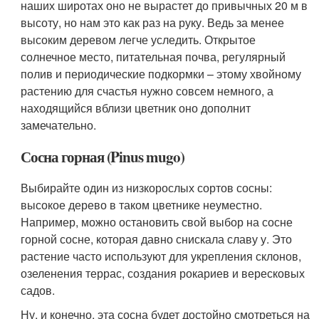
наших широтах оно не вырастет до привычных 20 м в
высоту, но нам это как раз на руку. Ведь за менее
высоким деревом легче уследить. Открытое
солнечное место, питательная почва, регулярный
полив и периодические подкормки – этому хвойному
растению для счастья нужно совсем немного, а
находящийся вблизи цветник оно дополнит
замечательно.
Сосна горная (Pinus mugo)
Выбирайте один из низкорослых сортов сосны:
высокое дерево в таком цветнике неуместно.
Например, можно остановить свой выбор на сосне
горной сосне, которая давно снискала славу у. Это
растение часто используют для укрепления склонов,
озеленения террас, создания рокариев и вересковых
садов.
Ну, и конечно, эта сосна будет достойно смотреться на