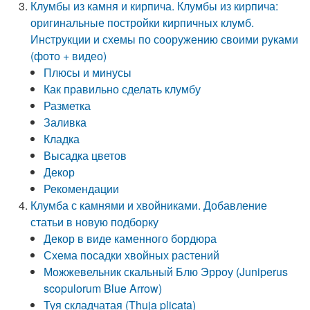
Клумбы из камня и кирпича. Клумбы из кирпича:
оригинальные постройки кирпичных клумб.
Инструкции и схемы по сооружению своими руками
(фото + видео)
Плюсы и минусы
Как правильно сделать клумбу
Разметка
Заливка
Кладка
Высадка цветов
Декор
Рекомендации
Клумба с камнями и хвойниками. Добавление
статьи в новую подборку
Декор в виде каменного бордюра
Схема посадки хвойных растений
Можжевельник скальный Блю Эрроу (Juniperus
scopulorum Blue Arrow)
Туя складчатая (Thuja plicata)