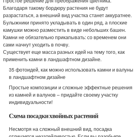
Простое решение для преображения цветника.
Благодаря такому бордюру растения не будут
разрастаться, а внешний вид участка станет аккуратнее.
Булыжники принято укладывать в один ряд, а плоские
камушки можно разместить в виде небольших башен.
Камни не обязательно прикапывать: со временем они
сами начнут уходить в почву.
Существует еще масса разных идей на тему того, как
применить камни в ландшафтном дизайне.
35 фотоидей, как можно использовать камни и валуны
в ландшафтном дизайне
Простые композиции и сложные эффектные решения
из камней и валунов – придайте своему участку
индивидуальности!
Схема посадки хвойных растений
Несмотря на сложный внешний вид, посадка
отличается незатейливостью. Если вы разобьете