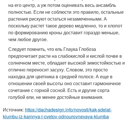
на его центр, а уж потом оценивать весь ансамбль
полностью. Если не соблюсти это правило, остальные
растения рискуют остаться незамеченными. А
поскольку растет такое дерево медленно, то и хлопот
по формированию кроны доставит гораздо меньше,
чем любое другое.
Следует помнить, что ель Глаука Глобоза
предпочитает расти на слабокислой и кислой почве в
солнечном месте, обладает высокой зимостойкостью и
отлично переносит засуху. Словом, это просто
находка для цветника в средней полосе. А еще в
отношении своей высоты оно составит гармоничное
сочетание с горной сосной. Есть и другие сорта
голубой ели, не менее достойные внимания.
Источник:
https://dachadesign.info/novosti/kak-sdelat-
klumbu-iz-kamnya-i-cvetov-odnourovnevaya-klumba