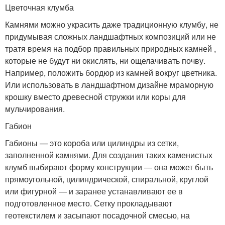
Цветочная клумба
Камнями можно украсить даже традиционную клумбу, не
придумывая сложных ландшафтных композиций или не
тратя время на подбор правильных природных камней ,
которые не будут ни окислять, ни ощелачивать почву.
Например, положить бордюр из камней вокруг цветника.
Или использовать в ландшафтном дизайне мраморную
крошку вместо древесной стружки или коры для
мульчирования.
Габион
Габионы — это короба или цилиндры из сетки,
заполненной камнями. Для создания таких каменистых
клумб выбирают форму конструкции — она может быть
прямоугольной, цилиндрической, спиральной, круглой
или фигурной — и заранее устанавливают ее в
подготовленное место. Сетку прокладывают
геотекстилем и засыпают посадочной смесью, на