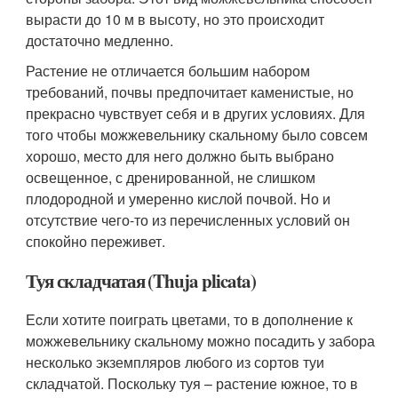
вырасти до 10 м в высоту, но это происходит
достаточно медленно.
Растение не отличается большим набором
требований, почвы предпочитает каменистые, но
прекрасно чувствует себя и в других условиях. Для
того чтобы можжевельнику скальному было совсем
хорошо, место для него должно быть выбрано
освещенное, с дренированной, не слишком
плодородной и умеренно кислой почвой. Но и
отсутствие чего-то из перечисленных условий он
спокойно переживет.
Туя складчатая (Thuja plicata)
Еcли хотите поиграть цветами, то в дополнение к
можжевельнику скальному можно посадить у забора
несколько экземпляров любого из сортов туи
складчатой. Поскольку туя – растение южное, то в