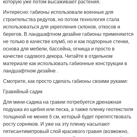
которую уже потом высаживают растения.
Интересно: габионы использовали военные для
строительства редутов, но потом технология стала
использоваться для укрепления склонов, откосов и
берегов. В ландшафтном дизайне габионы применяются
не только в качестве клумб, но и как подпорные стенки,
основа для мебели, бассейна, огнища и просто в
качестве садового декора. Читайте в отдельном
материале как использовать габионные конструкции в
ландшафтном дизайне .
Смотрите, как просто сделать габионы своими руками:
Гравийный садик
Для мини-садика на гравии потребуется дренажная
подушка из щебня или песка, а также пленку геотекстиля
толщиной не менее 5 см, который будет препятствовать
росту сорняков. И уже на эту пленку насыпают
пятисантиметровый слой красивого гравия (возможно,