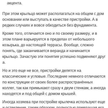
акцента.
При этом крыльцо может располагаться на общем с дом
основании или выступать в качестве пристройки. А в
редких случаях и вовсе обходиться без фундамента.
Кроме того, отличается оно и по своему размеру, и в
этом плане варьируется в пределах от небольшого
козырька, до настоящей террасы. Вообще, сложно
понять, где заканчивается веранда и начинается
крыльцо. Зачастую эти понятия успешно подменяют друг
а.
Но и это еще не все, пристройки делятся на
классические и угловые. Последние немного отличаются
по конструкции от своих более распространённых
коллег, так как примыкают сразу к двум стенкам, а иногда
находятся и под общей с домом крышей.
Иногда хозяева при постройке крылечка используют еще
и остекление, таким образом, полностью превращая его