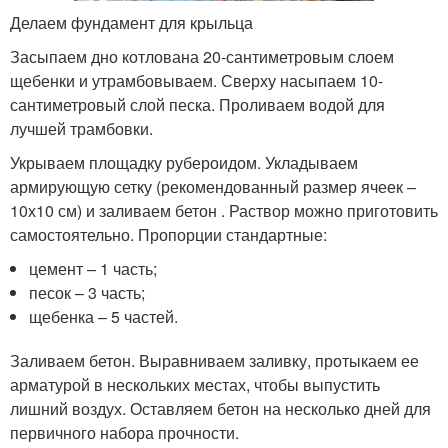
Делаем фундамент для крыльца
Засыпаем дно котлована 20-сантиметровым слоем
щебенки и утрамбовываем. Сверху насыпаем 10-
сантиметровый слой песка. Проливаем водой для
лучшей трамбовки.
Укрываем площадку рубероидом. Укладываем
армирующую сетку (рекомендованный размер ячеек –
10х10 см) и заливаем бетон . Раствор можно приготовить
самостоятельно. Пропорции стандартные:
цемент – 1 часть;
песок – 3 часть;
щебенка – 5 частей.
Заливаем бетон. Выравниваем заливку, протыкаем ее
арматурой в нескольких местах, чтобы выпустить
лишний воздух. Оставляем бетон на несколько дней для
первичного набора прочности.