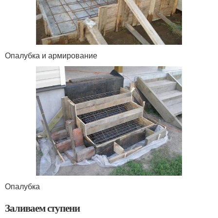
Опалубка и армирование
Опалубка
Заливаем ступени