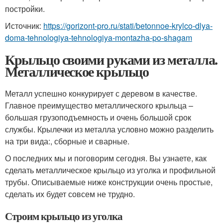
постройки.
Источник:
https://gorizont-pro.ru/stati/betonnoe-krylco-dlya-
doma-tehnologiya-tehnologiya-montazha-po-shagam
Крыльцо своими руками из металла.
Металлическое крыльцо
Металл успешно конкурирует с деревом в качестве.
Главное преимущество металлического крыльца –
большая грузоподъемность и очень большой срок
службы. Крылечки из металла условно можно разделить
на три вида:, сборные и сварные.
О последних мы и поговорим сегодня. Вы узнаете, как
сделать металлическое крыльцо из уголка и профильной
трубы. Описываемые ниже конструкции очень простые,
сделать их будет совсем не трудно.
Строим крыльцо из уголка