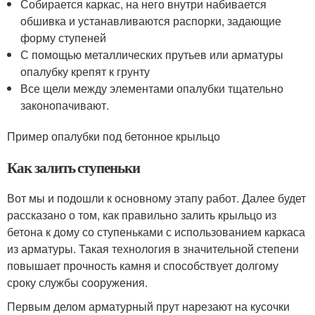
Собирается каркас, на него внутри набивается
обшивка и устанавливаются распорки, задающие
форму ступеней
С помощью металлических прутьев или арматуры
опалубку крепят к грунту
Все щели между элементами опалубки тщательно
законопачивают.
Пример опалубки под бетонное крыльцо
Как залить ступеньки
Вот мы и подошли к основному этапу работ. Далее будет
рассказано о том, как правильно залить крыльцо из
бетона к дому со ступеньками с использованием каркаса
из арматуры. Такая технология в значительной степени
повышает прочность камня и способствует долгому
сроку службы сооружения.
Первым делом арматурный прут нарезают на кусочки