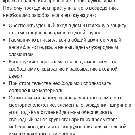
крыльца равен или превышает срок службы дома.
Поэтому прежде чем приступить к его возведению,
необходимо разобраться в его функциях:
Обеспечить удобный вход в дом и надёжную защиту
от атмосферных осадков входной группы;
Гармонично вписываться в общий архитектурный
ансамбль коттеджа, а не выглядеть чужеродным
элементом;
Конструкционные элементы не должны мешать
свободному открыванию и закрыванию входной
двери;
При строительстве необходимо использовать
долговечные материалы;
Оптимальный размер крыльца частного дома, его
месторасположение, элементы ограждения, ширина и
угол подъёма ступеней должны обеспечивать
свободный занос крупногабаритных предметов:
мебели, холодильника, оборудования для котельной
или технического помещения;