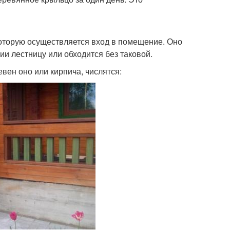
которую осуществляется вход в помещение. Оно
ции лестницу или обходится без таковой.
вен оно или кирпича, числятся: