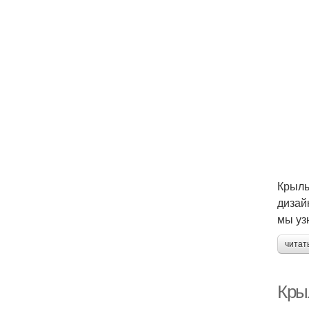
Крыль
дизай
мы уз
читат
Кры