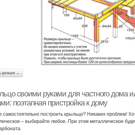
ь дальше →
льцо своими руками для частного дома и
ми: поэтапная пристройка к дому
е самостоятельно построить крыльцо? Никаких проблем! Хот
лическое – выбирайте любое. При этом металлическое буде
арбоната.