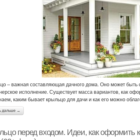
цо – важная составляющая дачного дома. Оно может быть с
нерское исполнение. Существует масса вариантов, как офор
наем, каким бывает крыльцо для дачи и как его можно облаг
ь дальше →
льцо перед входом. Идеи, как оформить 