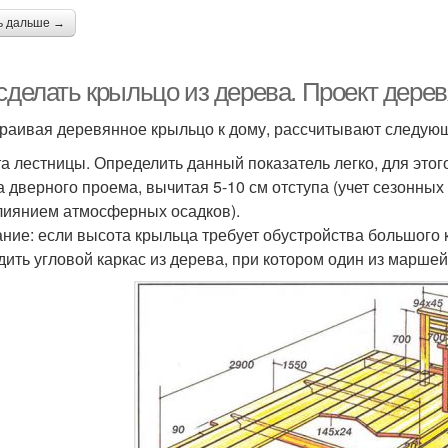
ь дальше →
 сделать крыльцо из дерева. Проект дере
раивая деревянное крыльцо к дому, рассчитывают следую
а лестницы. Определить данный показатель легко, для этог
а дверного проема, вычитая 5-10 см отступа (учет сезонн
лиянием атмосферных осадков).
ние: если высота крыльца требует обустройства большого 
дить угловой каркас из дерева, при котором один из марше