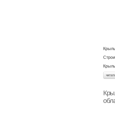
Крыль
Строи
Крыль
читат
Кры
обл