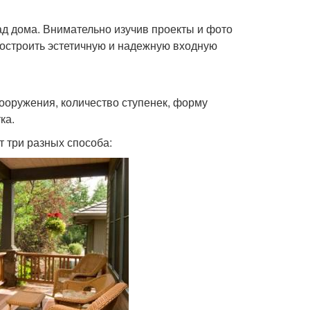
д дома. Внимательно изучив проекты и фото
построить эстетичную и надежную входную
ооружения, количество ступенек, форму
ка.
 три разных способа: