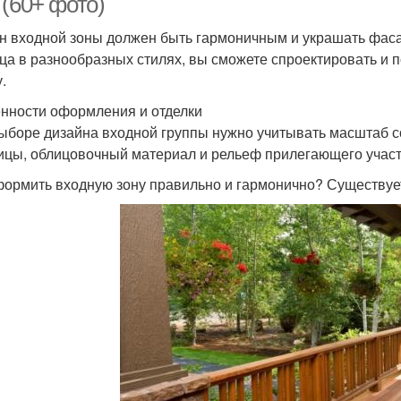
 (60+ фото)
н входной зоны должен быть гармоничным и украшать фаса
ца в разнообразных стилях, вы сможете спроектировать и 
.
нности оформления и отделки
ыборе дизайна входной группы нужно учитывать масштаб с
ицы, облицовочный материал и рельеф прилегающего участ
формить входную зону правильно и гармонично? Существует