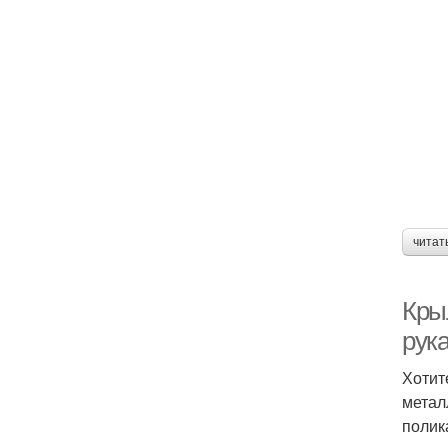
читат
Кры
рука
Хотит
метал
полик