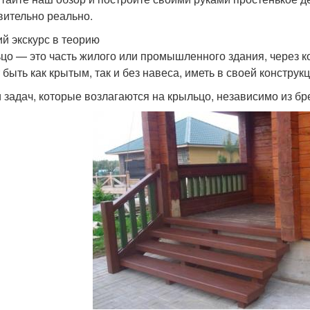
вительно реально.
ий экскурс в теорию
цо — это часть жилого или промышленного здания, через 
 быть как крытым, так и без навеса, иметь в своей конструк
 задач, которые возлагаются на крыльцо, независимо из бре