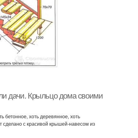
ли дачи. Крыльцо дома своими
ь бетонное, хоть деревянное, хоть
т сделано с красивой крышей-навесом из