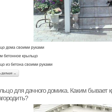
цо дома своими руками
м бетонное крыльцо
цо из бетона своими руками
ь дальше →
льцо для дачного домика. Каким бывает к
агородить?