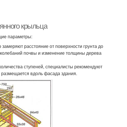
вянного крыльца
щие параметры:
о замеряют расстояние от поверхности грунта до
ых колебаний почвы и изменение толщины дерева
количества ступеней, специалисты рекомендуют
й размещается вдоль фасада здания.