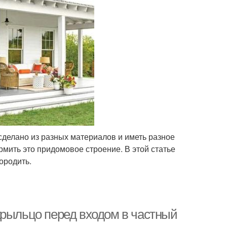
делано из разных материалов и иметь разное
мить это придомовое строение. В этой статье
ородить.
крыльцо перед входом в частный