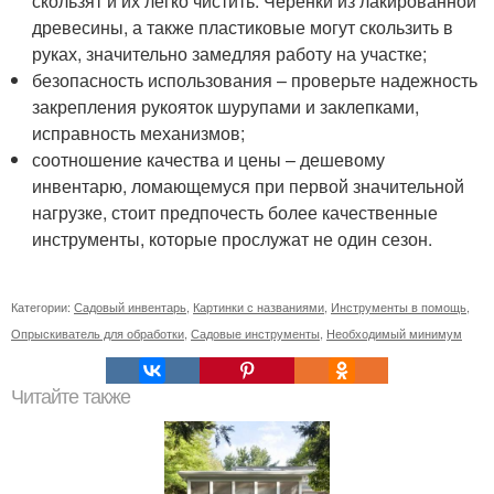
скользят и их легко чистить. Черенки из лакированной
древесины, а также пластиковые могут скользить в
руках, значительно замедляя работу на участке;
безопасность использования – проверьте надежность
закрепления рукояток шурупами и заклепками,
исправность механизмов;
соотношение качества и цены – дешевому
инвентарю, ломающемуся при первой значительной
нагрузке, стоит предпочесть более качественные
инструменты, которые прослужат не один сезон.
Категории:
Садовый инвентарь
,
Картинки с названиями
,
Инструменты в помощь
,
Опрыскиватель для обработки
,
Садовые инструменты
,
Необходимый минимум
Читайте также