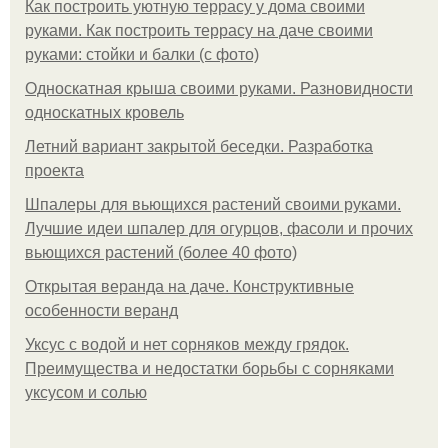
Как построить уютную террасу у дома своими
руками. Как построить террасу на даче своими
руками: стойки и балки (с фото)
Односкатная крыша своими руками. Разновидности
односкатных кровель
Летний вариант закрытой беседки. Разработка
проекта
Шпалеры для вьющихся растений своими руками.
Лучшие идеи шпалер для огурцов, фасоли и прочих
вьющихся растений (более 40 фото)
Открытая веранда на даче. Конструктивные
особенности веранд
Уксус с водой и нет сорняков между грядок.
Преимущества и недостатки борьбы с сорняками
уксусом и солью