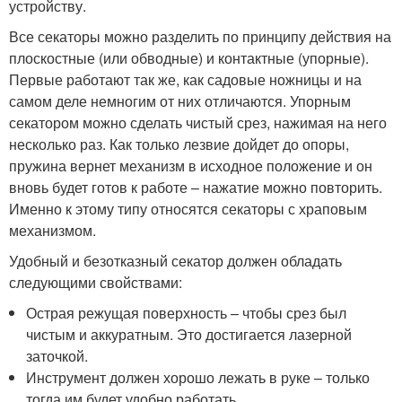
устройству.
Все секаторы можно разделить по принципу действия на
плоскостные (или обводные) и контактные (упорные).
Первые работают так же, как садовые ножницы и на
самом деле немногим от них отличаются. Упорным
секатором можно сделать чистый срез, нажимая на него
несколько раз. Как только лезвие дойдет до опоры,
пружина вернет механизм в исходное положение и он
вновь будет готов к работе – нажатие можно повторить.
Именно к этому типу относятся секаторы с храповым
механизмом.
Удобный и безотказный секатор должен обладать
следующими свойствами:
Острая режущая поверхность – чтобы срез был
чистым и аккуратным. Это достигается лазерной
заточкой.
Инструмент должен хорошо лежать в руке – только
тогда им будет удобно работать.