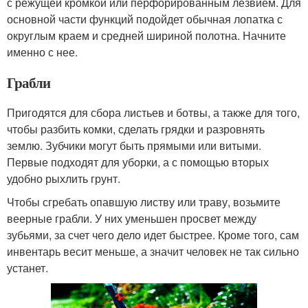
с режущей кромкой или перфорированным лезвием. Для
основной части функций подойдет обычная лопатка с
округлым краем и средней шириной полотна. Начните
именно с нее.
Грабли
Пригодятся для сбора листьев и ботвы, а также для того,
чтобы разбить комки, сделать грядки и разровнять
землю. Зубчики могут быть прямыми или витыми.
Первые подходят для уборки, а с помощью вторых
удобно рыхлить грунт.
Чтобы сгребать опавшую листву или траву, возьмите
веерные грабли. У них уменьшен просвет между
зубьями, за счет чего дело идет быстрее. Кроме того, сам
инвентарь весит меньше, а значит человек не так сильно
устанет.