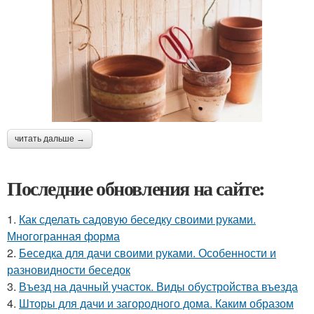
читать дальше →
Последние обновления на сайте:
1.
Как сделать садовую беседку своими руками.
Многогранная форма
2.
Беседка для дачи своими руками. Особенности и
разновидности беседок
3.
Въезд на дачный участок. Виды обустройства въезда
4.
Шторы для дачи и загородного дома. Каким образом