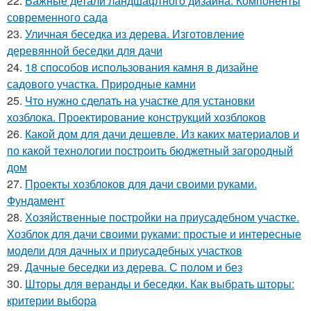
22.
Важные детали ландшафтного дизайна. Компоненты
современного сада
23.
Уличная беседка из дерева. Изготовление
деревянной беседки для дачи
24.
18 способов использования камня в дизайне
садового участка. Природные камни
25.
Что нужно сделать на участке для установки
хозблока. Проектирование конструкций хозблоков
26.
Какой дом для дачи дешевле. Из каких материалов и
по какой технологии построить бюджетный загородный
дом
27.
Проекты хозблоков для дачи своими руками.
Фундамент
28.
Хозяйственные постройки на приусадебном участке.
Хозблок для дачи своими руками: простые и интересные
модели для дачных и приусадебных участков
29.
Дачные беседки из дерева. С полом и без
30.
Шторы для веранды и беседки. Как выбрать шторы:
критерии выбора