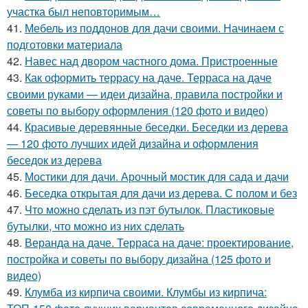
участка был неповторимым…
41.
Мебель из поддонов для дачи своими. Начинаем с
подготовки материала
42.
Навес над двором частного дома. Пристроенные
43.
Как оформить террасу на даче. Терраса на даче
своими руками — идеи дизайна, правила постройки и
советы по выбору оформления (120 фото и видео)
44.
Красивые деревянные беседки. Беседки из дерева
— 120 фото лучших идей дизайна и оформления
беседок из дерева
45.
Мостики для дачи. Арочный мостик для сада и дачи
46.
Беседка открытая для дачи из дерева. С полом и без
47.
Что можно сделать из пэт бутылок. Пластиковые
бутылки, что можно из них сделать
48.
Веранда на даче. Терраса на даче: проектирование,
постройка и советы по выбору дизайна (125 фото и
видео)
49.
Клумба из кирпича своими. Клумбы из кирпича: