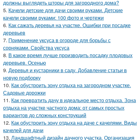
должны выглядеть шторы для загородного дома?
5.
Качели детские для дачи своими руками. Детские
качели своими руками: 100 фото и чертежи
6.
Как сажать деревья на участке. Ошибки при посадке
деревьев
7.
Применение уксуса в огороде для борьбы с
сорняками. Свойства уксуса
8.
В какое время лучше производить посадку плодовых
деревьев. Осенью
9.
Деревья и кустарники в саду. Добавление статьи в
новую подборку
10.
Как обустроить зону отдыха на загородном участке.
Садовые дорожки
11.
Как превратить дачу в идеальное место отдыха. Зона
отдыха на участке частного дома: от самых простых
вариантов до сложных конструкций
12.
Как обустроить зону отдыха на даче с качелями. Виды
качелей для дачи
13.
Ландшафтный дизайн дачного участка. Организация