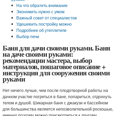
На что обратить внимание
Экономить нужно с умом
Важный совет от специалистов
Удешевить постройку можно
Подробнее об утеплителе
Выбор печи
Баня для дачи своими руками. Баня
на даче своими руками:
рекомендации мастера, выбор
материалов, пошаговое описание +
инструкция для сооружения своими
руками
Нет ничего лучше, чем после плодотворной работы на
дачном участке погреться в бане, попариться, отдохнуть
телом и душой. Шикарная баня с джакузи и бассейном
для большинства является непозволительной роскошью,
именно поэтому можно присмотреться к другому