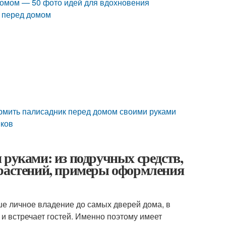
домом — 50 фото идей для вдохновения
а перед домом
рмить палисадник перед домом своими руками
иков
 руками: из подручных средств,
 растений, примеры оформления
е личное владение до самых дверей дома, в
и встречает гостей. Именно поэтому имеет