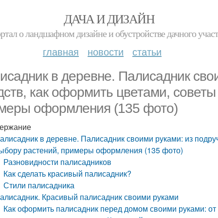
ДАЧА И ДИЗАЙН
ртал о ландшафном дизайне и обустройстве дачного учас
главная
новости
статьи
исадник в деревне. Палисадник сво
дств, как оформить цветами, советы
меры оформления (135 фото)
ержание
алисадник в деревне. Палисадник своими руками: из подру
ыбору растений, примеры оформления (135 фото)
Разновидности палисадников
Как сделать красивый палисадник?
Стили палисадника
алисадник. Красивый палисадник своими руками
Как оформить палисадник перед домом своими руками: от 