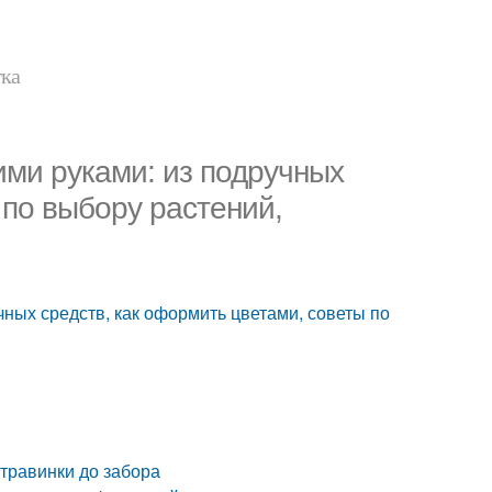
тка
ими руками: из подручных
 по выбору растений,
чных средств, как оформить цветами, советы по
травинки до забора