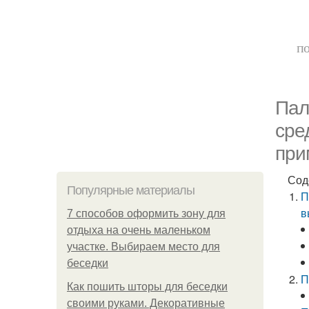
по
Пал
сре
при
Сод
Популярные материалы
П
в
7 способов оформить зону для
отдыха на очень маленьком
участке. Выбираем место для
беседки
П
Как пошить шторы для беседки
своими руками. Декоративные