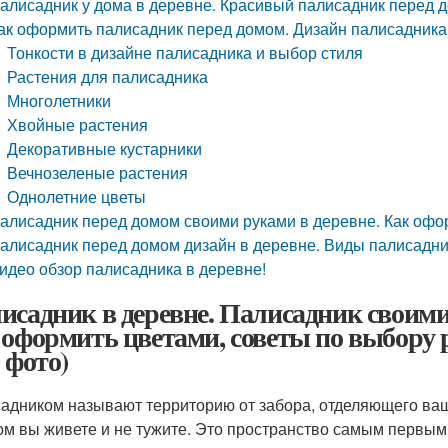
алисадник у дома в деревне. Красивый палисадник перед 
ак оформить палисадник перед домом. Дизайн палисадник
Тонкости в дизайне палисадника и выбор стиля
Растения для палисадника
Многолетники
Хвойные растения
Декоративные кустарники
Вечнозеленые растения
Однолетние цветы
алисадник перед домом своими руками в деревне. Как офо
алисадник перед домом дизайн в деревне. Виды палисадн
идео обзор палисадника в деревне!
исадник в деревне. Палисадник своими
 оформить цветами, советы по выбору
 фото)
адником называют территорию от забора, отделяющего ваш
ом вы живете и не тужите. Это пространство самым первым 