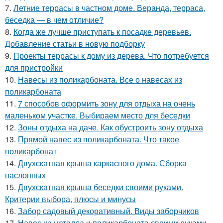
7.
Летние террасы в частном доме. Веранда, терраса,
беседка — в чем отличие?
8.
Когда же лучше приступать к посадке деревьев.
Добавление статьи в новую подборку
9.
Проекты террасы к дому из дерева. Что потребуется
для пристройки
10.
Навесы из поликарбоната. Все о навесах из
поликарбоната
11.
7 способов оформить зону для отдыха на очень
маленьком участке. Выбираем место для беседки
12.
Зоны отдыха на даче. Как обустроить зону отдыха
13.
Прямой навес из поликарбоната. Что такое
поликарбонат
14.
Двухскатная крыша каркасного дома. Сборка
наслонных
15.
Двухскатная крыша беседки своими руками.
Критерии выбора, плюсы и минусы
16.
Забор садовый декоративный. Виды заборчиков
17.
Навес из металла и поликарбоната своими руками.