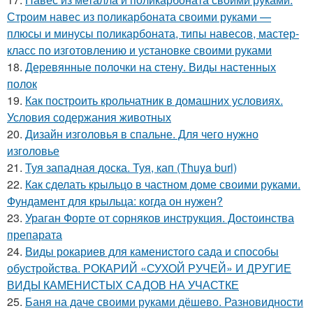
Строим навес из поликарбоната своими руками —
плюсы и минусы поликарбоната, типы навесов, мастер-
класс по изготовлению и установке своими руками
18.
Деревянные полочки на стену. Виды настенных
полок
19.
Как построить крольчатник в домашних условиях.
Условия содержания животных
20.
Дизайн изголовья в спальне. Для чего нужно
изголовье
21.
Туя западная доска. Туя, кап (Thuya burl)
22.
Как сделать крыльцо в частном доме своими руками.
Фундамент для крыльца: когда он нужен?
23.
Ураган Форте от сорняков инструкция. Достоинства
препарата
24.
Виды рокариев для каменистого сада и способы
обустройства. РОКАРИЙ «СУХОЙ РУЧЕЙ» И ДРУГИЕ
ВИДЫ КАМЕНИСТЫХ САДОВ НА УЧАСТКЕ
25.
Баня на даче своими руками дёшево. Разновидности