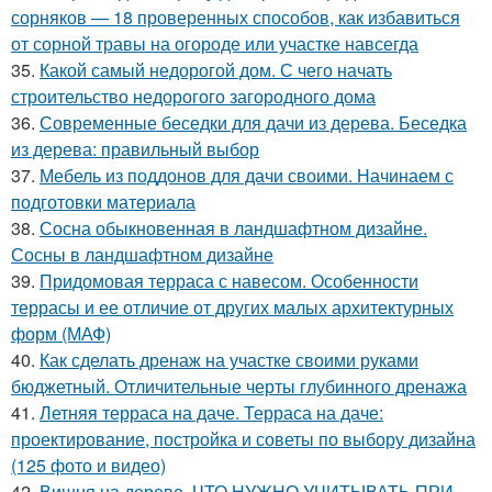
сорняков — 18 проверенных способов, как избавиться
от сорной травы на огороде или участке навсегда
35.
Какой самый недорогой дом. С чего начать
строительство недорогого загородного дома
36.
Современные беседки для дачи из дерева. Беседка
из дерева: правильный выбор
37.
Мебель из поддонов для дачи своими. Начинаем с
подготовки материала
38.
Сосна обыкновенная в ландшафтном дизайне.
Сосны в ландшафтном дизайне
39.
Придомовая терраса с навесом. Особенности
террасы и ее отличие от других малых архитектурных
форм (МАФ)
40.
Как сделать дренаж на участке своими руками
бюджетный. Отличительные черты глубинного дренажа
41.
Летняя терраса на даче. Терраса на даче:
проектирование, постройка и советы по выбору дизайна
(125 фото и видео)
42.
Вишня на дереве. ЧТО НУЖНО УЧИТЫВАТЬ ПРИ