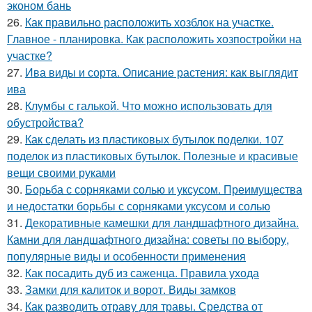
эконом бань
26.
Как правильно расположить хозблок на участке.
Главное - планировка. Как расположить хозпостройки на
участке?
27.
Ива виды и сорта. Описание растения: как выглядит
ива
28.
Клумбы с галькой. Что можно использовать для
обустройства?
29.
Как сделать из пластиковых бутылок поделки. 107
поделок из пластиковых бутылок. Полезные и красивые
вещи своими руками
30.
Борьба с сорняками солью и уксусом. Преимущества
и недостатки борьбы с сорняками уксусом и солью
31.
Декоративные камешки для ландшафтного дизайна.
Камни для ландшафтного дизайна: советы по выбору,
популярные виды и особенности применения
32.
Как посадить дуб из саженца. Правила ухода
33.
Замки для калиток и ворот. Виды замков
34.
Как разводить отраву для травы. Средства от