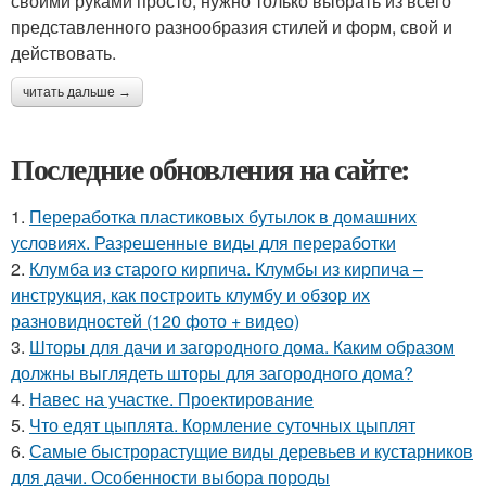
своими руками просто, нужно только выбрать из всего
представленного разнообразия стилей и форм, свой и
действовать.
читать дальше →
Последние обновления на сайте:
1.
Переработка пластиковых бутылок в домашних
условиях. Разрешенные виды для переработки
2.
Клумба из старого кирпича. Клумбы из кирпича –
инструкция, как построить клумбу и обзор их
разновидностей (120 фото + видео)
3.
Шторы для дачи и загородного дома. Каким образом
должны выглядеть шторы для загородного дома?
4.
Навес на участке. Проектирование
5.
Что едят цыплята. Кормление суточных цыплят
6.
Самые быстрорастущие виды деревьев и кустарников
для дачи. Особенности выбора породы