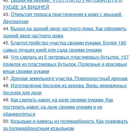
УХОДЕ ЗА ВИШНЕЙ
43.
Открытая терраса пристроенная к дому с крышей.
Двускатная
44.
Выход на задний двор частного дома. Как оформить
задний двор частного дома
45.
Благоустройство участка своими руками. Более 190
самых лучших идей для сада своими руками
46.
Что сделать из 5 литровых пластиковых бутылок. 107
поделок из пластиковых бутылок. Полезные и красивые
вещи своими руками
47.
Дренаж земельного участка. Поверхностный дренаж
48.
Изготовление беседок из дерева. Виды деревянных
беседок для дачи
49.
Как сделать навес на даче своими руками. Как
построить навес на даче своими руками и не
обанкротиться
50.
Козырьки и навесы из поликарбоната. Как ухаживать
за поликарбонатным козырьком