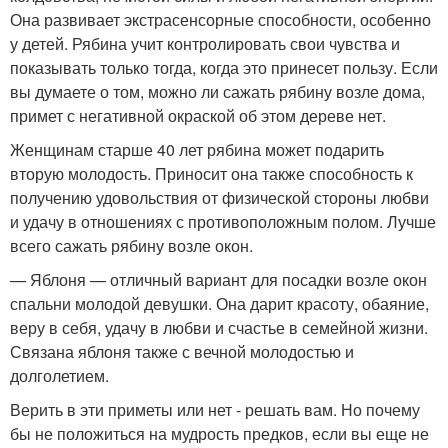
Она развивает экстрасенсорные способности, особенно
у детей. Рябина учит контролировать свои чувства и
показывать только тогда, когда это принесет пользу. Если
вы думаете о том, можно ли сажать рябину возле дома,
примет с негативной окраской об этом дереве нет.
Женщинам старше 40 лет рябина может подарить
вторую молодость. Приносит она также способность к
получению удовольствия от физической стороны любви
и удачу в отношениях с противоположным полом. Лучше
всего сажать рябину возле окон.
— Яблоня — отличный вариант для посадки возле окон
спальни молодой девушки. Она дарит красоту, обаяние,
веру в себя, удачу в любви и счастье в семейной жизни.
Связана яблоня также с вечной молодостью и
долголетием.
Верить в эти приметы или нет - решать вам. Но почему
бы не положиться на мудрость предков, если вы еще не