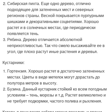
Сибирская пихта. Еще одно дерево, отлично
подходящее для затененных мест и северных
регионов страны. Весной покрывается пурпурными
шишками и декоративными соцветиями. Хорошо
растет и в солнечных местах, где периодически
появляется тень.
Рябина. Дерево отличается абсолютной
неприхотливостью. Так что смело высаживайте ее в
угол, где плохо растут иные растения и деревья.
Кустарники:
Гортензия. Хорошо растет в достаточно затененных
местах. Цветы в виде метелок могут дорастать до
полутора метров в высоту.
Бузина. Данный кустарник стойкий ко всем погодным
условиям – тень, морозы и т.д. Растет великолепно и
не требует подкормки, частого полива и рыхления.
Кстати, в тени возле забора можно посадить и овощи.