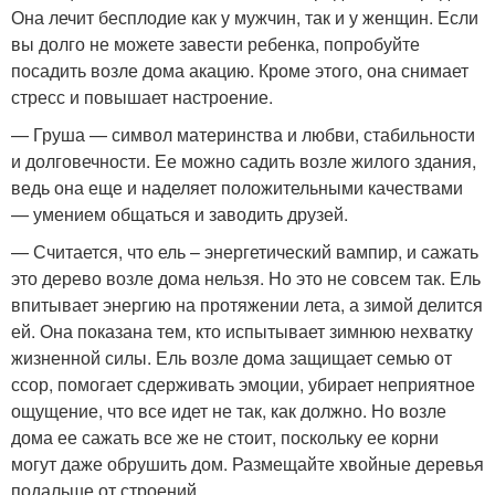
Она лечит бесплодие как у мужчин, так и у женщин. Если
вы долго не можете завести ребенка, попробуйте
посадить возле дома акацию. Кроме этого, она снимает
стресс и повышает настроение.
— Груша — символ материнства и любви, стабильности
и долговечности. Ее можно садить возле жилого здания,
ведь она еще и наделяет положительными качествами
— умением общаться и заводить друзей.
— Считается, что ель – энергетический вампир, и сажать
это дерево возле дома нельзя. Но это не совсем так. Ель
впитывает энергию на протяжении лета, а зимой делится
ей. Она показана тем, кто испытывает зимнюю нехватку
жизненной силы. Ель возле дома защищает семью от
ссор, помогает сдерживать эмоции, убирает неприятное
ощущение, что все идет не так, как должно. Но возле
дома ее сажать все же не стоит, поскольку ее корни
могут даже обрушить дом. Размещайте хвойные деревья
подальше от строений.