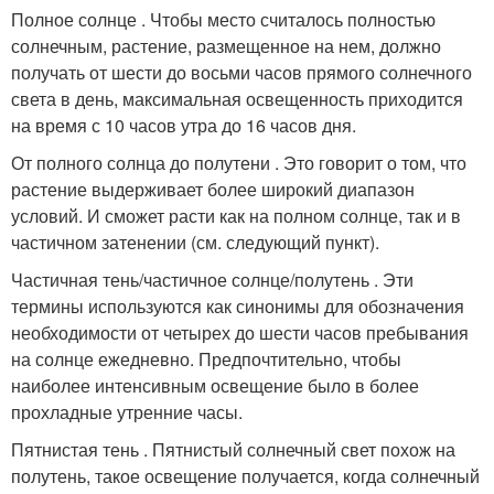
Полное солнце . Чтобы место считалось полностью
солнечным, растение, размещенное на нем, должно
получать от шести до восьми часов прямого солнечного
света в день, максимальная освещенность приходится
на время с 10 часов утра до 16 часов дня.
От полного солнца до полутени . Это говорит о том, что
растение выдерживает более широкий диапазон
условий. И сможет расти как на полном солнце, так и в
частичном затенении (см. следующий пункт).
Частичная тень/частичное солнце/полутень . Эти
термины используются как синонимы для обозначения
необходимости от четырех до шести часов пребывания
на солнце ежедневно. Предпочтительно, чтобы
наиболее интенсивным освещение было в более
прохладные утренние часы.
Пятнистая тень . Пятнистый солнечный свет похож на
полутень, такое освещение получается, когда солнечный