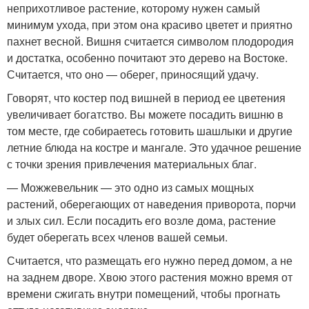
неприхотливое растение, которому нужен самый
минимум ухода, при этом она красиво цветет и приятно
пахнет весной. Вишня считается символом плодородия
и достатка, особенно почитают это дерево на Востоке.
Считается, что оно — оберег, приносящий удачу.
Говорят, что костер под вишней в период ее цветения
увеличивает богатство. Вы можете посадить вишню в
том месте, где собираетесь готовить шашлыки и другие
летние блюда на костре и мангале. Это удачное решение
с точки зрения привлечения материальных благ.
— Можжевельник — это одно из самых мощных
растений, оберегающих от наведения приворота, порчи
и злых сил. Если посадить его возле дома, растение
будет оберегать всех членов вашей семьи.
Считается, что размещать его нужно перед домом, а не
на заднем дворе. Хвою этого растения можно время от
времени сжигать внутри помещений, чтобы прогнать