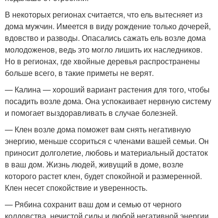
В некоторых регионах считается, что ель вытесняет из
дома мужчин. Имеется в виду рождение только дочерей,
вдовство и разводы. Опасались сажать ель возле дома
молодоженов, ведь это могло лишить их наследников.
Но в регионах, где хвойные деревья распространены
больше всего, в такие приметы не верят.
— Калина — хороший вариант растения для того, чтобы
посадить возле дома. Она успокаивает нервную систему
и помогает выздоравливать в случае болезней.
— Клен возле дома поможет вам снять негативную
энергию, меньше ссориться с членами вашей семьи. Он
приносит долголетие, любовь и материальный достаток
в ваш дом. Жизнь людей, живущий в доме, возле
которого растет клен, будет спокойной и размеренной.
Клен несет спокойствие и уверенность.
— Рябина сохранит ваш дом и семью от черного
колдовства, нечистой силы и любой негативной энергии.