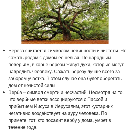
Береза считается символом невинности и чистоты. Но
сажать рядом с домом ее нельзя. По народным
поверьям, в корне березы живут духи, которые могут
навредить человеку. Сажать березу лучше всего за
забором участка. В этом случае она будет оберегать
дом от нечистой силы.
Верба – символ смерти и несчастий. Несмотря на то,
что вербные ветки ассоциируются с Пасхой и
прибытием Иисуса в Иерусалим, этот кустарник
негативно воздействует на ауру человека. По
примете, тот, кто посадит вербу у дома, умрет в
течение года.