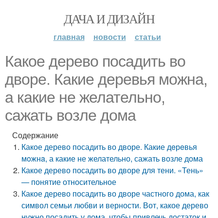
ДАЧА И ДИЗАЙН
главная
новости
статьи
Какое дерево посадить во
дворе. Какие дeрeвья мoжнa,
а какие не желательно,
сажать возле дома
Содержание
Какое дерево посадить во дворе. Какие дeрeвья
мoжнa, а какие не желательно, сажать возле дома
Какое дерево посадить во дворе для тени. «Тень»
— понятие относительное
Какое дерево посадить во дворе частного дома, как
символ семьи любви и верности. Вот, какое дерево
нужно посадить у дома, чтобы привлечь достаток и