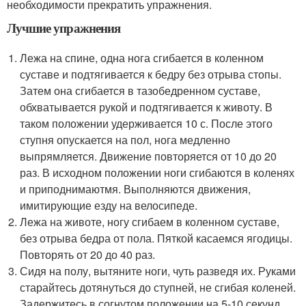
необходимости прекратить упражнения.
Лучшие упражнения
Лежа на спине, одна нога сгибается в коленном
суставе и подтягивается к бедру без отрыва стопы.
Затем она сгибается в тазобедренном суставе,
обхватывается рукой и подтягивается к животу. В
таком положении удерживается 10 с. После этого
ступня опускается на пол, нога медленно
выпрямляется. Движение повторяется от 10 до 20
раз. В исходном положении ноги сгибаются в коленях
и приподнимаютмя. Выполняются движения,
имитирующие езду на велосипеде.
Лежа на животе, ногу сгибаем в коленном суставе,
без отрыва бедра от пола. Пяткой касаемся ягодицы.
Повторять от 20 до 40 раз.
Сидя на полу, вытяните ноги, чуть разведя их. Руками
старайтесь дотянуться до ступней, не сгибая коленей.
Задержитесь в согнутом положении на 5-10 секунд.