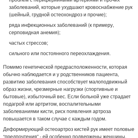
заболеваний, которые ухудшают кровоснабжение рук
(шейный, грудной остеохондроз и прочие);
ряда инфекционных заболеваний (к примеру,
серповидная анемия);
частых стрессов;
сильного или постоянного переохлаждения.
Помимо генетической предрасположенности, которая
обычно наблюдается и у родственников пациента,
развитию заболевания способствует малоподвижный
образ жизни, чрезмерные нагрузки (спортивные и
бытовые), избыточный вес. Если больной уже страдает
подагрой или артритом, воспалительными
заболеваниями кисти, риск появления артроза
повышается в таком случае с каждым годом.
Деформирующий остеоартроз кистей рук имеет половые
“предпочтения” - ей особенно подвержены женщины,