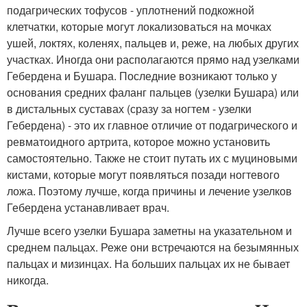
подагрических тофусов - уплотнений подкожной
клетчатки, которые могут локализоваться на мочках
ушей, локтях, коленях, пальцев и, реже, на любых других
участках. Иногда они располагаются прямо над узелками
Гебердена и Бушара. Последние возникают только у
основания средних фаланг пальцев (узелки Бушара) или
в дистальных суставах (сразу за ногтем - узелки
Гебердена) - это их главное отличие от подагрического и
ревматоидного артрита, которое можно установить
самостоятельно. Также не стоит путать их с муциновыми
кистами, которые могут появляться позади ногтевого
ложа. Поэтому лучше, когда причины и лечение узелков
Гебердена устанавливает врач.
Лучше всего узелки Бушара заметны на указательном и
среднем пальцах. Реже они встречаются на безымянных
пальцах и мизинцах. На больших пальцах их не бывает
никогда.