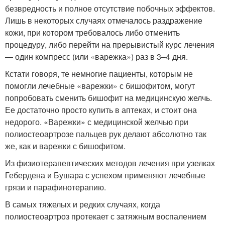
безвредность и полное отсутствие побочных эффектов.
Лишь в некоторых случаях отмечалось раздражение
кожи, при котором требовалось либо отменить
процедуру, либо перейти на прерывистый курс лечения
— один компресс (или «варежка») раз в 3–4 дня.
Кстати говоря, те немногие пациенты, которым не
помогли лечебные «варежки» с бишофитом, могут
попробовать сменить бишофит на медицинскую желчь.
Ее достаточно просто купить в аптеках, и стоит она
недорого. «Варежки» с медицинской желчью при
полиостеоартрозе пальцев рук делают абсолютно так
же, как и варежки с бишофитом.
Из физиотерапевтических методов лечения при узелках
Гебердена и Бушара с успехом применяют лечебные
грязи и парафинотерапию.
В самых тяжелых и редких случаях, когда
полиостеоартроз протекает с затяжным воспалением