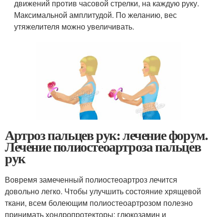
движений против часовой стрелки, на каждую руку.
Максимальной амплитудой. По желанию, вес
утяжелителя можно увеличивать.
Артроз пальцев рук: лечение форум.
Лечение полиостеоартроза пальцев
рук
Вовремя замеченный полиостеоартроз лечится
довольно легко. Чтобы улучшить состояние хрящевой
ткани, всем болеющим полиостеоартрозом полезно
принимать хондропротекторы: глюкозамин и