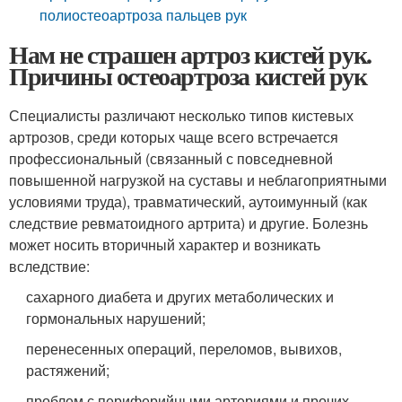
полиостеоартроза пальцев рук
Нам не страшен артроз кистей рук.
Причины остеоартроза кистей рук
Специалисты различают несколько типов кистевых
артрозов, среди которых чаще всего встречается
профессиональный (связанный с повседневной
повышенной нагрузкой на суставы и неблагоприятными
условиями труда), травматический, аутоимунный (как
следствие ревматоидного артрита) и другие. Болезнь
может носить вторичный характер и возникать
вследствие:
сахарного диабета и других метаболических и
гормональных нарушений;
перенесенных операций, переломов, вывихов,
растяжений;
проблем с периферийными артериями и прочих