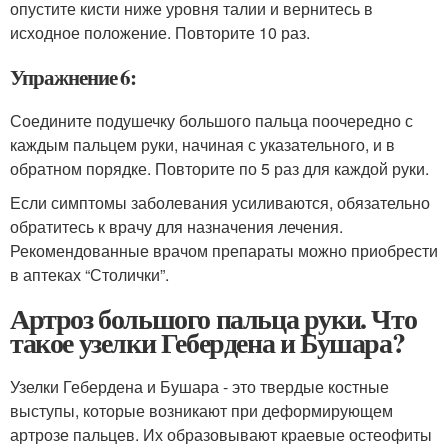
опустите кисти ниже уровня талии и вернитесь в
исходное положение. Повторите 10 раз.
Упражнение 6:
Соедините подушечку большого пальца поочередно с
каждым пальцем руки, начиная с указательного, и в
обратном порядке. Повторите по 5 раз для каждой руки.
Если симптомы заболевания усиливаются, обязательно
обратитесь к врачу для назначения лечения.
Рекомендованные врачом препараты можно приобрести
в аптеках “Столички”.
Артроз большого пальца руки. Что
такое узелки Гебердена и Бушара?
Узелки Гебердена и Бушара - это твердые костные
выступы, которые возникают при деформирующем
артрозе пальцев. Их образовывают краевые остеофиты