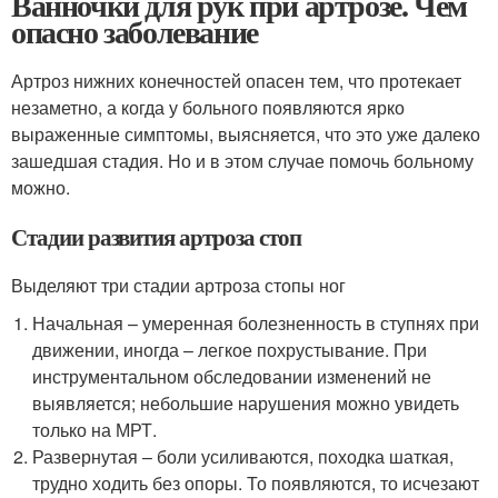
Ванночки для рук при артрозе. Чем
опасно заболевание
Артроз нижних конечностей опасен тем, что протекает
незаметно, а когда у больного появляются ярко
выраженные симптомы, выясняется, что это уже далеко
зашедшая стадия. Но и в этом случае помочь больному
можно.
Стадии развития артроза стоп
Выделяют три стадии артроза стопы ног
Начальная – умеренная болезненность в ступнях при
движении, иногда – легкое похрустывание. При
инструментальном обследовании изменений не
выявляется; небольшие нарушения можно увидеть
только на МРТ.
Развернутая – боли усиливаются, походка шаткая,
трудно ходить без опоры. То появляются, то исчезают