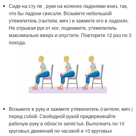
Сидя на сту ле , руки на коленях ладонями вниз, так,
что бы ладони свисали. Возьмите небольшой
утяжелитель (гантели, мяч ) и зажмите его в ладонях.
Не отрывая рук от ног, поднимите, утяжелитель
максимально вверх и опустите. Повторите 12 раз по 3
похода.
Возьмите в руку и зажмите утяжелитель (гантели, мяч )
перед собой. Свободной рукой придерживайте
рабочую руку в области запястья. Выполнить по 10
круговых движений по часовой и 10 круговых