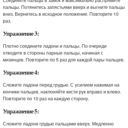
Соедините пальцы в замок и максимально распрямите
пальцы. Потянитесь запястьями вверх и выгните пальцы
вниз. Вернитесь в исходное положение. Повторите 10
раз.
Упражнение 3:
Плотно соедините ладони и пальцы. По очереди
отводите в стороны парные пальцы, начиная с
мизинцев. Повторите по 5 раз для каждой пары пальцев.
Упражнение 4:
Сложите ладони перед грудью. С усилием нажимая на
кончики пальцев, наклоняйте кисти рук вправо и влево.
Повторите по 10 раз на каждую сторону.
Упражнение 5:
Сложите ладони грудью пальцами вверх. Медленно