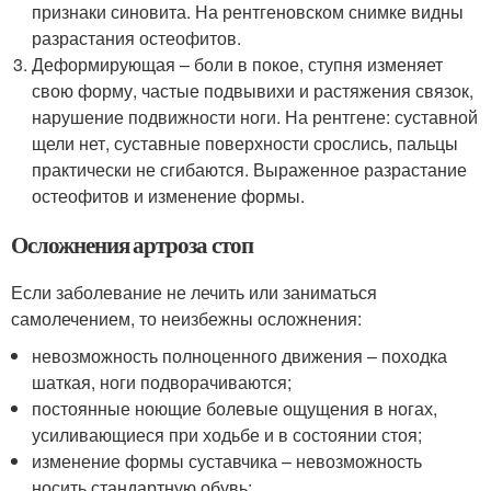
признаки синовита. На рентгеновском снимке видны
разрастания остеофитов.
Деформирующая – боли в покое, ступня изменяет
свою форму, частые подвывихи и растяжения связок,
нарушение подвижности ноги. На рентгене: суставной
щели нет, суставные поверхности срослись, пальцы
практически не сгибаются. Выраженное разрастание
остеофитов и изменение формы.
Осложнения артроза стоп
Если заболевание не лечить или заниматься
самолечением, то неизбежны осложнения:
невозможность полноценного движения – походка
шаткая, ноги подворачиваются;
постоянные ноющие болевые ощущения в ногах,
усиливающиеся при ходьбе и в состоянии стоя;
изменение формы суставчика – невозможность
носить стандартную обувь;