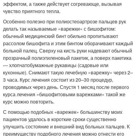
эффектом, а также действует согревающе, вызывая
чувство приятного тепла.
Особенно полезно при полиостеоартрозе пальцев рук
делать так называемые «варежки» с бишофитом:
обычный медицинский бинт обильно пропитывают
рассолом бишофита и этим бинтом оборачивают каждый
больной палец. Сверху на кисть руки надевают обычный
прозрачный полиэтиленовый пакетик, а поверх пакетика
— хлопчатобумажные рукавицы (садовые или
кухонные). Снимают такую лечебную «варежку» через 2–
3 часа. Курс лечения состоит из 20–30 процедур,
проводимых через день. Спустя 1 месяц после первого
курса лечения «бишофитовыми варежками» такой же
курс можно повторить.
С помощью подобных «варежек» большинству моих
пациентов удалось в короткие сроки существенно
улучшить состояние и внешний вид больных пальцев. К
преимуществу подобного лечения можно отнести его