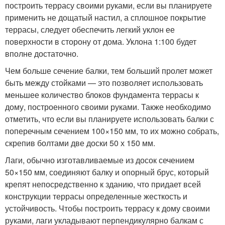
построить террасу своими руками, если вы планируете
применить не дощатый настил, а сплошное покрытие
террасы, следует обеспечить легкий уклон ее
поверхности в сторону от дома. Уклона 1:100 будет
вполне достаточно.
Чем больше сечение балки, тем больший пролет может
быть между стойками — это позволяет использовать
меньшее количество блоков фундамента террасы к
дому, построенного своими руками. Также необходимо
отметить, что если вы планируете использовать балки с
поперечным сечением 100×150 мм, то их можно собрать,
скрепив болтами две доски 50 х 150 мм.
Лаги, обычно изготавливаемые из досок сечением
50×150 мм, соединяют балку и опорный брус, который
крепят непосредственно к зданию, что придает всей
конструкции террасы определенные жесткость и
устойчивость. Чтобы построить террасу к дому своими
руками, лаги укладывают перпендикулярно балкам с