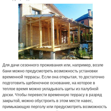
Для дачи сезонного проживания или, например, возле
бани можно предусмотреть возможность установки
временной террасы. Если она открытая, то достаточно
подготовить щебеночное основание, на которое в
теплое время можно укладывать щиты из палубной
доски. Чтобы перевести временную террасу в разряд
закрытой, можно обустроить в этом месте навес,
примыкающую перголу или предусмотреть возможность