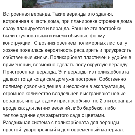
Встроенная веранда. Такие веранды это здания,
встроенная в часть дома, при планировке строения дома
сразу планируется и веранда. Раньше эти постройки
были скучноватыми и имели обычные форму
конструкции. С возникновением полимерных листов, у
хозяев появилась вероятность расширить и приукрасить
собственные жилья. Поликарбонат пластичен и удобен в
применении, возможно сделать полу округлую веранду.
Пристроенная веранда. Эти веранды из поликарбоната
делают тогда когда сам дом уже построен. Собственно
полимер довольно дешев и несложен в эксплуатации,
огромное количество владельцев выстраивают новые
веранды, иногда к дому приспособляют по 2 эти веранды
вроде как для летних веселий либо барбекю, либо
теплое здание для закрытого сада с цветами.
Раздвижная система с поликарбоната для веранды,
простой, ударопрочный и долговременный материал.