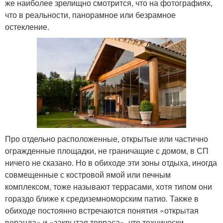
же наиболее зрелищно смотрится, что на фотографиях,
что в реальности, панорамное или безрамное
остекление.
Про отдельно расположенные, открытые или частично
огражденные площадки, не граничащие с домом, в СП
ничего не сказано. Но в обиходе эти зоны отдыха, иногда
совмещенные с костровой ямой или печным
комплексом, тоже называют террасами, хотя типом они
гораздо ближе к средиземноморским патио. Также в
обиходе постоянно встречаются понятия «открытая
веранда» и «закрытая терраса», что технически