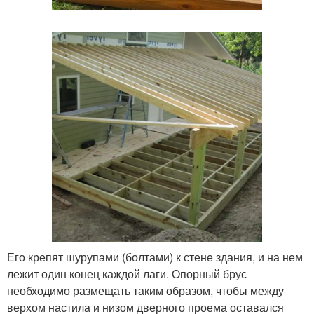
Его крепят шурупами (болтами) к стене здания, и на нем
лежит один конец каждой лаги. Опорный брус
необходимо размещать таким образом, чтобы между
верхом настила и низом дверного проема оставался