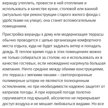
веранду утеплить, провести в ней отопление и
использовать в качестве кухни, столовой или ванной
(актуально при реконструкции старого жилого фонда с
удобствами на улице), она станет вспомогательным
помещением.
Пристройка веранды к дому или модернизация террасы
обычно проводится с целью организации комфортного
места отдыха, куда не будет задувать ветер и попадать
дождь. В теплое время года в этих помещениях можно
не только собираться за столом, но и использовать их в
качестве гостевых, если неожиданно нагрянула большая
компания. Нечто среднее между обеими конструкциями,
это терраса с мягкими окнами – светопрозрачные
полимерные шторки не являются полноценным
остеклением, но при необходимости надежно защитят от
капризов погоды. А при хорошей погоде полотно
скручивается под крышей, абсолютно не перекрывает
доступ воздуха и не мешает любоваться видами. Но все