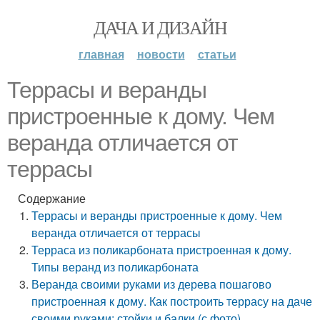
ДАЧА И ДИЗАЙН
главная
новости
статьи
Террасы и веранды
пристроенные к дому. Чем
веранда отличается от
террасы
Содержание
Террасы и веранды пристроенные к дому. Чем
веранда отличается от террасы
Терраса из поликарбоната пристроенная к дому.
Типы веранд из поликарбоната
Веранда своими руками из дерева пошагово
пристроенная к дому. Как построить террасу на даче
своими руками: стойки и балки (с фото)