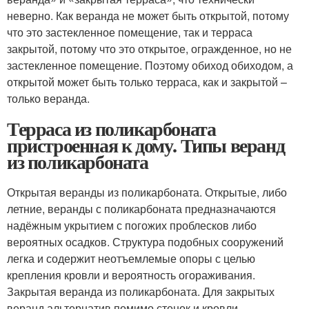
неверно. Как веранда не может быть открытой, потому
что это застекленное помещение, так и терраса
закрытой, потому что это открытое, огражденное, но не
застекленное помещение. Поэтому обиход обиходом, а
открытой может быть только терраса, как и закрытой –
только веранда.
Терраса из поликарбоната
пристроенная к дому. Типы веранд
из поликарбоната
Открытая веранды из поликарбоната. Открытые, либо
летние, веранды с поликарбоната предназначаются
надёжным укрытием с погожих проблесков либо
вероятных осадков. Структура подобных сооружений
легка и содержит неотъемлемые опоры с целью
крепления кровли и вероятность огораживания.
Закрытая веранда из поликарбоната. Для закрытых
веранд альтернатив помимо стенок и кровли