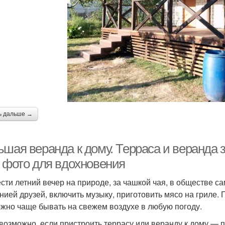
ь дальше →
ьшая веранда к дому. Терраса и веранда 
0 фото для вдохновения
сти летний вечер на природе, за чашкой чая, в обществе 
нией друзей, включить музыку, приготовить мясо на гриле. 
ожно чаще бывать на свежем воздухе в любую погоду.
 возможно, если пристроить террасу или веранду к дому — 