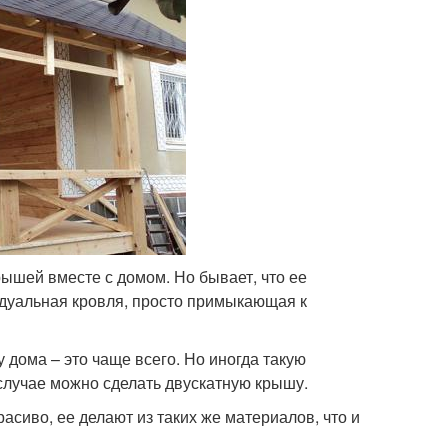
рышей вместе с домом. Но бывает, что ее
идуальная кровля, просто примыкающая к
дома – это чаще всего. Но иногда такую
 случае можно сделать двускатную крышу.
сиво, ее делают из таких же материалов, что и