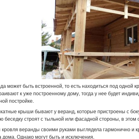
да может быть встроенной, то есть находиться под одной к
раивают к уже построенному дому, тогда у нее будет индив
ной постройке.
катные крыши бывают у веранд, которые пристроены с боку 
ю беседку строят с тыльной или фасадной стороны, в этом
 кровля веранды своими руками выглядела гармонично и кра
 дома. Однако могут быть и исключения.