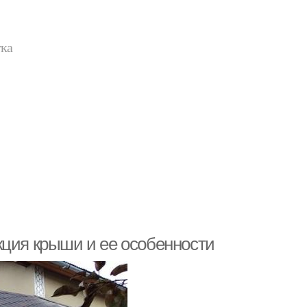
тка
кция крыши и ее особенности