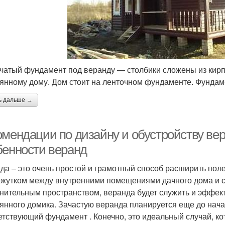
чатый фундамент под веранду — столбики сложены из кирп
янному дому. Дом стоит на ленточном фундаменте. Фундам
ь дальше →
омендации по дизайну и обустройству вер
бенности веранд
да – это очень простой и грамотный способ расширить пол
жутком между внутренними помещениями дачного дома и с
нительным пространством, веранда будет служить и эффе
янного домика. Зачастую веранда планируется еще до нача
етствующий фундамент . Конечно, это идеальный случай, к