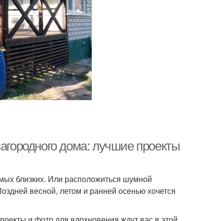
загородного дома: лучшие проекты
самых близких. Или расположиться шумной
Поздней весной, летом и ранней осенью хочется
проекты и фото для вдохновения ждут вас в этой