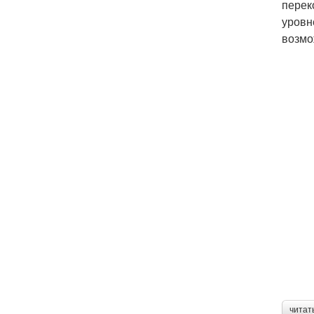
перек
уровн
возмо
читат