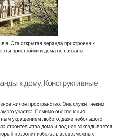
ича. Эта открытая веранда пристроена к
енты пристройки и дома не связаны
анды к дому. Конструктивные
езное жилое пространство. Она служит неким
амого участка. Помимо обеспечения
ктным украшением любого, даже небольшого
ла строительства дома и под нее закладывается
оторый позволит избежать всевозможных