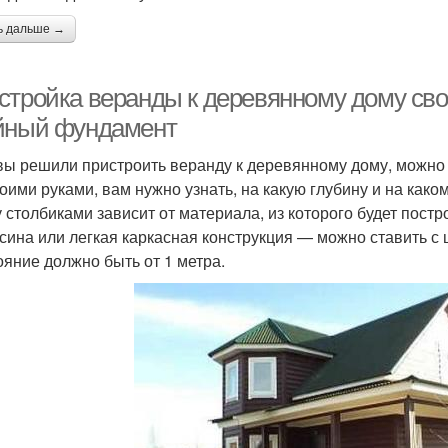
ь дальше →
стройка веранды к деревянному дому сво
йный фундамент
вы решили пристроить веранду к деревянному дому, можно 
воими руками, вам нужно узнать, на какую глубину и на как
 столбиками зависит от материала, из которого будет пост
сина или легкая каркасная конструкция — можно ставить с 
ояние должно быть от 1 метра.