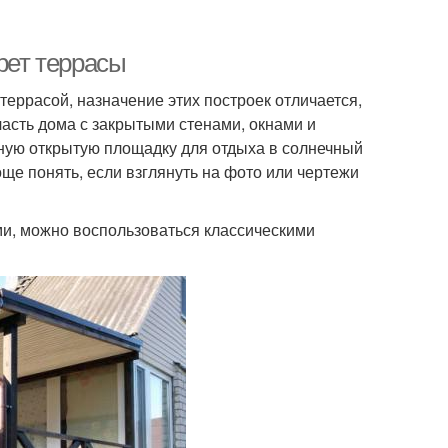
рет террасы
еррасой, назначение этих построек отличается,
 часть дома с закрытыми стенами, окнами и
ную открытую площадку для отдыха в солнечный
ще понять, если взглянуть на фото или чертежи
ми, можно воспользоваться классическими