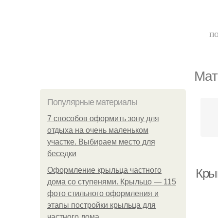
по
Мат
Популярные материалы
7 способов оформить зону для
отдыха на очень маленьком
участке. Выбираем место для
беседки
Оформление крыльца частного
Кры
дома со ступенями. Крыльцо — 115
фото стильного оформления и
этапы постройки крыльца для
частного дома