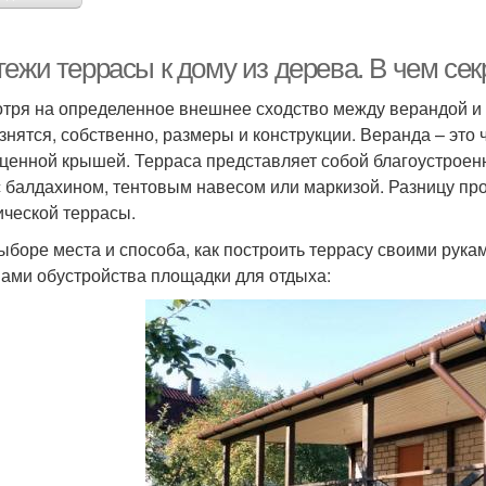
ежи террасы к дому из дерева. В чем сек
тря на определенное внешнее сходство между верандой и т
азнятся, собственно, размеры и конструкции. Веранда – это
ценной крышей. Терраса представляет собой благоустроен
с балдахином, тентовым навесом или маркизой. Разницу про
ической террасы.
ыборе места и способа, как построить террасу своими рука
ами обустройства площадки для отдыха: