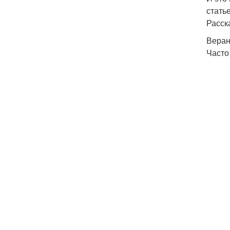
статье
Расск
Веран
Часто