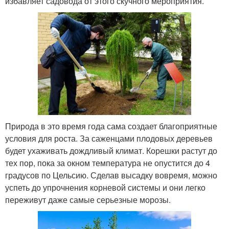
избавляет садовода от этого скучного мероприятия.
Природа в это время года сама создает благоприятные
условия для роста. За саженцами плодовых деревьев
будет ухаживать дождливый климат. Корешки растут до
тех пор, пока за окном температура не опустится до 4
градусов по Цельсию. Сделав высадку вовремя, можно
успеть до упрочнения корневой системы и они легко
переживут даже самые серьезные морозы.