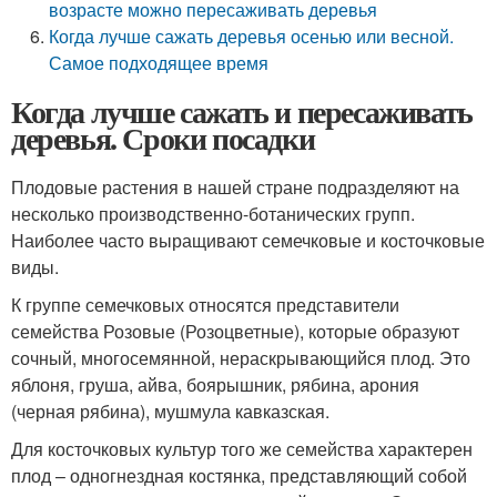
возрасте можно пересаживать деревья
Когда лучше сажать деревья осенью или весной.
Самое подходящее время
Когда лучше сажать и пересаживать
деревья. Сроки посадки
Плодовые растения в нашей стране подразделяют на
несколько производственно-ботанических групп.
Наиболее часто выращивают семечковые и косточковые
виды.
К группе семечковых относятся представители
семейства Розовые (Розоцветные), которые образуют
сочный, многосемянной, нераскрывающийся плод. Это
яблоня, груша, айва, боярышник, рябина, арония
(черная рябина), мушмула кавказская.
Для косточковых культур того же семейства характерен
плод – одногнездная костянка, представляющий собой