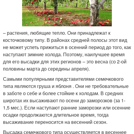
– растения, любящие тепло. Они принадлежат к
косточковому типу. В районах средней полосы этот вид
не может успеть прижиться в осенний период до того, как
наступают зимние холода. Поэтому, наилучшее время
для его высадки для этих регионов – это весна (со 2-ой
половины марта до середины апреля).
Самыми популярными представителями семечкового
типа являются груша и яблоня . Они не требовательные
в заботе о себе и более стойкие к холодам. В средних
широтах их высаживают по осени до заморозков (за 1-
1,5 мес.). Если наступают ранние заморозки или осенние
осадки продолжаются длительное время, тогда
высаживание переносится на весенний сезон.
Высадка семечкового типа осуществляется в весеннее