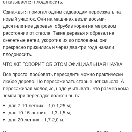
отказывается плодоносить.
Однажды я помогал одним садоводам переезжать на
новый участок. Они на машинах везли восьми-
десятилетние деревья, обрубив корни на метровом
расстоянии от ствола. Такие деревья я обрезал на
скелетные ветви, укоротив их до половины, они
прекрасно прижились и через два-три года начали
плодоносить.
ЧТО ЖЕ ГОВОРИТ ОБ ЭТОМ ОФИЦИАЛЬНАЯ НАУКА
Все просто: пробовать пересадить можно практически
любое дерево. Но пересаживать старые нет смысла. А
пересаживая молодые, надо учитывать, что размер кома
земли при пересадке должен быть:
для 7-10-летних − 1,0-1,25 м;
для 10-15-летних − 1,3-1,5 м;
для 20-летних − 1,7-2,0 м.