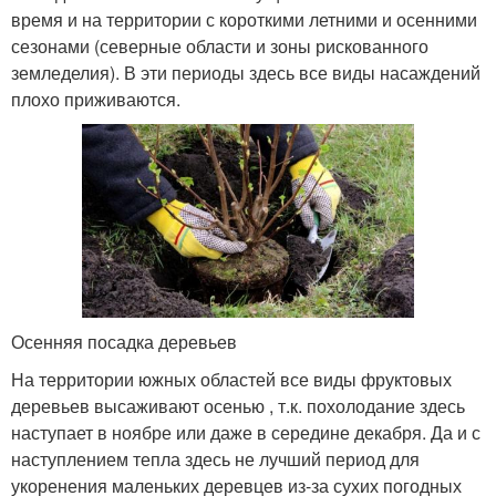
время и на территории с короткими летними и осенними
сезонами (северные области и зоны рискованного
земледелия). В эти периоды здесь все виды насаждений
плохо приживаются.
Осенняя посадка деревьев
На территории южных областей все виды фруктовых
деревьев высаживают осенью , т.к. похолодание здесь
наступает в ноябре или даже в середине декабря. Да и с
наступлением тепла здесь не лучший период для
укоренения маленьких деревцев из-за сухих погодных