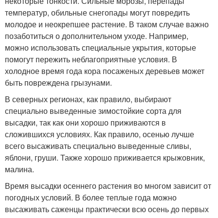
некоторые тонкости. Сильные морозы, перепады
температур, обильные снегопады могут повредить
молодое и неокрепшее растение. В таком случае важно
позаботиться о дополнительном уходе. Например,
можно использовать специальные укрытия, которые
помогут пережить неблагоприятные условия. В
холодное время года кора посаженых деревьев может
быть повреждена грызунами.
В северных регионах, как правило, выбирают
специально выведенные зимостойкие сорта для
высадки, так как они хорошо приживаются в
сложившихся условиях. Как правило, осенью лучше
всего высаживать специально выведенные сливы,
яблони, груши. Также хорошо приживается крыжовник,
малина.
Время высадки осеннего растения во многом зависит от
погодных условий. В более теплые года можно
высаживать саженцы практически всю осень до первых