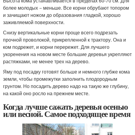
Высота кома устанавливается в пределах 60-70 см. Для
более молодых − меньше. Все корни обрубают топором
и зачищают ножом до образования гладкой, хорошо
заживляемой поверхности.
Снизу вертикальные корни проще всего подрезать
прочной проволокой, прикрепленной к трактору. Она и
ком подрежет, и корни перережет. Для лучшего
укоренения на новом месте большие деревья укрепляют
растяжками, не менее трех на дерево.
Яму под посадку готовят больше и немного глубже кома
земли, чтобы промежутки заполнить плодородным
грунтом. Но посадить дерево надо на такую же глубину,
на какой оно росло на прежнем месте.
Когда лучше сажать деревья осенью
или весной. Самое подходящее время