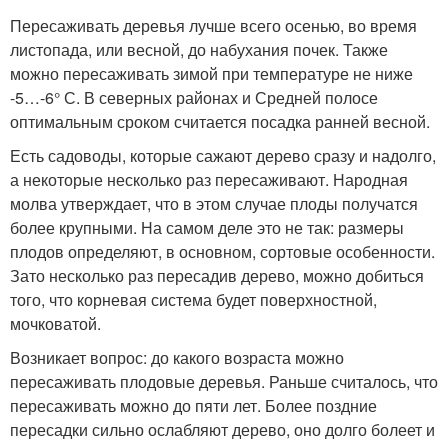
Пересаживать деревья лучше всего осенью, во время
листопада, или весной, до набухания почек. Также
можно пересаживать зимой при температуре не ниже
-5…-6° С. В северных районах и Средней полосе
оптимальным сроком считается посадка ранней весной.
Есть садоводы, которые сажают дерево сразу и надолго,
а некоторые несколько раз пересаживают. Народная
молва утверждает, что в этом случае плоды получатся
более крупными. На самом деле это не так: размеры
плодов определяют, в основном, сортовые особенности.
Зато несколько раз пересадив дерево, можно добиться
того, что корневая система будет поверхностной,
мочковатой.
Возникает вопрос: до какого возраста можно
пересаживать плодовые деревья. Раньше считалось, что
пересаживать можно до пяти лет. Более поздние
пересадки сильно ослабляют дерево, оно долго болеет и