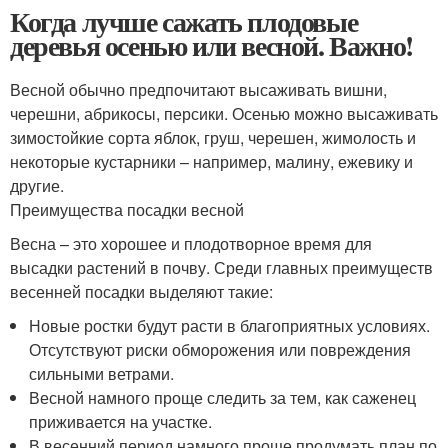
Когда лучше сажать плодовые
деревья осенью или весной. Важно!
Весной обычно предпочитают высаживать вишни,
черешни, абрикосы, персики. Осенью можно высаживать
зимостойкие сорта яблок, груш, черешен, жимолость и
некоторые кустарники – например, малину, ежевику и
другие.
Преимущества посадки весной
Весна – это хорошее и плодотворное время для
высадки растений в почву. Среди главных преимуществ
весенней посадки выделяют такие:
Новые ростки будут расти в благоприятных условиях.
Отсутствуют риски обморожения или повреждения
сильными ветрами.
Весной намного проще следить за тем, как саженец
приживается на участке.
В весенний период намного проще продумать план по