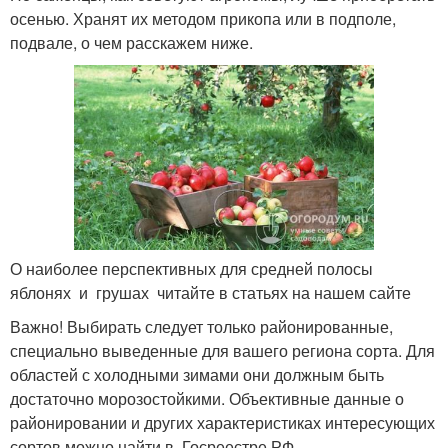
осенью. Хранят их методом прикопа или в подполе,
подвале, о чем расскажем ниже.
О наиболее перспективных для средней полосы
яблонях и грушах читайте в статьях на нашем сайте
Важно! Выбирать следует только районированные,
специально выведенные для вашего региона сорта. Для
областей с холодными зимами они должным быть
достаточно морозостойкими. Объективные данные о
районировании и других характеристиках интересующих
сортов можно найти в Госреестре РФ .