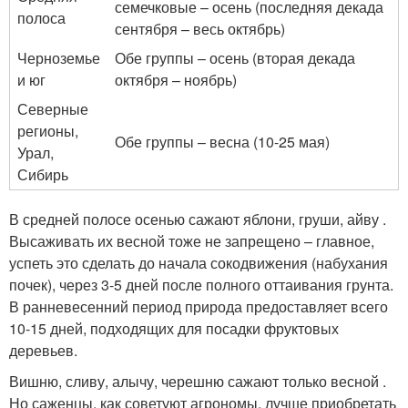
семечковые – осень (последняя декада
полоса
сентября – весь октябрь)
Черноземье
Обе группы – осень (вторая декада
и юг
октября – ноябрь)
Северные
регионы,
Обе группы – весна (10-25 мая)
Урал,
Сибирь
В средней полосе осенью сажают яблони, груши, айву .
Высаживать их весной тоже не запрещено – главное,
успеть это сделать до начала сокодвижения (набухания
почек), через 3-5 дней после полного оттаивания грунта.
В ранневесенний период природа предоставляет всего
10-15 дней, подходящих для посадки фруктовых
деревьев.
Вишню, сливу, алычу, черешню сажают только весной .
Но саженцы, как советуют агрономы, лучше приобретать