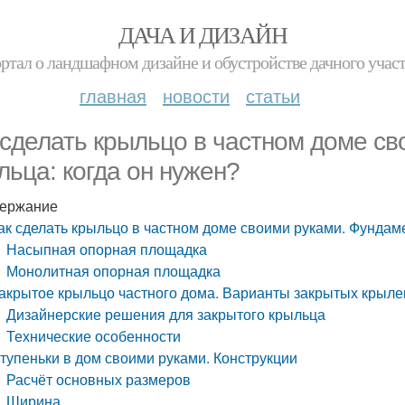
ДАЧА И ДИЗАЙН
ртал о ландшафном дизайне и обустройстве дачного учас
главная
новости
статьи
 сделать крыльцо в частном доме с
льца: когда он нужен?
ержание
ак сделать крыльцо в частном доме своими руками. Фундаме
Насыпная опорная площадка
Монолитная опорная площадка
акрытое крыльцо частного дома. Варианты закрытых крыле
Дизайнерские решения для закрытого крыльца
Технические особенности
тупеньки в дом своими руками. Конструкции
Расчёт основных размеров
Ширина