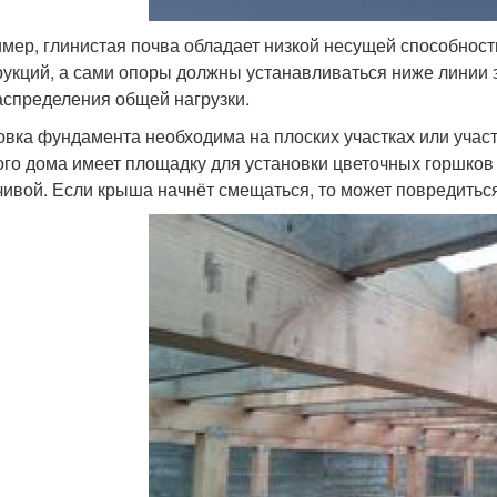
мер, глинистая почва обладает низкой несущей способност
рукций, а сами опоры должны устанавливаться ниже линии 
аспределения общей нагрузки.
овка фундамента необходима на плоских участках или учас
ого дома имеет площадку для установки цветочных горшков 
чивой. Если крыша начнёт смещаться, то может повредиться