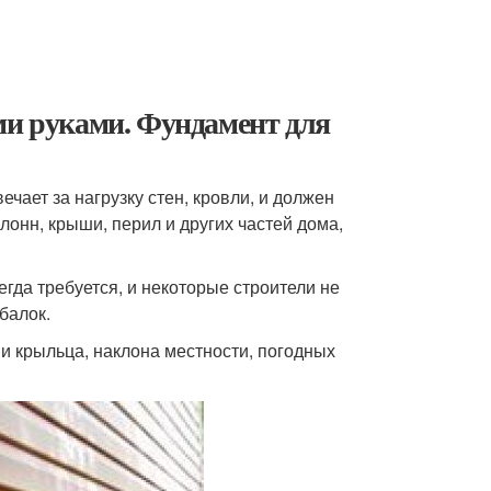
ми руками. Фундамент для
чает за нагрузку стен, кровли, и должен
лонн, крыши, перил и других частей дома,
гда требуется, и некоторые строители не
балок.
ии крыльца, наклона местности, погодных