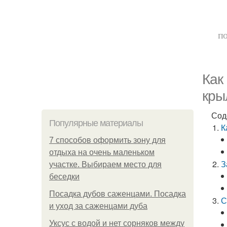
по
Как
кры
Сод
Популярные материалы
К
7 способов оформить зону для
отдыха на очень маленьком
З
участке. Выбираем место для
беседки
Посадка дубов саженцами. Посадка
С
и уход за саженцами дуба
Уксус с водой и нет сорняков между