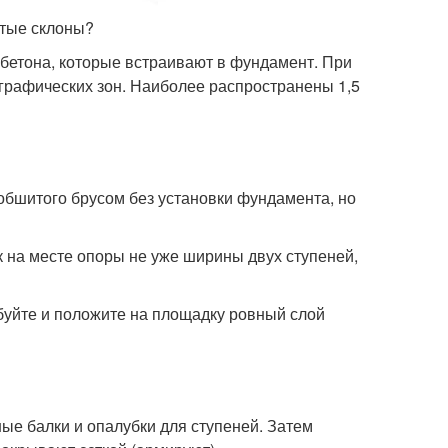
утые склоны?
бетона, которые встраивают в фундамент. При
графических зон. Наиболее распространены 1,5
обшитого брусом без установки фундамента, но
 на месте опоры не уже ширины двух ступеней,
буйте и положите на площадку ровный слой
ые балки и опалубки для ступеней. Затем