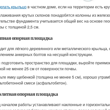
делать крыльцо
в частном доме, если на территории есть кр
глаживания крутых склонов понадобятся колонны из железо
тельстве фундамента учитывается общий вес на основе гео
ры с толщиной 2,5 см.
пная опорная площадка
дит для лёгкого деревянного или металлического крыльца, 
плением анкерных болтов на несущей конструкции.
 подготовить пространство для площадки, выройте приямок
ной не менее 25 см от поверхности почвы.
ьте ямку щебенкой (толщина не менее 5 см), хорошо утрам
ьтобетонной смеси (асфальтобетон).
литная опорная площадка
 началом работы устанавливают наклонные и горизонтальн