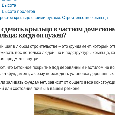
Высота
Высота пролётов
ростое крыльцо своими руками. Строительство крыльца
 сделать крыльцо в частном доме свои
льца: когда он нужен?
й шаг в любом строительстве – это фундамент, который отве
живать вес не только людей, но и подструктуры крыльца, ко
ая предметы внутри.
ют, что бетонное покрытие под деревянным настилом не все
ают фундамент, а сразу переходят к установке деревянных 
 ли заливать фундамент, зависит от общего веса конструкц
ий или состояния почвы в вашем регионе.