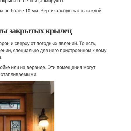
покрывают сеткой (армируют).
м не более 10 мм. Вертикальную часть каждой
нты закрытых крылец
он и сверху от погодных явлений. То есть,
ении, специально для него пристроенном к дому
.
ройке или на веранде. Эти помещения могут
и отапливаемыми.