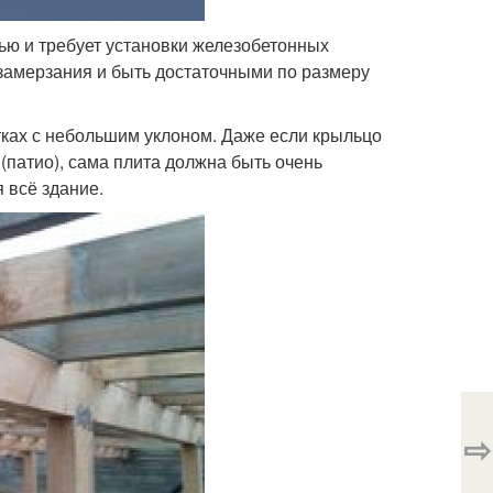
ью и требует установки железобетонных
замерзания и быть достаточными по размеру
тках с небольшим уклоном. Даже если крыльцо
(патио), сама плита должна быть очень
 всё здание.
⇨