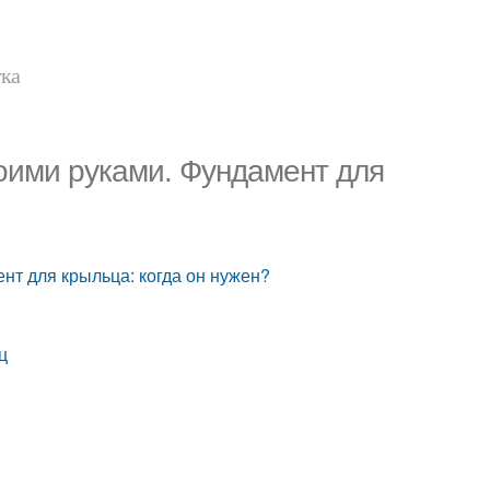
тка
воими руками. Фундамент для
нт для крыльца: когда он нужен?
ц