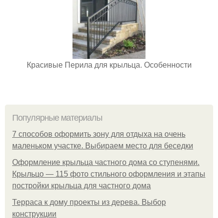
Красивые Перила для крыльца. Особенности
Популярные материалы
7 способов оформить зону для отдыха на очень
маленьком участке. Выбираем место для беседки
Оформление крыльца частного дома со ступенями.
Крыльцо — 115 фото стильного оформления и этапы
постройки крыльца для частного дома
Терраса к дому проекты из дерева. Выбор
конструкции