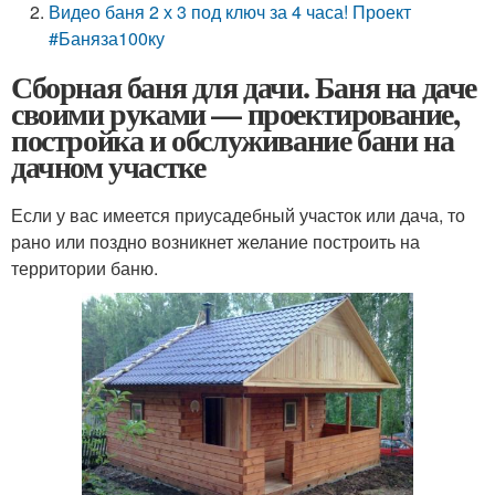
Видео баня 2 х 3 под ключ за 4 часа! Проект
#Баняза100ку
Сборная баня для дачи. Баня на даче
своими руками — проектирование,
постройка и обслуживание бани на
дачном участке
Если у вас имеется приусадебный участок или дача, то
рано или поздно возникнет желание построить на
территории баню.