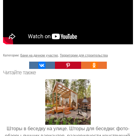
Категории:
Бани на дачном участке
,
Территории для строительства
Читайте также
Шторы в беседку на улице. Шторы для беседки: фото-
обзоры лучших вариантов, разновидности конструкций,