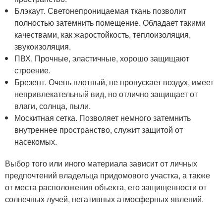
Блэкаут. Светонепроницаемая ткань позволит
полностью затемнить помещение. Обладает такими
качествами, как жаростойкость, теплоизоляция,
звукоизоляция.
ПВХ. Прочные, эластичные, хорошо защищают
строение.
Брезент. Очень плотный, не пропускает воздух, имеет
непривлекательный вид, но отлично защищает от
влаги, солнца, пыли.
Москитная сетка. Позволяет немного затемнить
внутреннее пространство, служит защитой от
насекомых.
Выбор того или иного материала зависит от личных
предпочтений владельца придомового участка, а также
от места расположения объекта, его защищенности от
солнечных лучей, негативных атмосферных явлений.