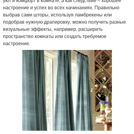
уют и комфорт в комнате, а как следствие – хорошее
настроение и успех во всех начинаниях. Правильно
выбрав сами шторы, используя ламбрекены или
подобрав нужную драпировку, можно получить разные
визуальные эффекты, например, расширить
пространство комнаты или создать требуемое
настроение.