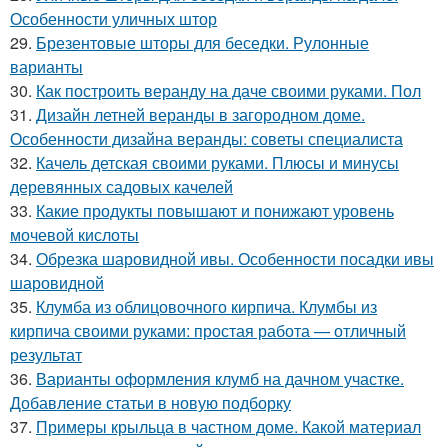
Особенности уличных штор
29.
Брезентовые шторы для беседки. Рулонные
варианты
30.
Как построить веранду на даче своими руками. Пол
31.
Дизайн летней веранды в загородном доме.
Особенности дизайна веранды: советы специалиста
32.
Качель детская своими руками. Плюсы и минусы
деревянных садовых качелей
33.
Какие продукты повышают и понижают уровень
мочевой кислоты
34.
Обрезка шаровидной ивы. Особенности посадки ивы
шаровидной
35.
Клумба из облицовочного кирпича. Клумбы из
кирпича своими руками: простая работа — отличный
результат
36.
Варианты оформления клумб на дачном участке.
Добавление статьи в новую подборку
37.
Примеры крыльца в частном доме. Какой материал