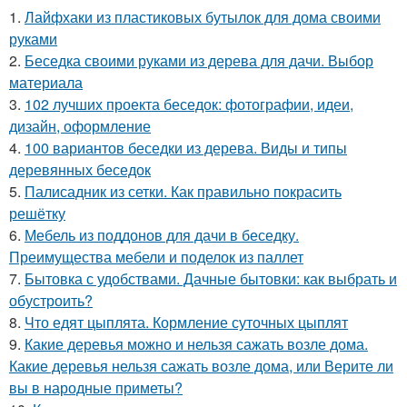
1.
Лайфхаки из пластиковых бутылок для дома своими
руками
2.
Беседка своими руками из дерева для дачи. Выбор
материала
3.
102 лучших проекта беседок: фотографии, идеи,
дизайн, оформление
4.
100 вариантов беседки из дерева. Виды и типы
деревянных беседок
5.
Палисадник из сетки. Как правильно покрасить
решётку
6.
Мебель из поддонов для дачи в беседку.
Преимущества мебели и поделок из паллет
7.
Бытовка с удобствами. Дачные бытовки: как выбрать и
обустроить?
8.
Что едят цыплята. Кормление суточных цыплят
9.
Какие деревья можно и нельзя сажать возле дома.
Какие деревья нельзя сажать возле дома, или Верите ли
вы в народные приметы?