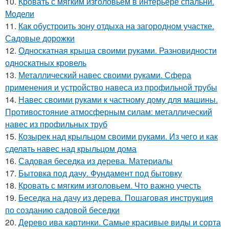
10.
Кровать с мягким изголовьем в интерьере спальни.
Модели
11.
Как обустроить зону отдыха на загородном участке.
Садовые дорожки
12.
Односкатная крыша своими руками. Разновидности
односкатных кровель
13.
Металлический навес своими руками. Сфера
применения и устройство навеса из профильной трубы
14.
Навес своими руками к частному дому для машины.
Противостояние атмосферным силам: металлический
навес из профильных труб
15.
Козырек над крыльцом своими руками. Из чего и как
сделать навес над крыльцом дома
16.
Садовая беседка из дерева. Материалы
17.
Бытовка под дачу. Фундамент под бытовку
18.
Кровать с мягким изголовьем. Что важно учесть
19.
Беседка на дачу из дерева. Пошаговая инструкция
по созданию садовой беседки
20.
Дерево ива картинки. Самые красивые виды и сорта