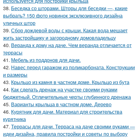
используется для постройки крыльца
38.
Беседка со шторами. Шторы для беседки —, какие
выбрать? 150 фото новинок эксклюзивного дизайна
уличных штор
39.
Сбор дождевой воды с крыши. Какая вода мешает
жить застройщику и загородному домовладельцу
40.
Веранда к дому на даче. Чем веранда отличается от
террасы
41.
Мебель из поддонов для дачи.
42.
Навес перед гаражом из поликарбоната. Конструкции
и размеры
43.
Крыльцо из камня в частном доме. Крыльцо из бута
44.
Как сделать дренаж на участке своими руками
бюджетный. Отличительные черты глубинного дренажа
45.
Варианты крыльца в частном доме. Дерево
46.
Курятник для дачи. Материал для строительства
курятника
47.
Террасы для дачи. Терраса на даче своими руками —
идеи дизайна, правила постройки и советы по выбору