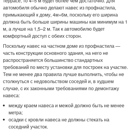
террасе, то 4–5 м будет более чем достаточно. Для
автомобиля обычно делают навес из профнастила,
примыкающий к дому, 4м×6м, поскольку его ширина
должна быть больше ширины машины как минимум на 1
м, а лучше на 1,5–2 м. Так к автомобилю будет
комфортный доступ с обеих сторон.
Поскольку навес на частном доме из профнастила —
часть конструкции основного здания, на него не
распространяется большинство стандартных
требований по месту установки для построек на участке.
Тем не менее два правила лучше выполнить, чтобы не
столкнуться с недовольством соседей и, в худшем
случае, c их законными требованиями по демонтажу
навеса:
между краем навеса и межой должно быть не менее
метра;
осадки с кровли навеса не должны стекать на
соседний участок.