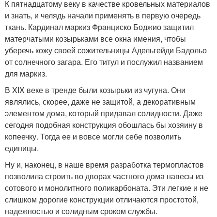
К пятнадцатому веку в качестве кровельных материалов
и знать, и челядь начали применять в первую очередь
ткань. Кардинал маркиз Франциско Боджио защитил
матерчатыми козырьками все окна имения, чтобы
уберечь кожу своей сожительницы Адельгейди Бадольо
от солнечного загара. Его титул и послужил названием
для маркиз.
В XIX веке в тренде были козырьки из чугуна. Они
являлись, скорее, даже не защитой, а декоративным
элементом дома, который придавал солидности. Даже
сегодня подобная конструкция обошлась бы хозяину в
копеечку. Тогда ее и вовсе могли себе позволить
единицы.
Ну и, наконец, в наше время разработка термопластов
позволила строить во дворах частного дома навесы из
сотового и монолитного поликарбоната. Эти легкие и не
слишком дорогие конструкции отличаются простотой,
надежностью и солидным сроком службы.