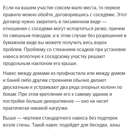
Если на вашем участке совсем мало места, то первое
правило можно обойти, договорившись с соседями. Этот
договор нужно закрепить в письменном виде —
отношения с соседями могут испортиться резко, причем
по смешным поводам, и в этом случае без разрешения в
бумажном виде вы можете получить весь ворох
проблем. Проблему со стеканием осадков при установке
навеса вплотную к соседскому участку решают
продольным наклоном его крыши.
Навес между домами из профнастила или между домом
и баней либо другим строением обычно делают
двускатным и устраивают два ряда опорных колонн по
бокам. При этом крепление его к самому зданию и
постройке больше декоративное — оно не несет
практически никакой нагрузки.
Выше — чертежи стандартного навеса без подпорок
возле стены. Такой навес подойдет для беседки, зоны