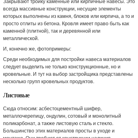
Закрывают тройку каменные или кирпичные навесы. Это
всегда массивные конструкции, несущие элементы
которых выполнены из камня, блоков или кирпича, а то и
просто отлиты из бетона. Кровля имеет право быть как
каменной (плитной), так и деревянной или
металлической.
И, конечно же, фотопримеры:
Среди необходимых для постройки навеса материалов
следует выделить не только конструкционные, но и
кровельные. И тут на выбор застройщика представлены
несколько групп кровельных продуктов.
Листовые
Сюда относим: асбестоцементный шифер,
металлочерепицу, ондулин, сотовый и монолитный
поликарбонат, а также листовую сталь и стекло.
Большинство этих материалов просты в уходе и
монтаже. Они требуют от конструкции наличия