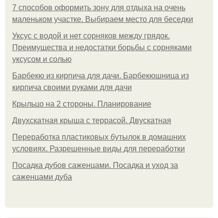
7 способов оформить зону для отдыха на очень
маленьком участке. Выбираем место для беседки
Уксус с водой и нет сорняков между грядок.
Преимущества и недостатки борьбы с сорняками
уксусом и солью
Барбекю из кирпича для дачи. Барбекюшница из
кирпича своими руками для дачи
Крыльцо на 2 стороны. Планирование
Двухскатная крыша с террасой. Двускатная
Переработка пластиковых бутылок в домашних
условиях. Разрешенные виды для переработки
Посадка дубов саженцами. Посадка и уход за
саженцами дуба