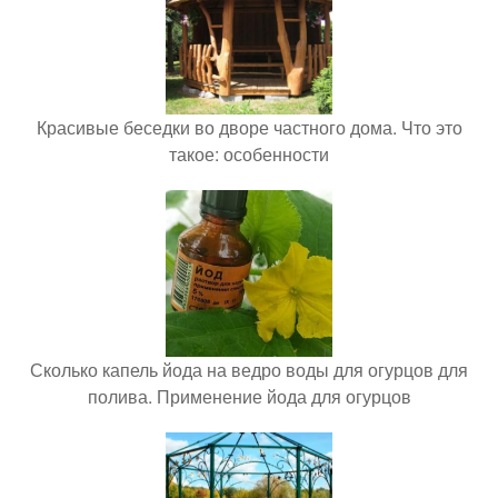
Красивые беседки во дворе частного дома. Что это
такое: особенности
Сколько капель йода на ведро воды для огурцов для
полива. Применение йода для огурцов