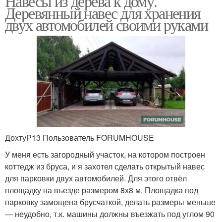
Навесы из дерева к дому.
Деревянный навес для хранения
двух автомобилей своими руками
ДохтуР13 Пользователь FORUMHOUSE
У меня есть загородный участок, на котором построен
коттедж из бруса, и я захотел сделать открытый навес
для парковки двух автомобилей. Для этого отвёл
площадку на въезде размером 8х8 м. Площадка под
парковку замощена брусчаткой, делать размеры меньше
— неудобно, т.к. машины должны въезжать под углом 90