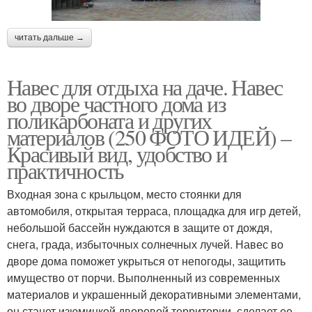
читать дальше →
Навес для отдыха на даче. Навес
во дворе частного дома из
поликарбоната и других
материалов (250 ФОТО ИДЕЙ) –
Красивый вид, удобство и
практичность
Входная зона с крыльцом, место стоянки для
автомобиля, открытая терраса, площадка для игр детей,
небольшой бассейн нуждаются в защите от дождя,
снега, града, избыточных солнечных лучей. Навес во
дворе дома поможет укрыться от непогоды, защитить
имущество от порчи. Выполненный из современных
материалов и украшенный декоративными элементами,
он станет изюминкой дворовой территории, сделает ее