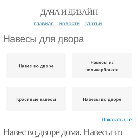
ДАЧА И ДИЗАЙН
главная
новости
статьи
Навесы для двора
Навесы из
Навес во дворе
поликарбоната
Красивые навесы
Навесы во дворе
Показать все
Навесы по
Навес во дворе дома. Навесы из
конструкционному
Навес к дому