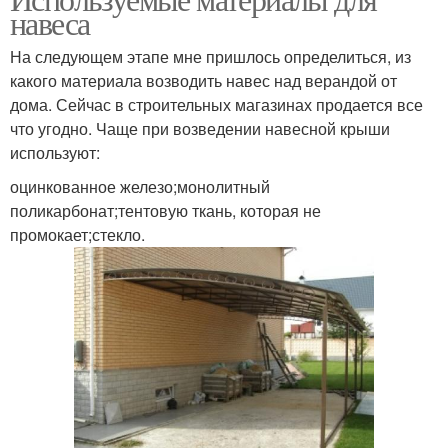
навеса
На следующем этапе мне пришлось определиться, из
какого материала возводить навес над верандой от
дома. Сейчас в строительных магазинах продается все
что угодно. Чаще при возведении навесной крыши
используют:
оцинкованное железо;монолитный
поликарбонат;тентовую ткань, которая не
промокает;стекло.