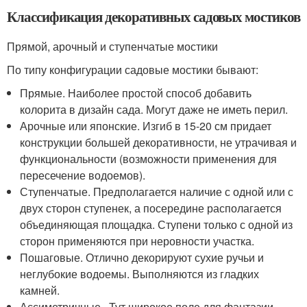
Классификация декоративных садовых мостиков
Прямой, арочный и ступенчатые мостики
По типу конфигурации садовые мостики бывают:
Прямые. Наиболее простой способ добавить
колорита в дизайн сада. Могут даже не иметь перил.
Арочные или японские. Изгиб в 15-20 см придает
конструкции большей декоративности, не утрачивая и
функциональности (возможности применения для
пересечение водоемов).
Ступенчатые. Предполагается наличие с одной или с
двух сторон ступенек, а посередине располагается
объединяющая площадка. Ступени только с одной из
сторон применяются при неровности участка.
Пошаговые. Отлично декорируют сухие ручьи и
неглубокие водоемы. Выполняются из гладких
камней.
Ассиметричные . Тут широкое поле для фантазии.