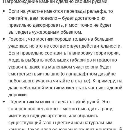
Нагромождение камней сделано своими руками
Если на участке имеются перепады рельефа, то
считайте, вам повезло – будет достаточно их
правильно декорировать, и мост точно не будет
выглядеть чужеродным объектом.
Говорят, что мостики хороши только на больших
участках, но это не соответствует действительности.
Если правильно составить планировку территории,
модель выбрать небольших габаритов и грамотно
украсить, даже на маленьком участке она будет
смотреться выигрышно (о ландшафтном дизайне
небольшого участка читайте в статье). К примеру, на
даче небольшой мостик может стать частью садовой
дорожки.
Под мостиком можно сделать сухой ручей. Это
совершенно несложно – можно высадить траву,
имитируя водную артерию, или обрамить
существующий газон цветами или натуральным
камнем. Такая идея однозначно оживит монотонный