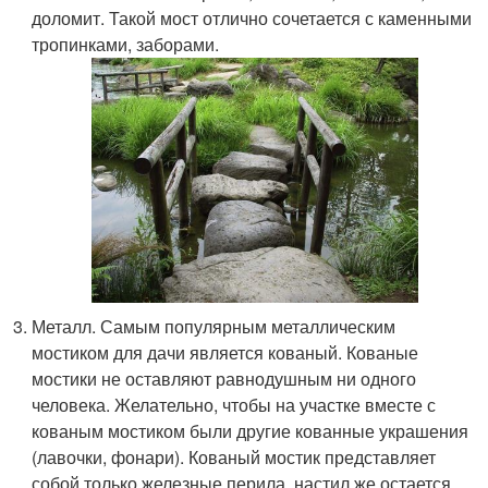
доломит. Такой мост отлично сочетается с каменными
тропинками, заборами.
Металл. Самым популярным металлическим
мостиком для дачи является кованый. Кованые
мостики не оставляют равнодушным ни одного
человека. Желательно, чтобы на участке вместе с
кованым мостиком были другие кованные украшения
(лавочки, фонари). Кованый мостик представляет
собой только железные перила, настил же остается