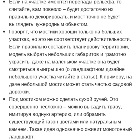
Если на участке имеются перепады рельефа, то
считайте, вам повезло – будет достаточно их
правильно декорировать, и мост точно не будет
выглядеть чужеродным объектом.
Говорят, что мостики хороши только на больших
участках, но это не соответствует действительности.
Если правильно составить планировку территории,
модель выбрать небольших габаритов и грамотно
украсить, даже на маленьком участке она будет
смотреться выигрышно (о ландшафтном дизайне
небольшого участка читайте в статье). К примеру, на
даче небольшой мостик может стать частью садовой
дорожки.
Под мостиком можно сделать сухой ручей. Это
совершенно несложно – можно высадить траву,
имитируя водную артерию, или обрамить
существующий газон цветами или натуральным
камнем. Такая идея однозначно оживит монотонный
ландшафт.