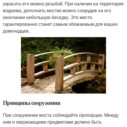
украсить его можно резьбой. При наличии на территории
водоема, дополнить мостик можно соорудив на его
окончании небольшую беседку. Это место
гарантированно станет самым обожаемым для ваших
домочадцев.
Принципы сооружения
При сооружении моста соблюдайте пропорции. Между
ним и окружающими предметами должно быть