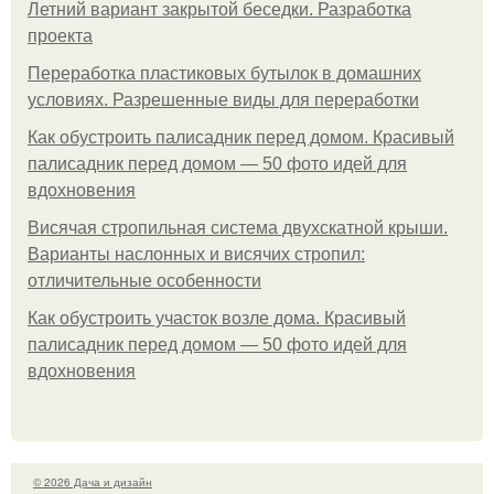
Летний вариант закрытой беседки. Разработка
проекта
Переработка пластиковых бутылок в домашних
условиях. Разрешенные виды для переработки
Как обустроить палисадник перед домом. Красивый
палисадник перед домом — 50 фото идей для
вдохновения
Висячая стропильная система двухскатной крыши.
Варианты наслонных и висячих стропил:
отличительные особенности
Как обустроить участок возле дома. Красивый
палисадник перед домом — 50 фото идей для
вдохновения
© 2026 Дача и дизайн