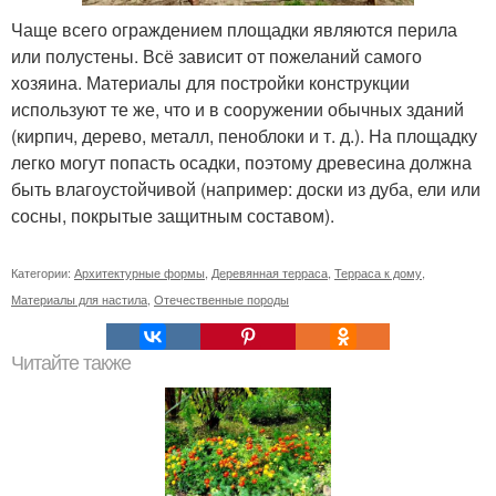
Чаще всего ограждением площадки являются перила
или полустены. Всё зависит от пожеланий самого
хозяина. Материалы для постройки конструкции
используют те же, что и в сооружении обычных зданий
(кирпич, дерево, металл, пеноблоки и т. д.). На площадку
легко могут попасть осадки, поэтому древесина должна
быть влагоустойчивой (например: доски из дуба, ели или
сосны, покрытые защитным составом).
Категории:
Архитектурные формы
,
Деревянная терраса
,
Терраса к дому
,
Материалы для настила
,
Отечественные породы
Читайте также