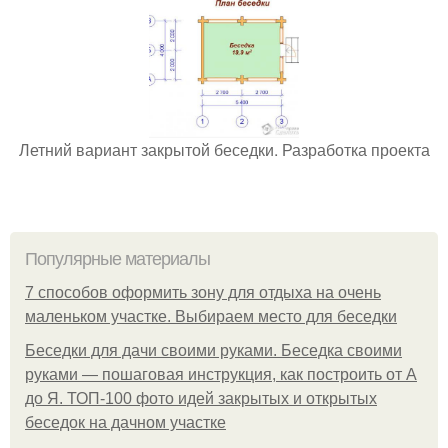
Летний вариант закрытой беседки. Разработка проекта
Популярные материалы
7 способов оформить зону для отдыха на очень
маленьком участке. Выбираем место для беседки
Беседки для дачи своими руками. Беседка своими
руками — пошаговая инструкция, как построить от А
до Я. ТОП-100 фото идей закрытых и открытых
беседок на дачном участке