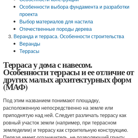
Особенности выбора фундамента и разработки
проекта
Выбор материалов для настила
Отечественные породы дерева
Веранда и терраса. Особенности строительства
Веранды
Террасы
Терраса у дома с навесом.
Особенности террасы и ее отличие от
других малых архитектурных форм
(МАФ)
Под этим названием понимают площадку,
расположенную непосредственно на земле или
приподнятую над ней. Следует различать террасу как
ровный участок земли (например, при террасном
земледелии) и террасу как строительную конструкцию.
Первая имеет ограничитель, не позволяющий грунту