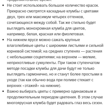
Не стоит использовать большое количество красок.
Прекрасно смотрятся каскадные клумбы с цветами
двух, трех или максимум четырех оттенков,
сочетающихся между собой. Так же стильно будет
выглядеть монохромная клумба для цветов,
например, белая, красная или фиолетовая.
На нижнем ярусе можно сажать крупные
влаголюбивые цветы с широкими листьями и сильной
корневой системой; на средних ступенях — растения
с небольшими соцветиями; на верхнем — мелкие,
неприхотливые суккуленты. При таком ступенчатом
методе посадки клумбы для дачи будут не только
выглядеть гармонично, но и станут более простыми в
уходе (так как обычно вода при поливе стекает с
верхних «этажей» на нижние).
Важно выбирать цветы с примерно одинаковым и
продолжительным периодом цветения. В этом случае
многоярусная клумба будет радовать глаз весь сезон.