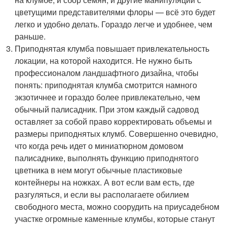
цветущими представителями флоры — всё это будет
легко и удобно делать. Гораздо легче и удобнее, чем
раньше.
Приподнятая клумба повышает привлекательность
локации, на которой находится. Не нужно быть
профессионалом ландшафтного дизайна, чтобы
понять: приподнятая клумба смотрится намного
экзотичнее и гораздо более привлекательно, чем
обычный палисадник. При этом каждый садовод
оставляет за собой право корректировать объемы и
размеры приподнятых клумб. Совершенно очевидно,
что когда речь идет о миниатюрном домовом
палисаднике, выполнять функцию приподнятого
цветника в нем могут обычные пластиковые
контейнеры на ножках. А вот если вам есть, где
разгуляться, и если вы располагаете обилием
свободного места, можно соорудить на приусадебном
участке огромные каменные клумбы, которые станут