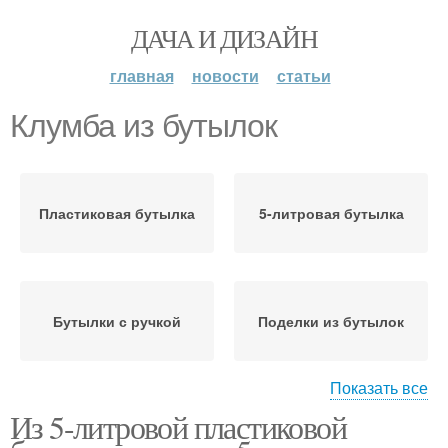
ДАЧА И ДИЗАЙН
главная
новости
статьи
Клумба из бутылок
Пластиковая бутылка
5-литровая бутылка
Бутылки с ручкой
Поделки из бутылок
Показать все
Из 5-литровой пластиковой
Поделки из
Бутылки для сада
пластиковых бутылок