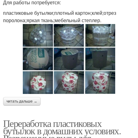
Для работы потребуется:
пластиковые бутылки;плотный картон;клей;отрез
поролона;яркая ткань;мебельный степлер.
читать дальше →
Переработка пластиковых
бутылок в домашних условиях.
Разрешенные виды для