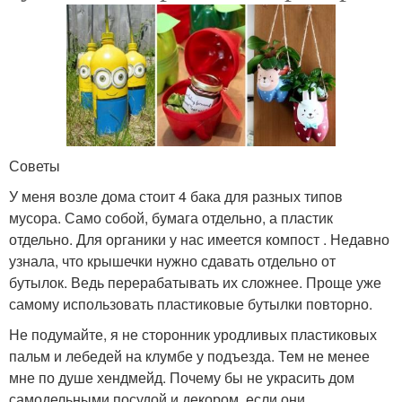
Советы
У меня возле дома стоит 4 бака для разных типов
мусора. Само собой, бумага отдельно, а пластик
отдельно. Для органики у нас имеется компост . Недавно
узнала, что крышечки нужно сдавать отдельно от
бутылок. Ведь перерабатывать их сложнее. Проще уже
самому использовать пластиковые бутылки повторно.
Не подумайте, я не сторонник уродливых пластиковых
пальм и лебедей на клумбе у подъезда. Тем не менее
мне по душе хендмейд. Почему бы не украсить дом
самодельными посудой и декором, если они