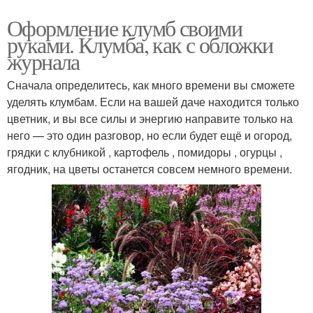
Оформление клумб своими
руками. Клумба, как с обложки
журнала
Сначала определитесь, как много времени вы сможете
уделять клумбам. Если на вашей даче находится только
цветник, и вы все силы и энергию направите только на
него — это один разговор, но если будет ещё и огород,
грядки с клубникой , картофель , помидоры , огурцы ,
ягодник, на цветы останется совсем немного времени.