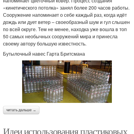
напоминает цветочный ковёр. Процесс создания
«кинетического потолка» занял более 200 часов работы.
Сооружение напоминает о себе каждый раз, когда идёт
дождь или дует ветер – своеобразный шум и гул слышен
по всей округе. Тем не менее, находка уже вошла в топ
50 самых необычных сооружений мира и принесла
своему автору большую известность.
Бутылочный навес Гарта Бритсмана
читать дальше →
Идеи использования пластиковых