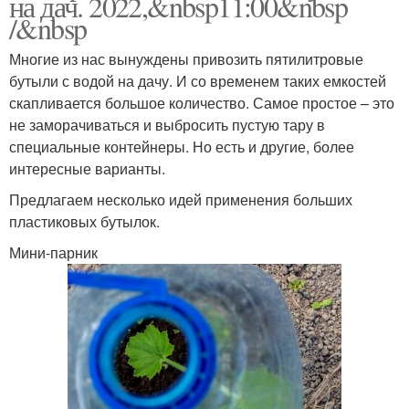
на дач. 2022,&nbsp11:00&nbsp
/&nbsp
Многие из нас вынуждены привозить пятилитровые
бутыли с водой на дачу. И со временем таких емкостей
скапливается большое количество. Самое простое – это
не заморачиваться и выбросить пустую тару в
специальные контейнеры. Но есть и другие, более
интересные варианты.
Предлагаем несколько идей применения больших
пластиковых бутылок.
Мини-парник