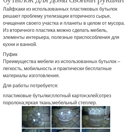
Лайфхаки из использованных пластиковых бутылок
решают проблему утилизации вторичного сырья,
очищения своего участка и планеты в целом от мусора.
Из вторичного пластика можно сделать мебель,
элементы интерьера, полезные приспособления для
кухни и ванной.
Пуфик
Преимущества мебели из использованных бутылок –
легкость, мобильность и практически бесплатные
материалы изготовления.
Для работы потребуется:
пластиковые бутылки;плотный картон;клей;отрез
поролона;яркая ткань;мебельный степлер.