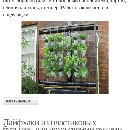
скотч, поролон (или синтепоновый наполнитель), картон,
обивочная ткань, степлер. Работа заключается в
следующем:
читать дальше →
Лайфхаки из пластиковых
бутылок для дома своими руками