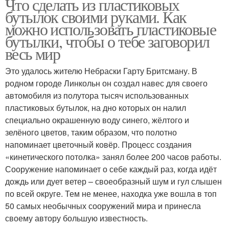
Что сделать из пластиковых
бутылок своими руками. Как
можно использовать пластиковые
бутылки, чтобы о тебе заговорил
весь мир
Это удалось жителю Небраски Гарту Бритсману. В
родном городе Линкольн он создал навес для своего
автомобиля из полутора тысяч использованных
пластиковых бутылок, на дно которых он налил
специально окрашенную воду синего, жёлтого и
зелёного цветов, таким образом, что полотно
напоминает цветочный ковёр. Процесс создания
«кинетического потолка» занял более 200 часов работы.
Сооружение напоминает о себе каждый раз, когда идёт
дождь или дует ветер – своеобразный шум и гул слышен
по всей округе. Тем не менее, находка уже вошла в топ
50 самых необычных сооружений мира и принесла
своему автору большую известность.