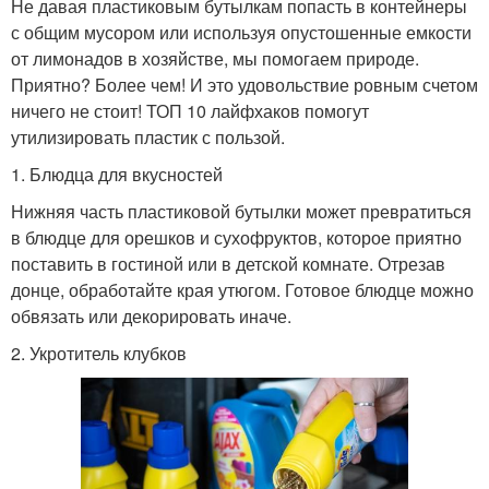
Не давая пластиковым бутылкам попасть в контейнеры
с общим мусором или используя опустошенные емкости
от лимонадов в хозяйстве, мы помогаем природе.
Приятно? Более чем! И это удовольствие ровным счетом
ничего не стоит! ТОП 10 лайфхаков помогут
утилизировать пластик с пользой.
1. Блюдца для вкусностей
Нижняя часть пластиковой бутылки может превратиться
в блюдце для орешков и сухофруктов, которое приятно
поставить в гостиной или в детской комнате. Отрезав
донце, обработайте края утюгом. Готовое блюдце можно
обвязать или декорировать иначе.
2. Укротитель клубков