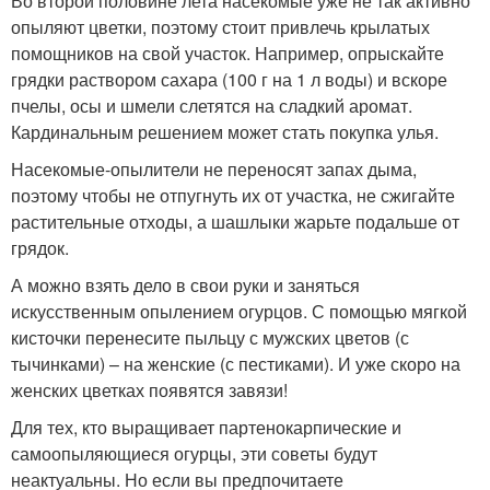
Во второй половине лета насекомые уже не так активно
опыляют цветки, поэтому стоит привлечь крылатых
помощников на свой участок. Например, опрыскайте
грядки раствором сахара (100 г на 1 л воды) и вскоре
пчелы, осы и шмели слетятся на сладкий аромат.
Кардинальным решением может стать покупка улья.
Насекомые-опылители не переносят запах дыма,
поэтому чтобы не отпугнуть их от участка, не сжигайте
растительные отходы, а шашлыки жарьте подальше от
грядок.
А можно взять дело в свои руки и заняться
искусственным опылением огурцов. С помощью мягкой
кисточки перенесите пыльцу с мужских цветов (с
тычинками) – на женские (с пестиками). И уже скоро на
женских цветках появятся завязи!
Для тех, кто выращивает партенокарпические и
самоопыляющиеся огурцы, эти советы будут
неактуальны. Но если вы предпочитаете