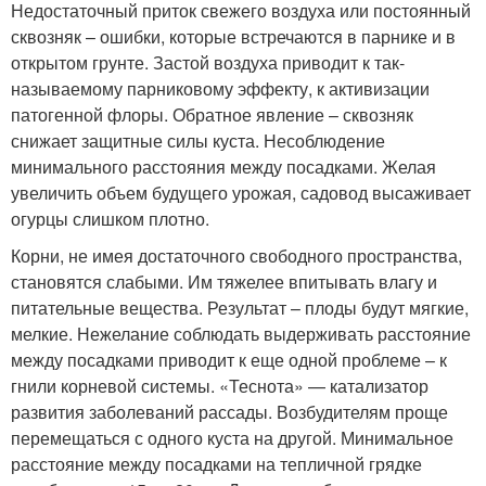
Недостаточный приток свежего воздуха или постоянный
сквозняк – ошибки, которые встречаются в парнике и в
открытом грунте. Застой воздуха приводит к так-
называемому парниковому эффекту, к активизации
патогенной флоры. Обратное явление – сквозняк
снижает защитные силы куста. Несоблюдение
минимального расстояния между посадками. Желая
увеличить объем будущего урожая, садовод высаживает
огурцы слишком плотно.
Корни, не имея достаточного свободного пространства,
становятся слабыми. Им тяжелее впитывать влагу и
питательные вещества. Результат – плоды будут мягкие,
мелкие. Нежелание соблюдать выдерживать расстояние
между посадками приводит к еще одной проблеме – к
гнили корневой системы. «Теснота» — катализатор
развития заболеваний рассады. Возбудителям проще
перемещаться с одного куста на другой. Минимальное
расстояние между посадками на тепличной грядке