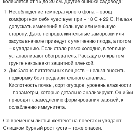
колеблется от 15 до 20 см. Другие ошибки садовода:
Несоблюдение температурного фона – овощ
комфортном себя чувствует при + 18 С + 22 С. Нельзя
допускать изменений в большую или меньшую
сторону. Даже непродолжительные заморозки или
засуха вначале приведут к умягчению плода, а потом
– к увяданию. Если стало резко холодно, в теплице
устанавливают обогреватель. Рассаду в открытом
грунте накрывают защитной пленкой.
Дисбаланс питательных веществ – нельзя вносить
подкормку без предварительного анализа.
Кислотность почвы, сорт огурцов, уровень влажности
– параметры, которые детально анализируют. Ошибки
приводят к замедлению формирования завязей, к
ослаблению иммунитета.
Со временем листья желтеют на побегах и увядают.
Слишком бурный рост куста – тоже опасен.