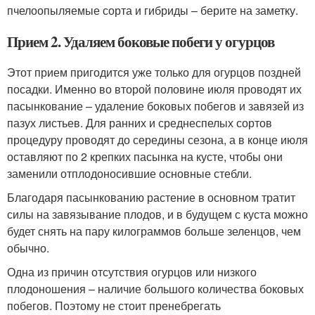
пчелоопыляемые сорта и гибриды – берите на заметку.
Прием 2. Удаляем боковые побеги у огурцов
Этот прием пригодится уже только для огурцов поздней
посадки. Именно во второй половине июля проводят их
пасынкование – удаление боковых побегов и завязей из
пазух листьев. Для ранних и среднеспелых сортов
процедуру проводят до середины сезона, а в конце июля
оставляют по 2 крепких пасынка на кусте, чтобы они
заменили отплодоносившие основные стебли.
Благодаря пасынкованию растение в основном тратит
силы на завязывание плодов, и в будущем с куста можно
будет снять на пару килограммов больше зеленцов, чем
обычно.
Одна из причин отсутствия огурцов или низкого
плодоношения – наличие большого количества боковых
побегов. Поэтому не стоит пренебрегать