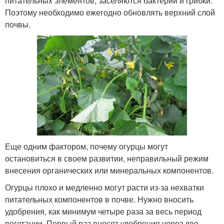
питательных элементов, заселяются бактерии и грибки.
Поэтому необходимо ежегодно обновлять верхний слой
почвы.
Еще одним фактором, почему огурцы могут
остановиться в своем развитии, неправильный режим
внесения органических или минеральных компонентов.
Огурцы плохо и медленно могут расти из-за нехватки
питательных компонентов в почве. Нужно вносить
удобрения, как минимум четыре раза за весь период
вегетации. Первый раз вносят удобрения через две