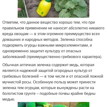
Отметим, что данное вещество хорошо тем, что при
правильном применении не наносит абсолютно никакого
вреда овощам — в этом огромное преимущество всех
домашних и народных методов. Зеленка способна
подкормить огурцы важными микроэлементами, и
одновременно защитит культуру от опасных
заболеваний (преимущественно грибкового характера).
Обычная аптечная зеленка содержит медь, которая
является надежной защитой огородных культур от
грибковых болезней — в том числе и от опасной ложной
мучнистой росы. Особенную пользу может принести
зеленка тем огурцам, которые вынуждены расти на
болотистом грунте – подобные почвы крайне бедны
медью.