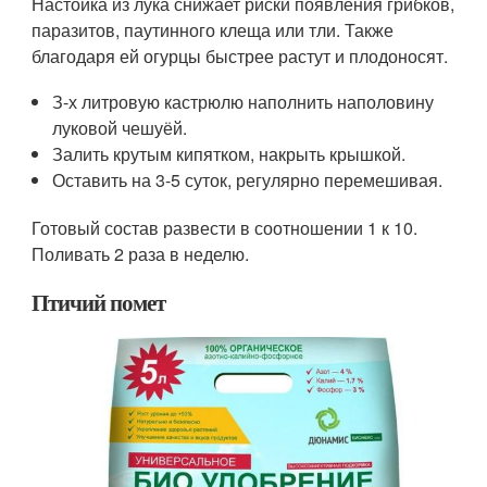
Настойка из лука снижает риски появления грибков,
паразитов, паутинного клеща или тли. Также
благодаря ей огурцы быстрее растут и плодоносят.
З-х литровую кастрюлю наполнить наполовину
луковой чешуёй.
Залить крутым кипятком, накрыть крышкой.
Оставить на 3-5 суток, регулярно перемешивая.
Готовый состав развести в соотношении 1 к 10.
Поливать 2 раза в неделю.
Птичий помет