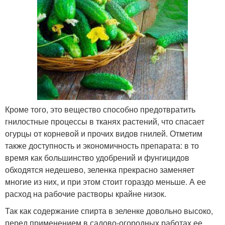
Кроме того, это вещество способно предотвратить
гнилостные процессы в тканях растений, что спасает
огурцы от корневой и прочих видов гнилей. Отметим
также доступность и экономичность препарата: в то
время как большинство удобрений и фунгицидов
обходятся недешево, зеленка прекрасно заменяет
многие из них, и при этом стоит гораздо меньше. А ее
расход на рабочие растворы крайне низок.
Так как содержание спирта в зеленке довольно высоко,
перед применением в садово-огородных работах ее