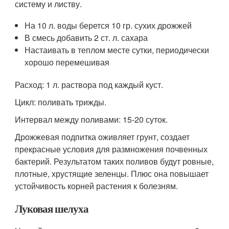
систему и листву.
На 10 л. воды берется 10 гр. сухих дрожжей
В смесь добавить 2 ст. л. сахара
Настаивать в теплом месте сутки, периодически
хорошо перемешивая
Расход: 1 л. раствора под каждый куст.
Цикл: поливать трижды.
Интервал между поливами: 15-20 суток.
Дрожжевая подпитка оживляет грунт, создает
прекрасные условия для размножения почвенных
бактерий. Результатом таких поливов будут ровные,
плотные, хрустящие зеленцы. Плюс она повышает
устойчивость корней растения к болезням.
Луковая шелуха