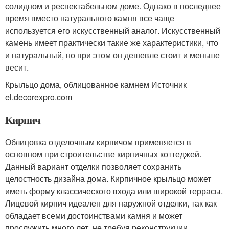
солидном и респектабельном доме. Однако в последнее
время вместо натурального камня все чаще
используется его искусственный аналог. Искусственный
камень имеет практически такие же характеристики, что
и натуральный, но при этом он дешевле стоит и меньше
весит.
Крыльцо дома, облицованное камнем Источник
el.decorexpro.com
Кирпич
Облицовка отделочным кирпичом применяется в
основном при строительстве кирпичных коттеджей.
Данный вариант отделки позволяет сохранить
целостность дизайна дома. Кирпичное крыльцо может
иметь форму классического входа или широкой террасы.
Лицевой кирпич идеален для наружной отделки, так как
обладает всеми достоинствами камня и может
прослужить много лет, не требуя реконструкции.