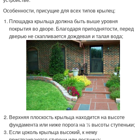
Особенности, присущие для всех типов крылец:
Площадка крыльца должна быть выше уровня
покрытия во дворе. Благодаря приподнятости, перед
дверью не скапливается дождевая и талая вода;
Верхняя плоскость крыльца находится на высоте
фундамента или ниже порога на ½ высоты ступеньки;
Если цоколь крыльца высокий, к нему
пристраиваются ступени или лестница;