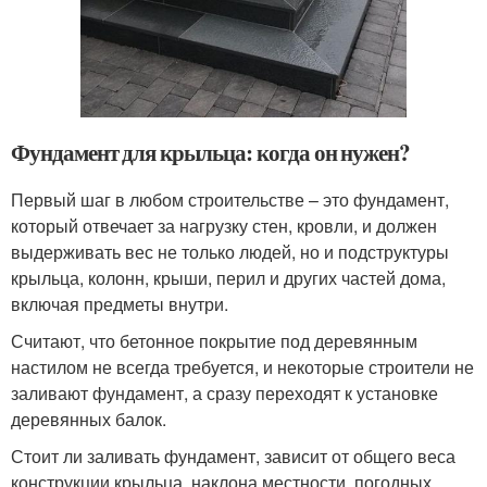
Фундамент для крыльца: когда он нужен?
Первый шаг в любом строительстве – это фундамент,
который отвечает за нагрузку стен, кровли, и должен
выдерживать вес не только людей, но и подструктуры
крыльца, колонн, крыши, перил и других частей дома,
включая предметы внутри.
Считают, что бетонное покрытие под деревянным
настилом не всегда требуется, и некоторые строители не
заливают фундамент, а сразу переходят к установке
деревянных балок.
Стоит ли заливать фундамент, зависит от общего веса
конструкции крыльца, наклона местности, погодных