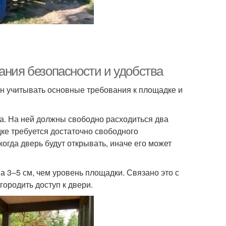
ания безопасности и удобства
н учитывать основные требования к площадке и
а. На ней должны свободно расходиться два
ке требуется достаточно свободного
когда дверь будут открывать, иначе его может
 3–5 см, чем уровень площадки. Связано это с
ородить доступ к двери.