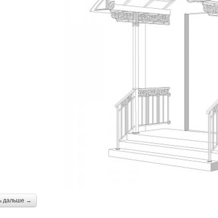
ь дальше →