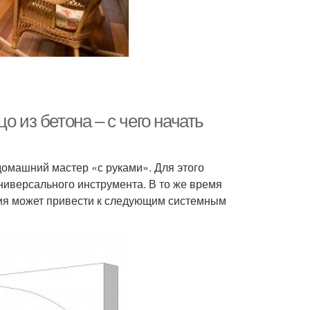
о из бетона – с чего начать
домашний мастер «с руками». Для этого
иверсального инструмента. В то же время
ния может привести к следующим системным