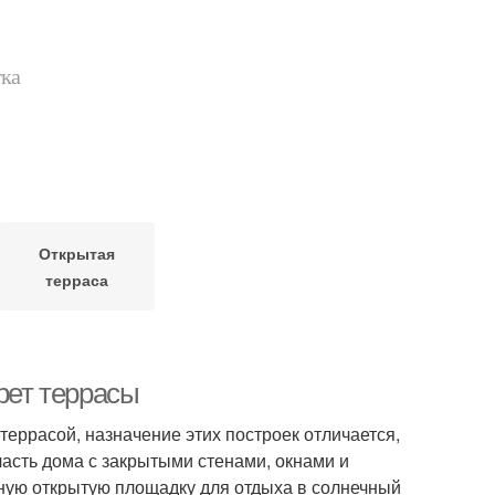
тка
Открытая
терраса
рет террасы
еррасой, назначение этих построек отличается,
 часть дома с закрытыми стенами, окнами и
ную открытую площадку для отдыха в солнечный