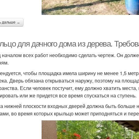
ь дальше →
льцо для дачного дома из дерева. Требов
 началом всех работ необходимо сделать чертеж. Он долже
ням.
ендуется, чтобы площадка имела ширину не менее 1,5 метр
ека. Дверь обязана открываться наружу, поэтому на площад
ранства. Если человек постучит, ему должно хватить места, 
ировать или же придется все время спускаться на ступень.
а нижней плоскости входных дверей должна быть больше на
ами, во время которых крыльцо может приподняться и перег