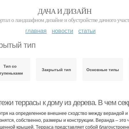
ДАЧА И ДИЗАЙН
ртал о ландшафном дизайне и обустройстве дачного учас
главная
новости
статьи
рытый тип
Тип со
Закрытый тип
Основные типы
тупеньками
ежи террасы к дому из дерева. В чем сек
тря на определенное внешнее сходство между верандой и т
азнятся, собственно, размеры и конструкции. Веранда – это
ценной крышей. Терраса представляет собой благоустроен