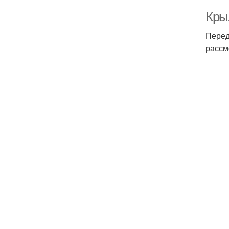
Кры
Перед
рассм