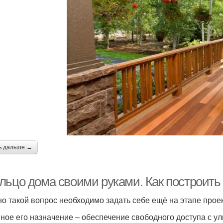
ь дальше →
льцо дома своими руками. Как построить
о такой вопрос необходимо задать себе ещё на этапе про
ное его назначение – обеспечение свободного доступа с ул