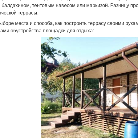
с балдахином, тентовым навесом или маркизой. Разницу про
ической террасы.
ыборе места и способа, как построить террасу своими рука
ами обустройства площадки для отдыха: