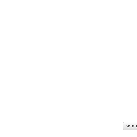
читат