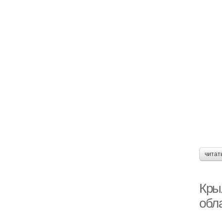
читат
Кры
обл