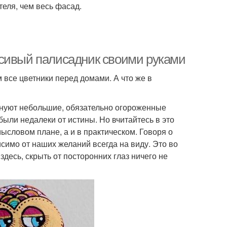
еля, чем весь фасад.
асивый палисадник своими руками
м все цветники перед домами. А что же в
менуют небольшие, обязательно огороженные
ыли недалеки от истины. Но вчитайтесь в это
ысловом плане, а и в практическом. Говоря о
имо от наших желаний всегда на виду. Это во
здесь, скрыть от посторонних глаз ничего не