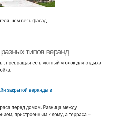
еля, чем весь фасад.
 разных типов веранд
ы, превращая ее в уютный уголок для отдыха,
ойка.
рраса перед домом. Разница между
нием, пристроенным к дому, а терраса –