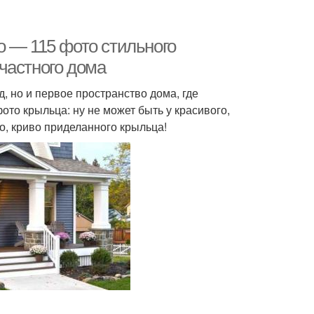
о — 115 фото стильного
частного дома
 но и первое пространство дома, где
ото крыльца: ну не может быть у красивого,
о, криво приделанного крыльца!