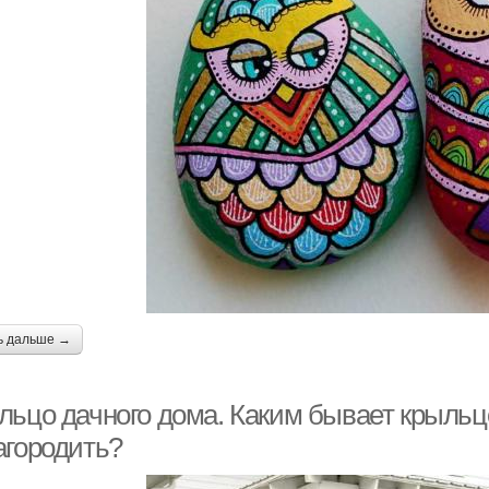
ь дальше →
льцо дачного дома. Каким бывает крыльцо
агородить?