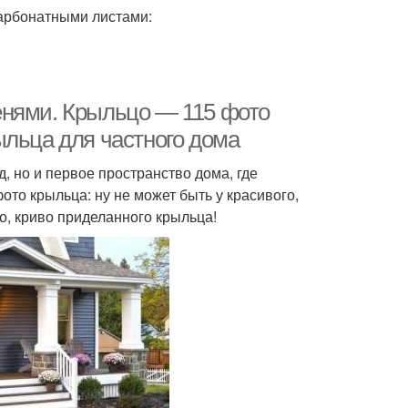
арбонатными листами:
енями. Крыльцо — 115 фото
ыльца для частного дома
 но и первое пространство дома, где
ото крыльца: ну не может быть у красивого,
о, криво приделанного крыльца!