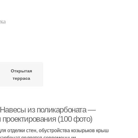
тка
Открытая
терраса
. Навесы из поликарбоната —
 проектирования (100 фото)
ля отделки стен, обустройства козырьков крыш
икарбонат является современным