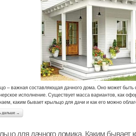
цо – важная составляющая дачного дома. Оно может быть с
нерское исполнение. Существует масса вариантов, как офор
наем, каким бывает крыльцо для дачи и как его можно облаг
ь дальше →
льцо для дачного домика. Каким бывает к