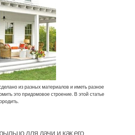
делано из разных материалов и иметь разное
мить это придомовое строение. В этой статье
ородить.
рыльцо для дачи и как его