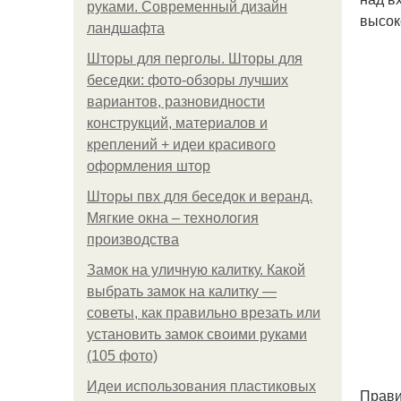
руками. Современный дизайн
высок
ландшафта
Шторы для перголы. Шторы для
беседки: фото-обзоры лучших
вариантов, разновидности
конструкций, материалов и
креплений + идеи красивого
оформления штор
Шторы пвх для беседок и веранд.
Мягкие окна – технология
производства
Замок на уличную калитку. Какой
выбрать замок на калитку —
советы, как правильно врезать или
установить замок своими руками
(105 фото)
Идеи использования пластиковых
Прави