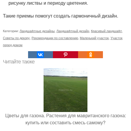
рисунку листвы и периоду цветения.
Такие приемы помогут создать гармоничный дизайн.
Категории:
Ландшафтные дизайны
,
Ландшафтный дизайн
,
Красивый ландшафт
,
Советы по декору
,
Рекомендации по составлению
,
Маленький участок
,
Участок
перед домом
Читайте также
Цветы для газона. Растения для мавританского газона:
купить или составить смесь самому?