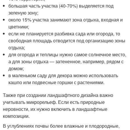
большая часть участка (40-70%) выделяется под
зеленую зону;
около 15% участка занимают зона отдыха, входная и
цветники;
если не планируется разбивка сада или огорода, то
свободная площадь отводится под организацию зоны
отдыха;
для огорода и теплицы нужно самое солнечное место,
а для зоны отдыха — затененное, например, рядом с
домом;
в маленьком саду для декора можно использовать
кашпо или подвесные горшки с растениями.
Также при создании ландшафтного дизайна важно
учитывать микрорельеф. Если есть природные
неровности, их нужно включить в ландшафтные
композиции.
В углублениях почвы более влажные и плодородные,