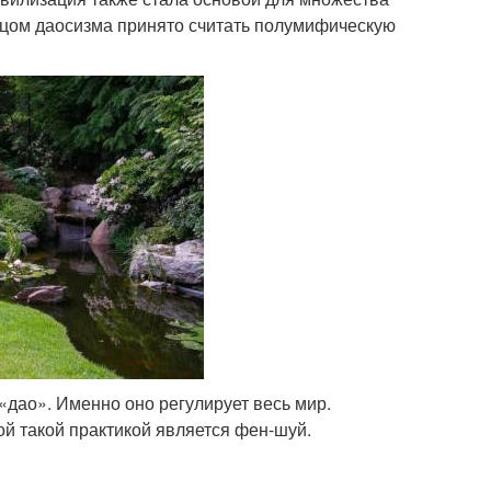
тцом даосизма принято считать полумифическую
 «дао». Именно оно регулирует весь мир.
й такой практикой является фен-шуй.