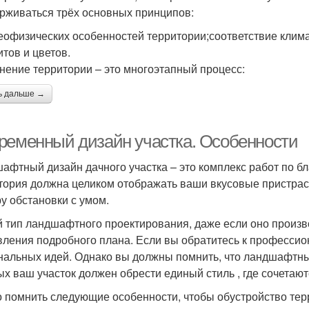
рживаться трёх основных принципов:
геофизических особенностей территории;соответствие клим
итов и цветов.
нение территории – это многоэтапный процесс:
ь дальше →
ременный дизайн участка. Особенности
афтный дизайн дачного участка – это комплекс работ по б
тория должна целиком отображать ваши вкусовые пристраст
у обстановки с умом.
 тип ландшафтного проектирования, даже если оно произв
вления подробного плана. Если вы обратитесь к профессио
нальных идей. Однако вы должны помнить, что ландшафтны
ых ваш участок должен обрести единый стиль , где сочетают
 помнить следующие особенности, чтобы обустройство тер