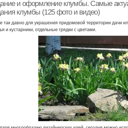
дание и оформление клумбы. Самые акту
дания клумбы (125 фото и видео)
е так давно для украшения придомовой территории дачи и
ья и кустарники, отдельные грядки с цветами.
даря многообразию дизайнерских идей, сегодня можно исп