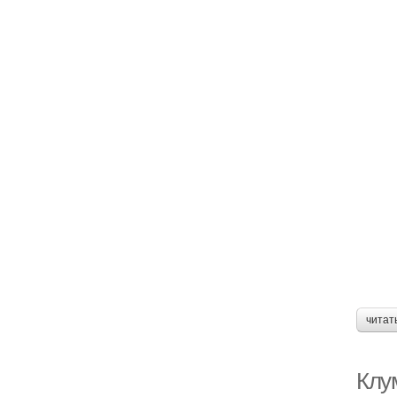
читат
Клу