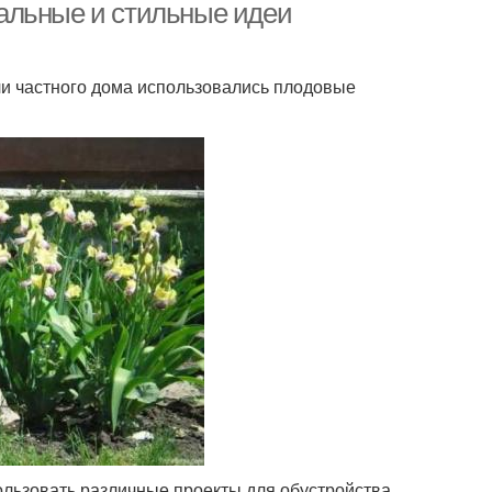
альные и стильные идеи
ли частного дома использовались плодовые
ользовать различные проекты для обустройства