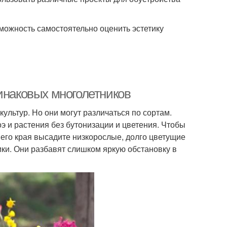
можность самостоятельно оценить эстетику
инаковых многолетников
ультур. Но они могут различаться по сортам.
э и растения без бутонизации и цветения. Чтобы
него края высадите низкорослые, долго цветущие
ки. Они разбавят слишком яркую обстановку в