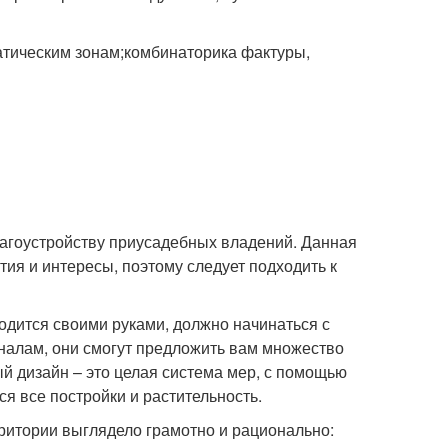
атическим зонам;комбинаторика фактуры,
лагоустройству приусадебных владений. Данная
ия и интересы, поэтому следует подходить к
одится своими руками, должно начинаться с
налам, они смогут предложить вам множество
й дизайн – это целая система мер, с помощью
ся все постройки и растительность.
ритории выглядело грамотно и рационально: