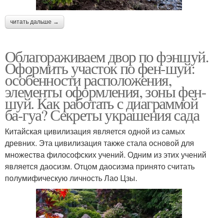
читать дальше →
Облагораживаем двор по фэншуй.
Оформить участок по фен-шуй:
особенности расположения,
элементы оформления, зоны фен-
шуй. Как работать с диаграммой
ба-гуа? Секреты украшения сада
Китайская цивилизация является одной из самых
древних. Эта цивилизация также стала основой для
множества философских учений. Одним из этих учений
является даосизм. Отцом даосизма принято считать
полумифическую личность Лао Цзы.