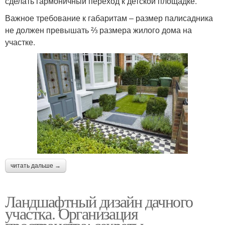
сделать гармоничный переход к детской площадке.
Важное требование к габаритам ‒ размер палисадника
не должен превышать ⅔ размера жилого дома на
участке.
читать дальше →
Ландшафтный дизайн дачного
участка. Организация