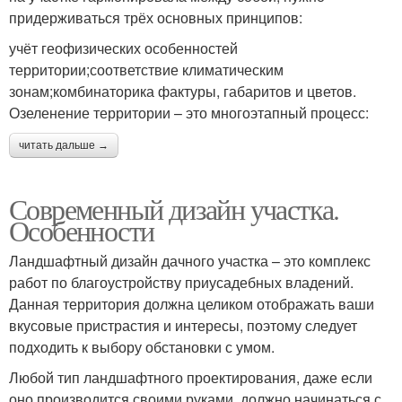
придерживаться трёх основных принципов:
учёт геофизических особенностей
территории;соответствие климатическим
зонам;комбинаторика фактуры, габаритов и цветов.
Озеленение территории – это многоэтапный процесс:
читать дальше →
Современный дизайн участка.
Особенности
Ландшафтный дизайн дачного участка – это комплекс
работ по благоустройству приусадебных владений.
Данная территория должна целиком отображать ваши
вкусовые пристрастия и интересы, поэтому следует
подходить к выбору обстановки с умом.
Любой тип ландшафтного проектирования, даже если
оно производится своими руками, должно начинаться с