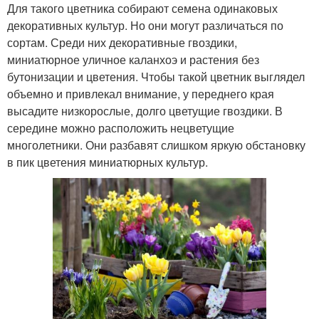
Для такого цветника собирают семена одинаковых
декоративных культур. Но они могут различаться по
сортам. Среди них декоративные гвоздики,
миниатюрное уличное каланхоэ и растения без
бутонизации и цветения. Чтобы такой цветник выглядел
объемно и привлекал внимание, у переднего края
высадите низкорослые, долго цветущие гвоздики. В
середине можно расположить нецветущие
многолетники. Они разбавят слишком яркую обстановку
в пик цветения миниатюрных культур.