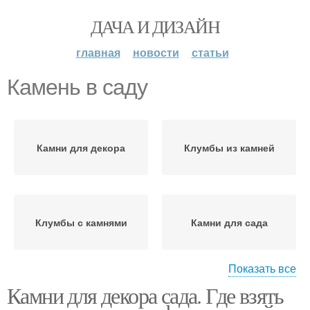
ДАЧА И ДИЗАЙН
главная
новости
статьи
Камень в саду
Камни для декора
Клумбы из камней
Клумбы с камнями
Камни для сада
Показать все
Камни для декора сада. Где взять
Японский сад
Дорожка из камней